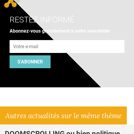
RESTEZ INFORMÉ
Abonnez-vous gratuitement à notre newsletter
Adresse e-mail
S'ABONNER
Autres actualités sur le même thème
DOOMSCROLLING ou bien politique