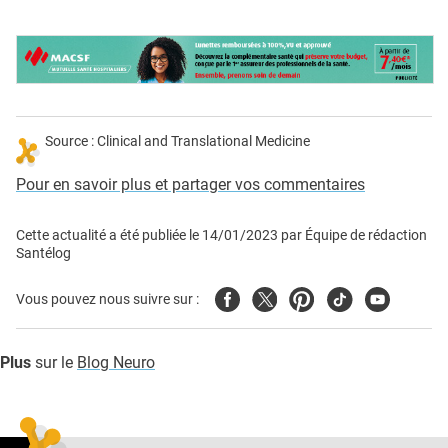
Source : Clinical and Translational Medicine
Pour en savoir plus et partager vos commentaires
Cette actualité a été publiée le
14/01/2023
par
Équipe de rédaction
Santélog
Facebook
Twitter
Pinterest
Tiktok
Youtube
Vous pouvez nous suivre sur :
Plus
sur le
Blog Neuro