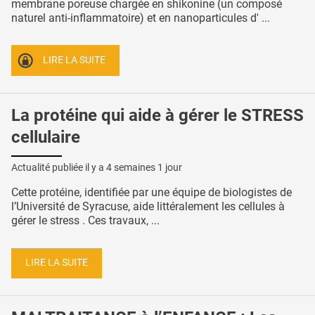
membrane poreuse chargée en shikonine (un composé
naturel anti-inflammatoire) et en nanoparticules d' ...
LIRE LA SUITE
La protéine qui aide à gérer le STRESS
cellulaire
Actualité publiée il y a
4 semaines 1 jour
Cette protéine, identifiée par une équipe de biologistes de
l’Université de Syracuse, aide littéralement les cellules à
gérer le stress . Ces travaux, ...
LIRE LA SUITE