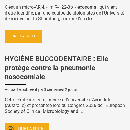
C’est un micro-ARN, « miR-122-3p » exosomal, qui vient
d’être identifié, par une équipe de biologistes de l'Université
de médecine du Shandong, comme l’un des ...
LIRE LA SUITE
HYGIÈNE BUCCODENTAIRE : Elle
protège contre la pneumonie
nosocomiale
Actualité publiée il y a
3 semaines 2 jours
Cette étude majeure, menée à l'université d'Avondale
(Australie) et présentée lors du Congrès 2026 de l’European
Society of Clinical Microbiology and ...
LIRE LA SUITE