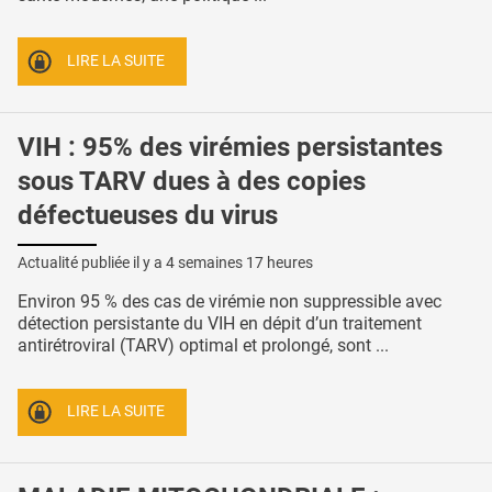
LIRE LA SUITE
VIH : 95% des virémies persistantes
sous TARV dues à des copies
défectueuses du virus
Actualité publiée il y a
4 semaines 17 heures
Environ 95 % des cas de virémie non suppressible avec
détection persistante du VIH en dépit d’un traitement
antirétroviral (TARV) optimal et prolongé, sont ...
LIRE LA SUITE