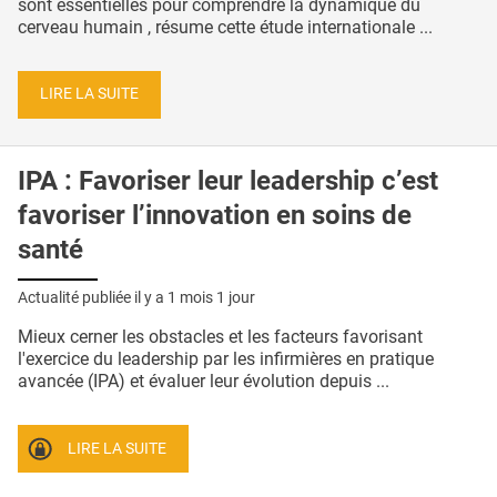
sont essentielles pour comprendre la dynamique du
cerveau humain , résume cette étude internationale ...
LIRE LA SUITE
IPA : Favoriser leur leadership c’est
favoriser l’innovation en soins de
santé
Actualité publiée il y a
1 mois 1 jour
Mieux cerner les obstacles et les facteurs favorisant
l'exercice du leadership par les infirmières en pratique
avancée (IPA) et évaluer leur évolution depuis ...
LIRE LA SUITE