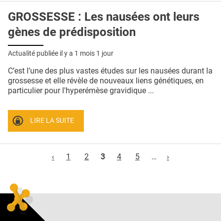
GROSSESSE : Les nausées ont leurs
gènes de prédisposition
Actualité publiée il y a
1 mois 1 jour
C’est l’une des plus vastes études sur les nausées durant la
grossesse et elle révèle de nouveaux liens génétiques, en
particulier pour l'hyperémèse gravidique ...
LIRE LA SUITE
Pages
‹
1
2
3
4
5
…
›