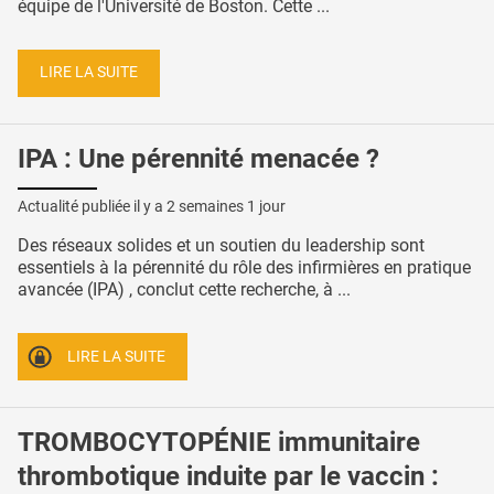
équipe de l'Université de Boston. Cette ...
LIRE LA SUITE
IPA : Une pérennité menacée ?
Actualité publiée il y a
2 semaines 1 jour
Des réseaux solides et un soutien du leadership sont
essentiels à la pérennité du rôle des infirmières en pratique
avancée (IPA) , conclut cette recherche, à ...
LIRE LA SUITE
TROMBOCYTOPÉNIE immunitaire
thrombotique induite par le vaccin :