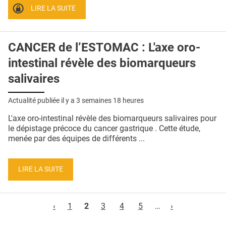
LIRE LA SUITE
CANCER de l’ESTOMAC : L'axe oro-
intestinal révèle des biomarqueurs
salivaires
Actualité publiée il y a
3 semaines 18 heures
L'axe oro-intestinal révèle des biomarqueurs salivaires pour
le dépistage précoce du cancer gastrique . Cette étude,
menée par des équipes de différents ...
LIRE LA SUITE
Pages
‹
1
2
3
4
5
…
›