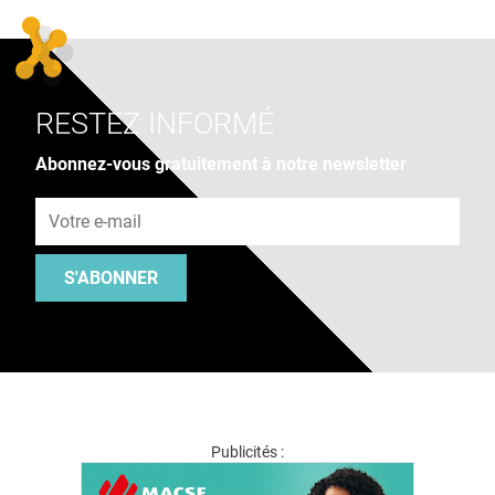
RESTEZ INFORMÉ
Abonnez-vous gratuitement à notre newsletter
Adresse e-mail
S'ABONNER
Publicités :