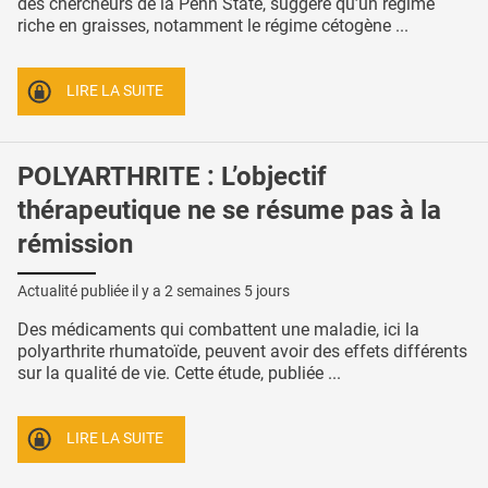
des chercheurs de la Penn State, suggère qu’un régime
riche en graisses, notamment le régime cétogène ...
LIRE LA SUITE
POLYARTHRITE : L’objectif
thérapeutique ne se résume pas à la
rémission
Actualité publiée il y a
2 semaines 5 jours
Des médicaments qui combattent une maladie, ici la
polyarthrite rhumatoïde, peuvent avoir des effets différents
sur la qualité de vie. Cette étude, publiée ...
LIRE LA SUITE