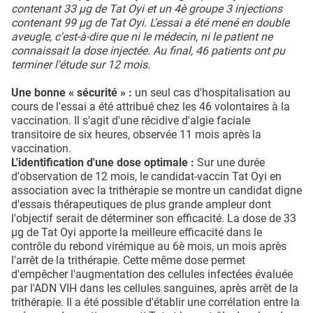
contenant 33 µg de Tat Oyi et un 4è groupe 3 injections
contenant 99 µg de Tat Oyi. L'essai a été mené en double
aveugle, c'est-à-dire que ni le médecin, ni le patient ne
connaissait la dose injectée. Au final, 46 patients ont pu
terminer l'étude sur 12 mois.
Une bonne « sécurité » :
un seul cas d'hospitalisation au
cours de l'essai a été attribué chez les 46 volontaires à la
vaccination. Il s'agit d'une récidive d'algie faciale
transitoire de six heures, observée 11 mois après la
vaccination.
L'identification d'une dose optimale :
Sur une durée
d'observation de 12 mois, le candidat-vaccin Tat Oyi en
association avec la trithérapie se montre un candidat digne
d'essais thérapeutiques de plus grande ampleur dont
l'objectif serait de déterminer son efficacité. La dose de 33
µg de Tat Oyi apporte la meilleure efficacité dans le
contrôle du rebond virémique au 6è mois, un mois après
l'arrêt de la trithérapie. Cette même dose permet
d'empêcher l'augmentation des cellules infectées évaluée
par l'ADN VIH dans les cellules sanguines, après arrêt de la
trithérapie. Il a été possible d'établir une corrélation entre la