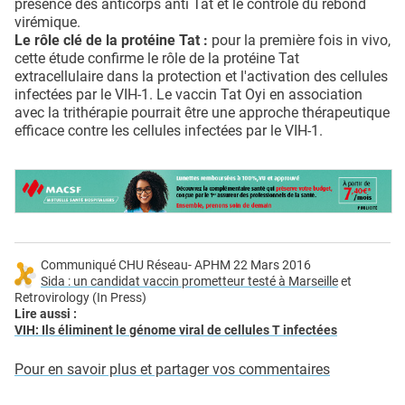
présence des anticorps anti Tat et le contrôle du rebond
virémique.
Le rôle clé de la protéine Tat :
pour la première fois in vivo,
cette étude confirme le rôle de la protéine Tat
extracellulaire dans la protection et l'activation des cellules
infectées par le VIH-1. Le vaccin Tat Oyi en association
avec la trithérapie pourrait être une approche thérapeutique
efficace contre les cellules infectées par le VIH-1.
Communiqué CHU Réseau- APHM 22 Mars 2016
Sida : un candidat vaccin prometteur testé à Marseille
et
Retrovirology (In Press)
Lire aussi :
VIH: Ils éliminent le génome viral de cellules T infectées
Pour en savoir plus et partager vos commentaires