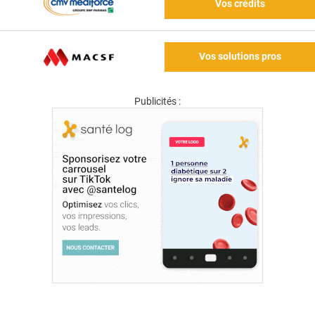
Vos crédits
Vos solutions pros
Publicités :