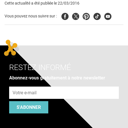
Cette actualité a été publiée le
22/03/2016
Facebook
Twitter
Pinterest
Tiktok
Youtube
Vous pouvez nous suivre sur :
RESTEZ INFORMÉ
Abonnez-vous gratuitement à notre newsletter
Adresse e-mail
S'ABONNER