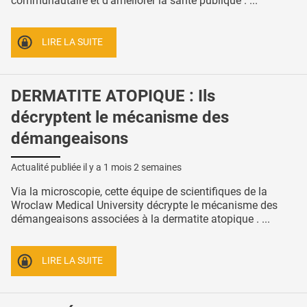
communautaire et d'améliorer la santé publique . ...
LIRE LA SUITE
DERMATITE ATOPIQUE : Ils
décryptent le mécanisme des
démangeaisons
Actualité publiée il y a
1 mois 2 semaines
Via la microscopie, cette équipe de scientifiques de la
Wroclaw Medical University décrypte le mécanisme des
démangeaisons associées à la dermatite atopique . ...
LIRE LA SUITE