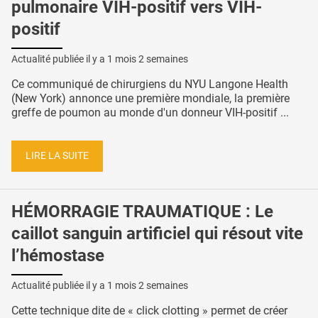
pulmonaire VIH-positif vers VIH-
positif
Actualité publiée il y a
1 mois 2 semaines
Ce communiqué de chirurgiens du NYU Langone Health
(New York) annonce une première mondiale, la première
greffe de poumon au monde d'un donneur VIH-positif ...
LIRE LA SUITE
HÉMORRAGIE TRAUMATIQUE : Le
caillot sanguin artificiel qui résout vite
l’hémostase
Actualité publiée il y a
1 mois 2 semaines
Cette technique dite de « click clotting » permet de créer