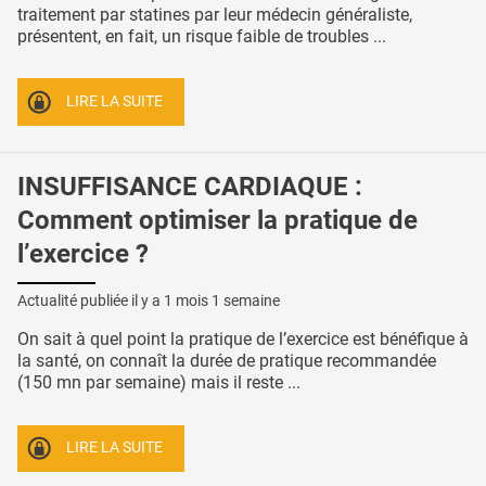
traitement par statines par leur médecin généraliste,
présentent, en fait, un risque faible de troubles ...
LIRE LA SUITE
INSUFFISANCE CARDIAQUE :
Comment optimiser la pratique de
l’exercice ?
Actualité publiée il y a
1 mois 1 semaine
On sait à quel point la pratique de l’exercice est bénéfique à
la santé, on connaît la durée de pratique recommandée
(150 mn par semaine) mais il reste ...
LIRE LA SUITE