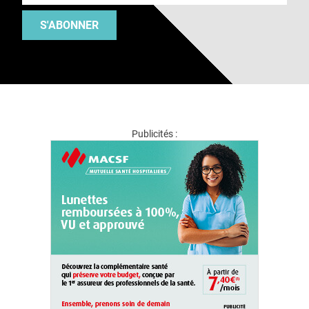
S'ABONNER
Publicités :