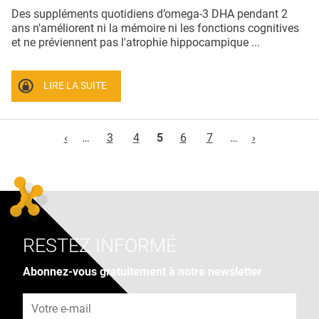
Des suppléments quotidiens d’omega-3 DHA pendant 2
ans n'améliorent ni la mémoire ni les fonctions cognitives
et ne préviennent pas l'atrophie hippocampique ...
LIRE LA SUITE
Pages
‹
…
3
4
5
6
7
…
›
RESTEZ INFORMÉ
Abonnez-vous gratuitement à notre newsletter
Adresse e-mail