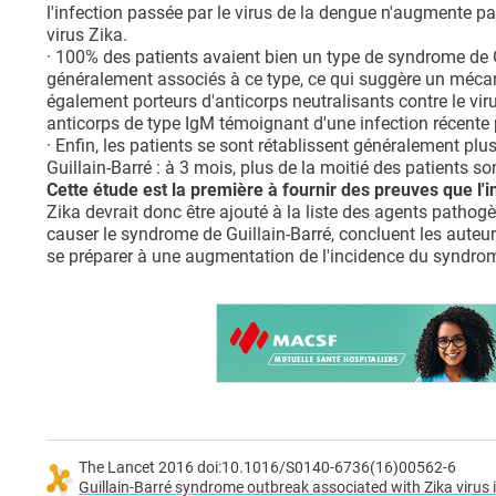
l'infection passée par le virus de la dengue n'augmente pa
virus Zika.
· 100% des patients avaient bien un type de syndrome de 
généralement associés à ce type, ce qui suggère un méca
également porteurs d'anticorps neutralisants contre le vir
anticorps de type IgM témoignant d'une infection récente p
· Enfin, les patients se sont rétablissent généralement p
Guillain-Barré : à 3 mois, plus de la moitié des patients 
Cette étude est la première à fournir des preuves que l'i
Zika devrait donc être ajouté à la liste des agents path
causer le syndrome de Guillain-Barré, concluent les auteur
se préparer à une augmentation de l'incidence du syndrom
The Lancet 2016 doi:10.1016/S0140-6736(16)00562-6
Guillain-Barré syndrome outbreak associated with Zika virus i