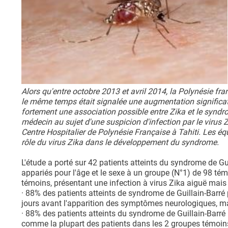
Alors qu'entre octobre 2013 et avril 2014, la Polynésie fr
le même temps était signalée une augmentation significat
fortement une association possible entre Zika et le syndr
médecin au sujet d'une suspicion d'infection par le virus 
Centre Hospitalier de Polynésie Française à Tahiti. Les éq
rôle du virus Zika dans le développement du syndrome.
L'étude a porté sur 42 patients atteints du syndrome de Gu
appariés pour l'âge et le sexe à un groupe (N°1) de 98 té
témoins, présentant une infection à virus Zika aiguë ma
· 88% des patients atteints de syndrome de Guillain-Barré
jours avant l'apparition des symptômes neurologiques, mais 
· 88% des patients atteints du syndrome de Guillain-Barré 
comme la plupart des patients dans les 2 groupes témoin