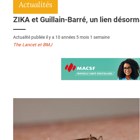
Actualités
ZIKA et Guillain-Barré, un lien désorm
Actualité publiée il y a
10 années 5 mois 1 semaine
The Lancet et BMJ