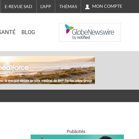
MON COMPTE
E-REVUE SAD
L'APP
THÉMAS
NASDAQ
SANTÉ
BLOG
Publicités :