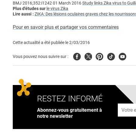
BMJ 2016;352:i1242 01 March 2016
Study links Zika virus to Gui
Plus d'études sur
le virus Zika
Lire aussi :
ZIKA: Des lésions oculaires graves chez les nourrissons
Pour en savoir plus et partager vos commentaires
Cette actualité a été publiée le
2/03/2016
Facebook
Twitter
Pinterest
Tiktok
Youtub
Vous pouvez nous suivre sur :
RESTEZ INFORMÉ
Adresse
Abonnez-vous gratuitement à
notre newsletter