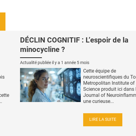
DÉCLIN COGNITIF : L’espoir de la
minocycline ?
Actualité publiée il y a
1 année 5 mois
Cette équipe de
is
neuroscientifiques du T
Metropolitan Institute o
Science produit ici dans 
cette
Journal of Neuroinflamm
.
une curieuse...
LIRE LA SUITE