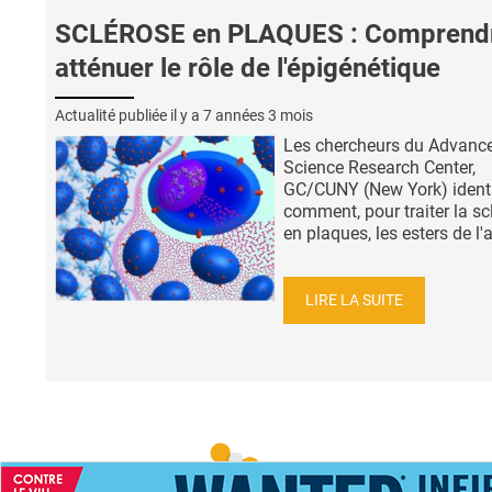
SCLÉROSE en PLAQUES : Comprendr
atténuer le rôle de l'épigénétique
Actualité publiée il y a
7 années 3 mois
Les chercheurs du Advanc
Science Research Center,
GC/CUNY (New York) identi
comment, pour traiter la sc
en plaques, les esters de l'a
LIRE LA SUITE