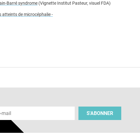
llain-Barré syndrome
(Vignette Institut Pasteur, visuel FDA)
 atteints de microcéphalie -
e
 e-mail
S'ABONNER