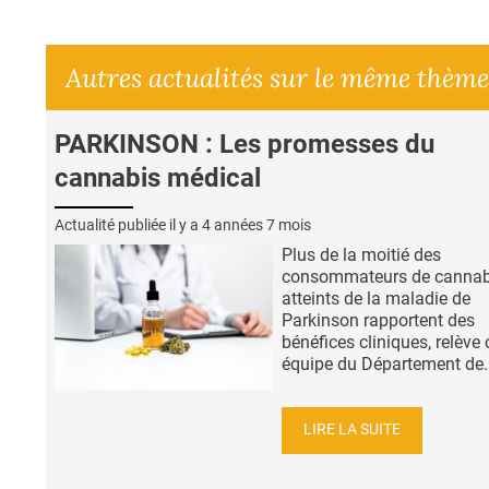
Autres actualités sur le même thème
PARKINSON : Les promesses du
cannabis médical
Actualité publiée il y a
4 années 7 mois
Plus de la moitié des
consommateurs de cannab
atteints de la maladie de
Parkinson rapportent des
bénéfices cliniques, relève 
équipe du Département de..
LIRE LA SUITE