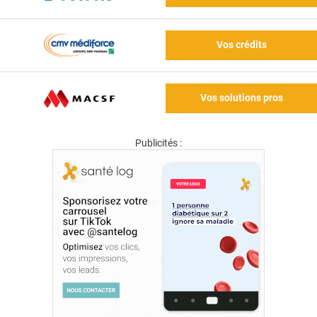
Vos crédits
Vos solutions pros
Publicités :