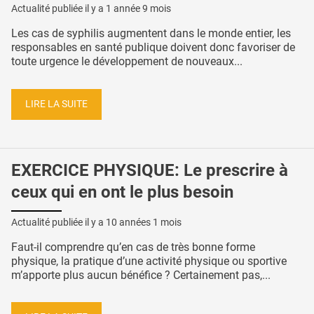
Actualité publiée il y a
1 année 9 mois
Les cas de syphilis augmentent dans le monde entier, les
responsables en santé publique doivent donc favoriser de
toute urgence le développement de nouveaux...
LIRE LA SUITE
EXERCICE PHYSIQUE: Le prescrire à
ceux qui en ont le plus besoin
Actualité publiée il y a
10 années 1 mois
Faut-il comprendre qu’en cas de très bonne forme
physique, la pratique d’une activité physique ou sportive
m’apporte plus aucun bénéfice ? Certainement pas,...