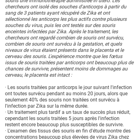
souris une immunothérapie administrée in utero. Les
chercheurs ont isolé des souches d'anticorps à partir du
sang de 3 patients ayant récupéré de Zika et ont
sélectionné les anticorps les plus actifs contre plusieurs
souches du virus, puis les ont testés sur des souris
enceintes infectées par Zika. Après le traitement, les
chercheurs ont regardé combien de souris ont survécu,
combien de souris ont survécu à la gestation, et quels
niveaux de virus étaient présents dans le placenta et le
cerveau des souris. L'expérience montre que les fœtus
issus de souris traitées par anticorps ont beaucoup plus de
chances de survivre, présentent moins de dommages au
cerveau, le placenta est intact :
· Les souris traitées par anticorps le jour suivant l'infection
ont toutes survécu pendant au moins 20 jours, alors que
seulement 40% des souris non traitées ont survécu à
l'infection par Zika sur la même durée.
· Un traitement plus tardif a un taux de succès plus réduit,
cependant les souris traitées 5 jours après l'infection
restent encore beaucoup plus susceptibles de survivre.
· L'examen des tissus des souris en fin d'étude montre des
concentrations beaucoup plus élevées de virus Zika chez