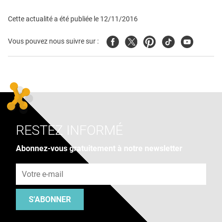
Cette actualité a été publiée le
12/11/2016
Facebook
Twitter
Pinterest
Tiktok
Youtube
Vous pouvez nous suivre sur :
RESTEZ INFORMÉ
Abonnez-vous gratuitement à notre newsletter
Adresse e-mail
S'ABONNER