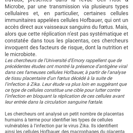
Microbe, par une transmission via plusieurs types
cellulaires et, en particulier, certaines cellules
immunitaires appelées cellules Hofbauer, qui ont un
accès direct aux vaisseaux sanguins du fœtus. Mais,
alors que cette réplication n’est pas systématique et
constatée dans tous les placentas, ces chercheurs
invoquent des facteurs de risque, dont la nutrition et
le microbiote.
Les chercheurs de l'Université d'Emory rappellent que de
précédentes études ont montré la présence d'antigène viral
dans ces fameuses cellules Hofbauer, à partir de l'analyse
de tissu placentaire d'un fœtus décédé à la suite de
l'infection à Zika. Leur étude va plus loin en suggérant que
ce type de cellules constitue une cible pour lutter contre
l'infection en bloquant la réplication de ces cellules avant
leur entrée dans la circulation sanguine fœtale.
Les chercheurs ont analysé un petit nombre de placentas
humains à terme pour identifier les types de cellules
vulnérables à l'infection par le virus Zika. Ils identifient
ainsi les cellules Hofbauer, des macrophages du placenta