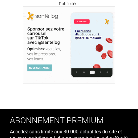
Publicités :
ABONNEMENT PREMIUM
Accédez sans limite aux 30 000 actualités du site et
recevez gratuitement chaque semaine, les actus Santé