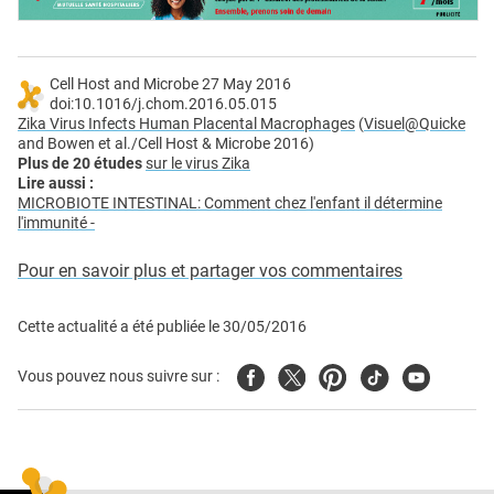
Cell Host and Microbe 27 May 2016
doi:10.1016/j.chom.2016.05.015
Zika Virus Infects Human Placental Macrophages
(
Visuel@Quicke
and Bowen et al./Cell Host & Microbe 2016)
Plus de 20 études
sur le virus Zika
Lire aussi :
MICROBIOTE INTESTINAL: Comment chez l'enfant il détermine
l'immunité
-
Pour en savoir plus et partager vos commentaires
Cette actualité a été publiée le
30/05/2016
Facebook
Twitter
Pinterest
Tiktok
Youtube
Vous pouvez nous suivre sur :