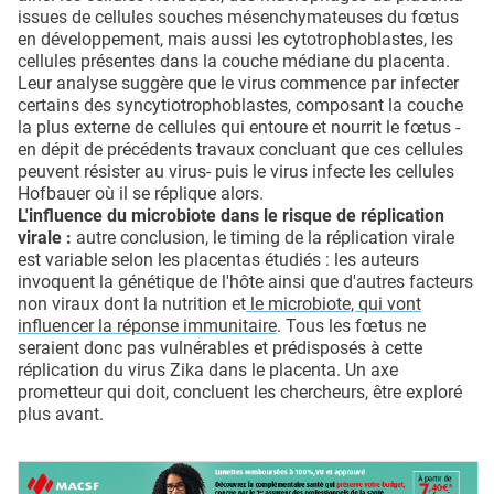
issues de cellules souches mésenchymateuses du fœtus
en développement, mais aussi les cytotrophoblastes, les
cellules présentes dans la couche médiane du placenta.
Leur analyse suggère que le virus commence par infecter
certains des syncytiotrophoblastes, composant la couche
la plus externe de cellules qui entoure et nourrit le fœtus -
en dépit de précédents travaux concluant que ces cellules
peuvent résister au virus- puis le virus infecte les cellules
Hofbauer où il se réplique alors.
L'influence du microbiote dans le risque de réplication
virale :
autre conclusion, le timing de la réplication virale
est variable selon les placentas étudiés : les auteurs
invoquent la génétique de l'hôte ainsi que d'autres facteurs
non viraux dont la nutrition et
le microbiote, qui vont
influencer la réponse immunitaire
. Tous les fœtus ne
seraient donc pas vulnérables et prédisposés à cette
réplication du virus Zika dans le placenta. Un axe
prometteur qui doit, concluent les chercheurs, être exploré
plus avant.