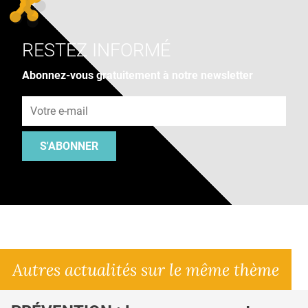
RESTEZ INFORMÉ
Abonnez-vous gratuitement à notre newsletter
Adresse e-mail
S'ABONNER
Autres actualités sur le même thème