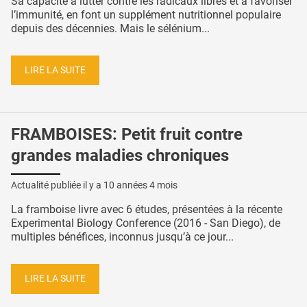
Sa capacité à lutter contre les radicaux libres et à favoriser
l’immunité, en font un supplément nutritionnel populaire
depuis des décennies. Mais le sélénium...
LIRE LA SUITE
FRAMBOISES: Petit fruit contre
grandes maladies chroniques
Actualité publiée il y a
10 années 4 mois
La framboise livre avec 6 études, présentées à la récente
Experimental Biology Conference (2016 - San Diego), de
multiples bénéfices, inconnus jusqu’à ce jour...
LIRE LA SUITE