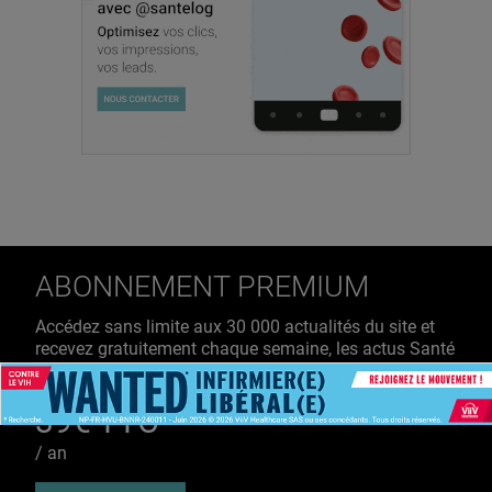
ABONNEMENT PREMIUM
Accédez sans limite aux 30 000 actualités du site et
recevez gratuitement chaque semaine, les actus Santé
à ne pas manquer !
39€ TTC
/ an