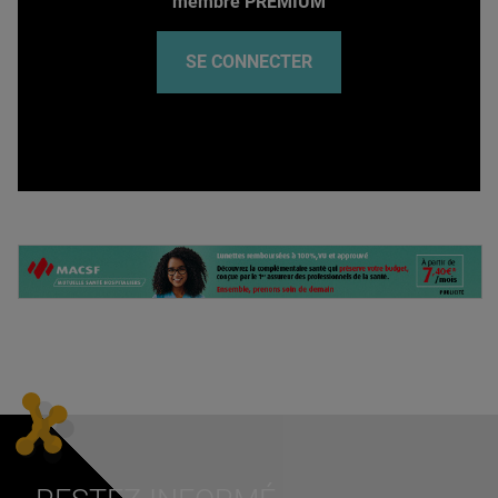
membre PREMIUM
SE CONNECTER