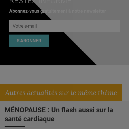
RESTEZ INFORMÉ
Abonnez-vous gratuitement à notre newsletter
Adresse e-mail
S'ABONNER
Autres actualités sur le même thème
MÉNOPAUSE : Un flash aussi sur la
santé cardiaque