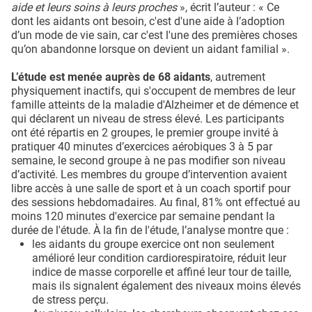
aide et leurs soins à leurs proches
», écrit l’auteur : « Ce
dont les aidants ont besoin, c'est d'une aide à l’adoption
d’un mode de vie sain, car c'est l'une des premières choses
qu’on abandonne lorsque on devient un aidant familial ».
L’étude est menée auprès de 68 aidants
, autrement
physiquement inactifs, qui s'occupent de membres de leur
famille atteints de la maladie d'Alzheimer et de démence et
qui déclarent un niveau de stress élevé. Les participants
ont été répartis en 2 groupes, le premier groupe invité à
pratiquer 40 minutes d’exercices aérobiques 3 à 5 par
semaine, le second groupe à ne pas modifier son niveau
d’activité. Les membres du groupe d’intervention avaient
libre accès à une salle de sport et à un coach sportif pour
des sessions hebdomadaires. Au final, 81% ont effectué au
moins 120 minutes d'exercice par semaine pendant la
durée de l'étude. À la fin de l'étude, l’analyse montre que :
les aidants du groupe exercice ont non seulement
amélioré leur condition cardiorespiratoire, réduit leur
indice de masse corporelle et affiné leur tour de taille,
mais ils signalent également des niveaux moins élevés
de stress perçu.