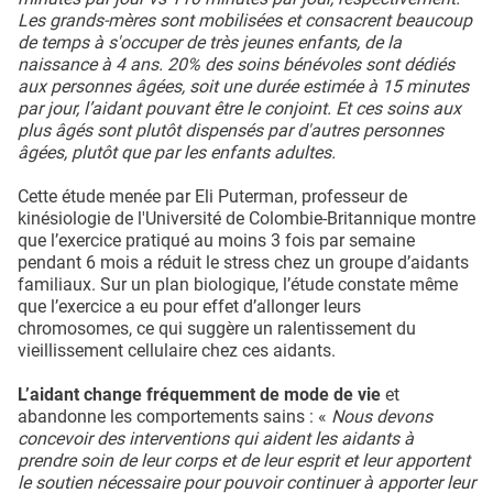
Les grands-mères sont mobilisées et consacrent beaucoup
de temps à s'occuper de très jeunes enfants, de la
naissance à 4 ans. 20% des soins bénévoles sont dédiés
aux personnes âgées, soit une durée estimée à 15 minutes
par jour, l’aidant pouvant être le conjoint. Et ces soins aux
plus âgés sont plutôt dispensés par d'autres personnes
âgées, plutôt que par les enfants adultes.
Cette étude menée par Eli Puterman, professeur de
kinésiologie de l'Université de Colombie-Britannique montre
que l’exercice pratiqué au moins 3 fois par semaine
pendant 6 mois a réduit le stress chez un groupe d’aidants
familiaux. Sur un plan biologique, l’étude constate même
que l’exercice a eu pour effet d’allonger leurs
chromosomes, ce qui suggère un ralentissement du
vieillissement cellulaire chez ces aidants.
L’aidant change fréquemment de mode de vie
et
abandonne les comportements sains : «
Nous devons
concevoir des interventions qui aident les aidants à
prendre soin de leur corps et de leur esprit et leur apportent
le soutien nécessaire pour pouvoir continuer à apporter leur