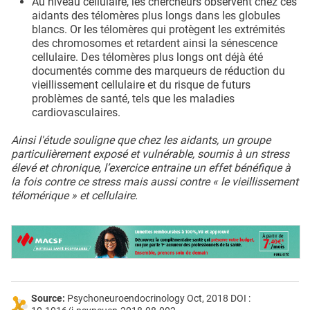
Au niveau cellulaire, les chercheurs observent chez ces
aidants des télomères plus longs dans les globules
blancs. Or les télomères qui protègent les extrémités
des chromosomes et retardent ainsi la sénescence
cellulaire. Des télomères plus longs ont déjà été
documentés comme des marqueurs de réduction du
vieillissement cellulaire et du risque de futurs
problèmes de santé, tels que les maladies
cardiovasculaires.
Ainsi l'étude souligne que chez les aidants, un groupe
particulièrement exposé et vulnérable, soumis à un stress
élevé et chronique, l’exercice entraine un effet bénéfique à
la fois contre ce stress mais aussi contre « le vieillissement
télomérique » et cellulaire.
Source:
Psychoneuroendocrinology Oct, 2018 DOI :