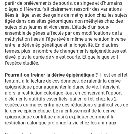
partir de prélèvements de souris, de singes et d’humains,
d’âges différents, fait clairement ressortir des variations
liées à l'âge, avec des gains de méthylation chez les sujets
âgés dans des sites génomiques non méthylés chez des
sujets plus jeunes et vice versa. L'étude d'un sous-
ensemble de gènes affectés par des modifications de la
méthylation liées à l'âge révèle même une relation inverse
entre la dérive épigénétique et la longévité. En d'autres
termes, plus le nombre de changements épigénétiques est
élevé, plus la durée de vie est courte. Et quelle que soit
l’espèce étudiée.
Pourrait-on freiner la dérive épigénétique ?
Il est en effet
tentant, à la lecture de ces données, de ralentir la dérive
épigénétique pour augmenter la durée de vie. Intervient
alors la restriction calorique -tout en conservant l'apport
d'éléments nutritifs essentiels- qui en effet, chez les 2
espèces animales entraine des réductions significatives de
la dérive épigénétique. Le ralentissement de la dérive
épigénétique contribue ainsi à expliquer comment la
restriction calorique prolonge la vie chez les animaux.