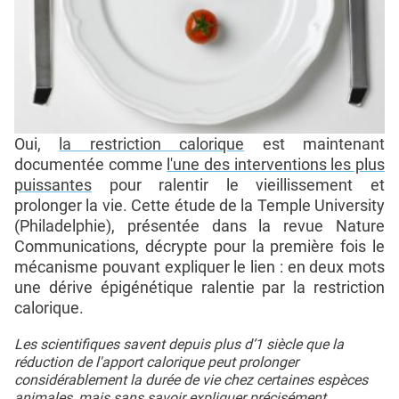
Oui,
la restriction calorique
est maintenant
documentée comme
l'une des interventions les plus
puissantes
pour ralentir le vieillissement et
prolonger la vie. Cette étude de la Temple University
(Philadelphie), présentée dans la revue Nature
Communications, décrypte pour la première fois le
mécanisme pouvant expliquer le lien : en deux mots
une dérive épigénétique ralentie par la restriction
calorique.
Les scientifiques savent depuis plus d’1 siècle que la
réduction de l'apport calorique peut prolonger
considérablement la durée de vie chez certaines espèces
animales, mais sans savoir expliquer précisément