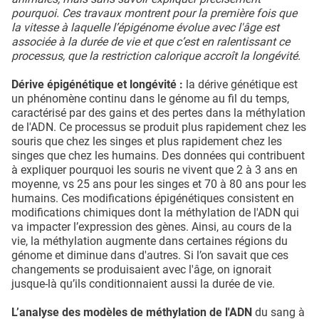
pourquoi. Ces travaux montrent pour la première fois que
la vitesse à laquelle l’épigénome évolue avec l'âge est
associée à la durée de vie et que c’est en ralentissant ce
processus, que la restriction calorique accroît la longévité.
Dérive épigénétique et longévité :
la dérive génétique est
un phénomène continu dans le génome au fil du temps,
caractérisé par des gains et des pertes dans la méthylation
de l'ADN. Ce processus se produit plus rapidement chez les
souris que chez les singes et plus rapidement chez les
singes que chez les humains. Des données qui contribuent
à expliquer pourquoi les souris ne vivent que 2 à 3 ans en
moyenne, vs 25 ans pour les singes et 70 à 80 ans pour les
humains. Ces modifications épigénétiques consistent en
modifications chimiques dont la méthylation de l'ADN qui
va impacter l’expression des gènes. Ainsi, au cours de la
vie, la méthylation augmente dans certaines régions du
génome et diminue dans d'autres. Si l’on savait que ces
changements se produisaient avec l'âge, on ignorait
jusque-là qu’ils conditionnaient aussi la durée de vie.
L’analyse des modèles de méthylation de l'ADN
du sang à