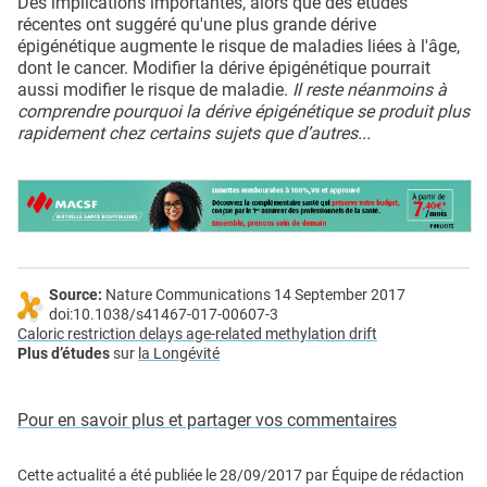
Des implications importantes, alors que des études
récentes ont suggéré qu'une plus grande dérive
épigénétique augmente le risque de maladies liées à l'âge,
dont le cancer. Modifier la dérive épigénétique pourrait
aussi modifier le risque de maladie.
Il reste néanmoins à
comprendre pourquoi la dérive épigénétique se produit plus
rapidement chez certains sujets que d’autres...
Source:
Nature Communications 14 September 2017
doi:10.1038/s41467-017-00607-3
Caloric restriction delays age-related methylation drift
Plus d’études
sur
la Longévité
Pour en savoir plus et partager vos commentaires
Cette actualité a été publiée le
28/09/2017
par
Équipe de rédaction