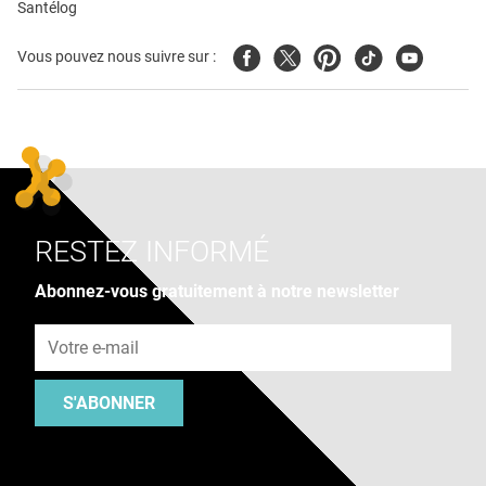
Santélog
Facebook
Twitter
Pinterest
Tiktok
Youtube
Vous pouvez nous suivre sur :
RESTEZ INFORMÉ
Abonnez-vous gratuitement à notre newsletter
Adresse e-mail
S'ABONNER