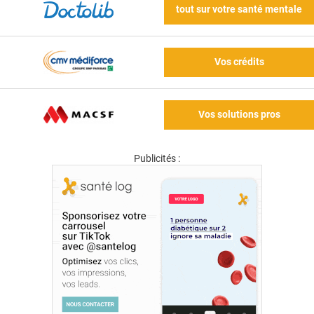
tout sur votre santé mentale
Vos crédits
Vos solutions pros
Publicités :