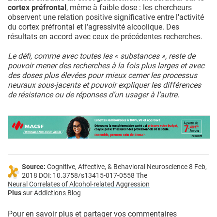
cortex préfrontal
, même à faible dose : les chercheurs
observent une relation positive significative entre l'activité
du cortex préfrontal et l'agressivité alcoolique. Des
résultats en accord avec ceux de précédentes recherches.
Le défi, comme avec toutes les « substances », reste de
pouvoir mener des recherches à la fois plus larges et avec
des doses plus élevées pour mieux cerner les processus
neuraux sous-jacents et pouvoir expliquer les différences
de résistance ou de réponses d’un usager à l’autre.
Source:
Cognitive, Affective, & Behavioral Neuroscience 8 Feb,
2018 DOI: 10.3758/s13415-017-0558 The
Neural Correlates of Alcohol-related Aggression
Plus
sur
Addictions Blog
Pour en savoir plus et partager vos commentaires