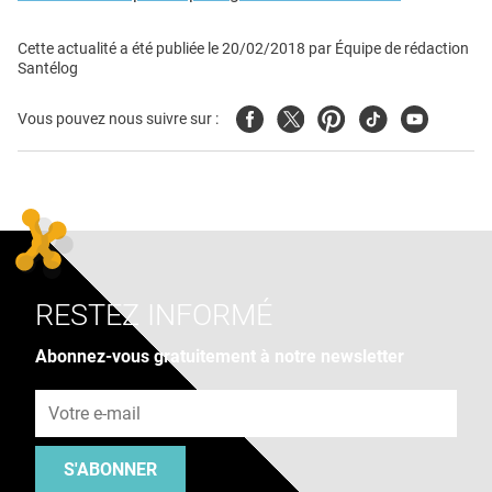
Cette actualité a été publiée le
20/02/2018
par
Équipe de rédaction
Santélog
Facebook
Twitter
Pinterest
Tiktok
Youtube
Vous pouvez nous suivre sur :
RESTEZ INFORMÉ
Abonnez-vous gratuitement à notre newsletter
Adresse e-mail
S'ABONNER