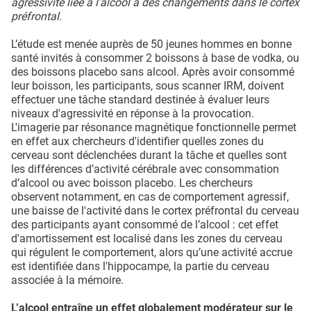
agressivité liée à l'alcool à des changements dans le cortex
préfrontal.
L’étude est menée auprès de 50 jeunes hommes en bonne
santé invités à consommer 2 boissons à base de vodka, ou
des boissons placebo sans alcool. Après avoir consommé
leur boisson, les participants, sous scanner IRM, doivent
effectuer une tâche standard destinée à évaluer leurs
niveaux d'agressivité en réponse à la provocation.
L'imagerie par résonance magnétique fonctionnelle permet
en effet aux chercheurs d'identifier quelles zones du
cerveau sont déclenchées durant la tâche et quelles sont
les différences d’activité cérébrale avec consommation
d’alcool ou avec boisson placebo. Les chercheurs
observent notamment, en cas de comportement agressif,
une baisse de l'activité dans le cortex préfrontal du cerveau
des participants ayant consommé de l’alcool : cet effet
d'amortissement est localisé dans les zones du cerveau
qui régulent le comportement, alors qu’une activité accrue
est identifiée dans l'hippocampe, la partie du cerveau
associée à la mémoire.
L’alcool entraîne un effet globalement modérateur sur le