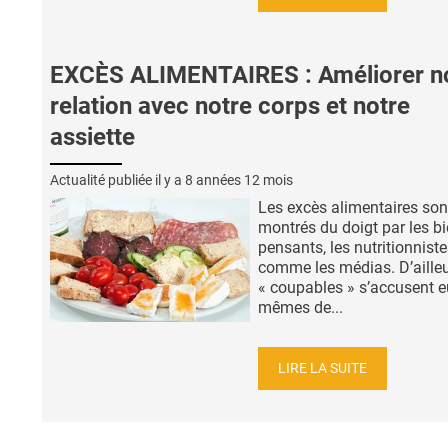
EXCÈS ALIMENTAIRES : Améliorer n
relation avec notre corps et notre
assiette
Actualité publiée il y a
8 années 12 mois
Les excès alimentaires son
montrés du doigt par les bi
pensants, les nutritionnist
comme les médias. D’ailleu
« coupables » s’accusent e
mêmes de...
LIRE LA SUITE