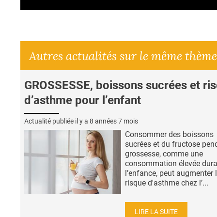
Autres actualités sur le même thème
GROSSESSE, boissons sucrées et ri
d’asthme pour l’enfant
Actualité publiée il y a
8 années 7 mois
Consommer des boissons
sucrées et du fructose pen
grossesse, comme une
consommation élevée dura
l’enfance, peut augmenter 
risque d'asthme chez l’...
LIRE LA SUITE