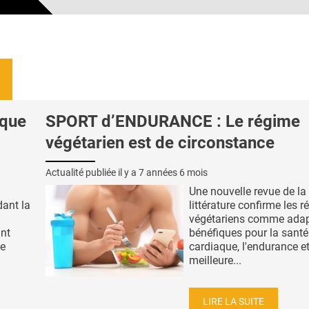
sque
SPORT d’ENDURANCE : Le régime
végétarien est de circonstance
Actualité publiée il y a
7 années 6 mois
Une nouvelle revue de la
dant la
littérature confirme les 
végétariens comme adap
nt
bénéfiques pour la santé
le
cardiaque, l'endurance e
meilleure...
LIRE LA SUITE