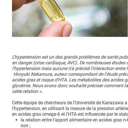
L’hypertension est un des grands problèmes de santé pub
en danger (crise cardiaque, AVC). De nombreuses études on
l’hypertension mais aucune n’a précisé l'interaction entre
Hiroyuki Nakamura, auteur correspondant de l'étude pré
acides gras et risque d’HTA. Les métabolites des acides gra
glycémie. Nous avons donc souhaité préciser comment la t
cette relation
».
Cette équipe de chercheurs de l’Université de Kanazawa a d
l’hypertension, en utilisant la mesure de la pression artérie
en acides gras omega-6 et l’HTA est influencée par le stat
la relation entre l’apport alimentaire en acides gras n
non ;