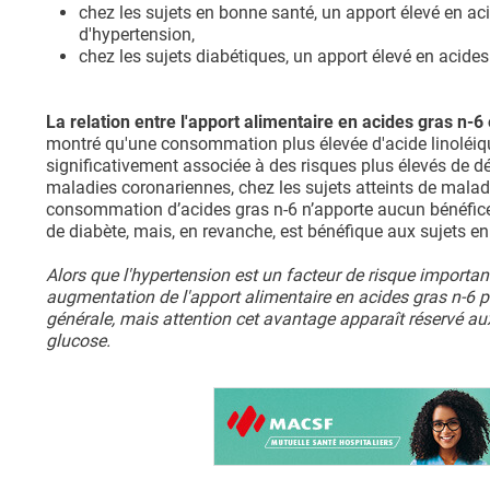
chez les sujets en bonne santé, un apport élevé en aci
d'hypertension,
chez les sujets diabétiques, un apport élevé en acides
La relation entre l'apport alimentaire en acides gras n-6
montré qu'une consommation plus élevée d'acide linoléique
significativement associée à des risques plus élevés de 
maladies coronariennes, chez les sujets atteints de malad
consommation d’acides gras n-6 n’apporte aucun bénéfice 
de diabète, mais, en revanche, est bénéfique aux sujets e
Alors que l'hypertension est un facteur de risque import
augmentation de l'apport alimentaire en acides gras n-6 po
générale, mais attention cet avantage apparaît réservé au
glucose.