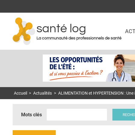
santé log
ACT
La communauté des professionnels de santé
Accueil
>
Actualités
>
ALIMENTATION et HYPERTENSION : Une int
Mots clés