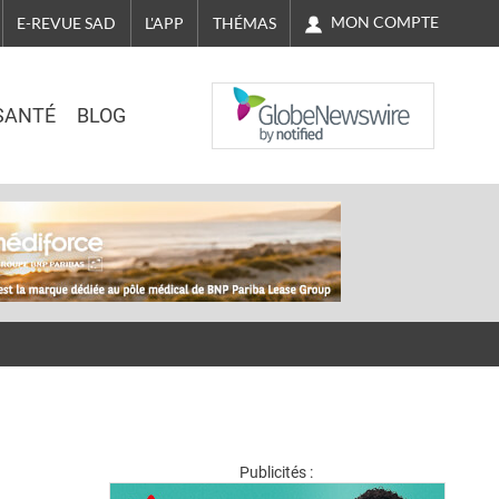
MON COMPTE
E-REVUE SAD
L'APP
THÉMAS
NASDAQ
SANTÉ
BLOG
Publicités :