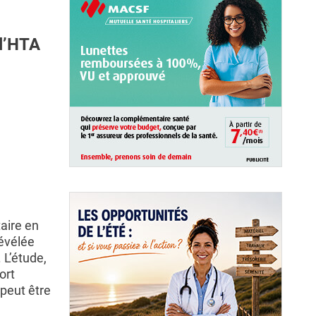
l’HTA
aire en
révélée
 L’étude,
ort
 peut être