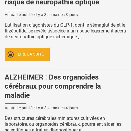
risque de neuropathie optique
Actualité publiée il y a
3 semaines 3 jours
L'utilisation d’agonistes du GLP-1, dont le sémaglutide et le
tirzépatide, se révèle associée à un risque légèrement accru
de neuropathie optique ischémique , ...
LIRE LA SUITE
ALZHEIMER : Des organoïdes
cérébraux pour comprendre la
maladie
Actualité publiée il y a
3 semaines 4 jours
Des structures cérébrales miniatures cultivées en
laboratoire, ou organoïdes cérébraux, pourraient aider les
scientifiques à traiter, diagnostiquer et ...