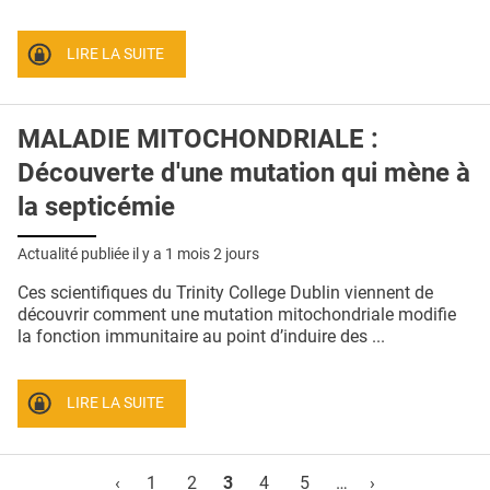
LIRE LA SUITE
MALADIE MITOCHONDRIALE :
Découverte d'une mutation qui mène à
la septicémie
Actualité publiée il y a
1 mois 2 jours
Ces scientifiques du Trinity College Dublin viennent de
découvrir comment une mutation mitochondriale modifie
la fonction immunitaire au point d’induire des ...
LIRE LA SUITE
Pages
‹
1
2
3
4
5
…
›