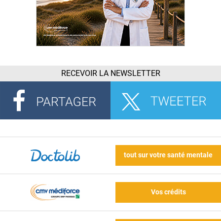
RECEVOIR LA NEWSLETTER
tout sur votre santé mentale
Vos crédits