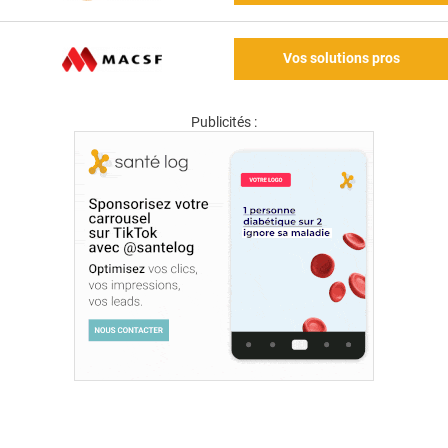
Vos solutions pros
Publicités :