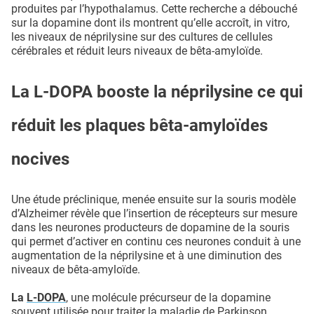
produites par l’hypothalamus. Cette recherche a débouché
sur la dopamine dont ils montrent qu’elle accroît, in vitro,
les niveaux de néprilysine sur des cultures de cellules
cérébrales et réduit leurs niveaux de bêta-amyloïde.
La L-DOPA booste la néprilysine ce qui
réduit les plaques bêta-amyloïdes
nocives
Une étude préclinique, menée ensuite sur la souris modèle
d’Alzheimer révèle que l’insertion de récepteurs sur mesure
dans les neurones producteurs de dopamine de la souris
qui permet d’activer en continu ces neurones conduit à une
augmentation de la néprilysine et à une diminution des
niveaux de bêta-amyloïde.
La
L-DOPA
, une molécule précurseur de la dopamine
souvent utilisée pour traiter la maladie de Parkinson