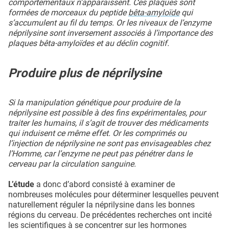
comportementaux n’apparaissent. Ces plaques sont
formées de morceaux du peptide
bêta-amyloïde
qui
s’accumulent au fil du temps. Or les niveaux de l’enzyme
néprilysine sont inversement associés à l’importance des
plaques bêta-amyloïdes et au déclin cognitif.
Produire plus de néprilysine
Si la manipulation génétique pour produire de la
néprilysine est possible à des fins expérimentales, pour
traiter les humains, il s’agit de trouver des médicaments
qui induisent ce même effet. Or les comprimés ou
l’injection de néprilysine ne sont pas envisageables chez
l’Homme, car l’enzyme ne peut pas pénétrer dans le
cerveau par la circulation sanguine.
L’étude
a donc d’abord consisté à examiner de
nombreuses molécules pour déterminer lesquelles peuvent
naturellement réguler la néprilysine dans les bonnes
régions du cerveau. De précédentes recherches ont incité
les scientifiques à se concentrer sur les hormones