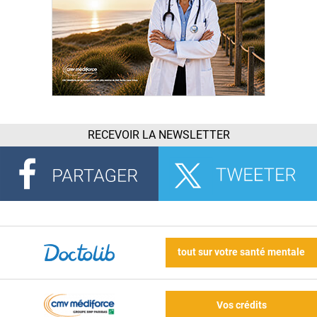
RECEVOIR LA NEWSLETTER
tout sur votre santé mentale
Vos crédits