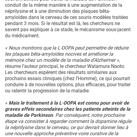
conduit de la même manière à une augmentation de la
néprilysine et à une diminution des plaques bêta-
amyloïdes dans le cerveau de ces souris modèles traitées
pendant 3 mois. Si le résultat est là, les chercheurs ne
savent pas expliquer à ce stade, le mécanisme sous-jacent
du médicament.
« Nous montrons que la L-DOPA peut permettre de réduire
les plaques bêta-amyloïdes nocives et améliorer la
mémoire chez un modèle de la maladie d’Alzheimer »
,
résume l’auteur principal, le chercheur Watamura Naoto.
Les chercheurs espèrent des résultats similaires aux
prochains essais cliniques (chez l’Homme), ce qui pourrait
conduire à de nouvelles options, plus efficaces, pour traiter
ou ralentir la progression de la maladie.
«
Mais le traitement à la L-DOPA est connu pour avoir de
graves effets secondaires chez les patients atteints de la
maladie de Parkinson
. Par conséquent, notre prochaine
étape va consister à regarder comment la dopamine régule
la néprilysine dans le cerveau, ce qui devrait donner lieu à
une nouvelle approche préventive voire curative de la