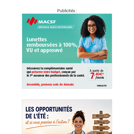
Publicités :