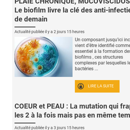
PLAIE CHRONIQUE, MUCOVISCIDOS
Le biofilm livre la clé des anti-infect
de demain
Actualité publiée il y a
2 jours 15 heures
Un composant jusqu'ici in
vient d’être identifié comm
essentiel à la formation de
biofilms , ces structures
complexes par lesquelles l
bactéries ...
LIRE LA SUITE
COEUR et PEAU : La mutation qui fr
les 2 à la fois mais pas en même te
Actualité publiée il y a
3 jours 15 heures