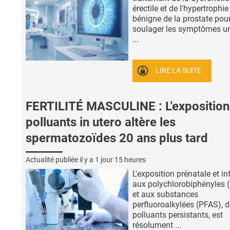
érectile et de l'hypertrophie
bénigne de la prostate pou
soulager les symptômes ur
...
LIRE LA SUITE
FERTILITÉ MASCULINE : L'exposition
polluants in utero altère les
spermatozoïdes 20 ans plus tard
Actualité publiée il y a
1 jour 15 heures
L'exposition prénatale et in
aux polychlorobiphényles 
et aux substances
perfluoroalkylées (PFAS), 
polluants persistants, est
résolument ...