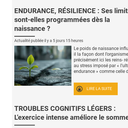
ENDURANCE, RÉSILIENCE : Ses limit
sont-elles programmées dès la
naissance ?
Actualité publiée il y a
5 jours 15 heures
Le poids de naissance influ
il la façon dont l’organisme
précisément ici les reins- 
au stress imposé par « l’ult
endurance » comme celle d’ 
LIRE LA SUITE
TROUBLES COGNITIFS LÉGERS :
L'exercice intense améliore le somme