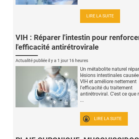
LIRE LA SUITE
VIH : Réparer l'intestin pour renforce
l'efficacité antirétrovirale
Actualité publiée il y a
1 jour 16 heures
Un métabolite naturel répar
lésions intestinales causée
VIH et améliore nettement
l'efficacité du traitement
antirétroviral. C'est ce que 
...
LIRE LA SUITE