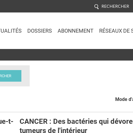
RECHERCHER
UALITÉS
DOSSIERS
ABONNEMENT
RÉSEAUX DE 
Jump to navigation
Mode d'a
ue-t-
CANCER : Des bactéries qui dévore
tumeurs de l'intérieur