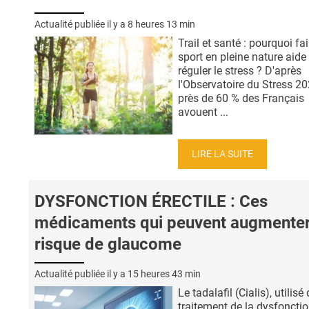
Actualité publiée il y a
8 heures 13 min
Trail et santé : pourquoi fa
sport en pleine nature aide
réguler le stress ? D'après
l'Observatoire du Stress 20
près de 60 % des Français
avouent ...
LIRE LA SUITE
DYSFONCTION ÉRECTILE : Ces
médicaments qui peuvent augmenter
risque de glaucome
Actualité publiée il y a
15 heures 43 min
Le tadalafil (Cialis), utilisé
traitement de la dysfoncti