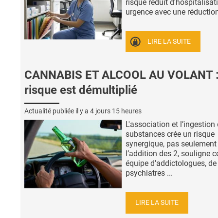
risque réduit d'hospitalisat
urgence avec une réduction 
LIRE LA SUITE
CANNABIS ET ALCOOL AU VOLANT :
risque est démultiplié
Actualité publiée il y a
4 jours 15 heures
L'association et l’ingestion
substances crée un risque
synergique, pas seulement
l’addition des 2, souligne c
équipe d’addictologues, de
psychiatres ...
LIRE LA SUITE