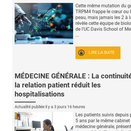
Cette même mutation du g
TRPM4 frappe le cœur ou 
peau, mais jamais les 2 à la
révèle cette équipe de biol
de l'UC Davis School of Me
...
LIRE LA SUITE
MÉDECINE GÉNÉRALE : La continuit
la relation patient réduit les
hospitalisations
Actualité publiée il y a
3 jours 16 heures
Les patients suivis depuis 
5 ans par le même cabinet
médecine générale, présen