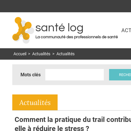
santé log
ACT
La communauté des professionnels de santé
Accueil
>
Actualités
>
Actualités
Mots clés
Actualités
Comment la pratique du trail contrib
elle à réduire le stress ?