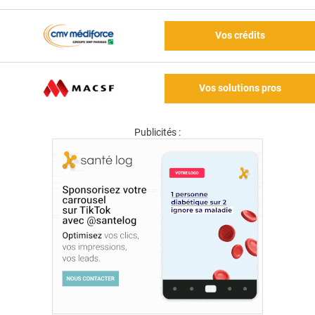
Vos crédits
Vos solutions pros
Publicités :