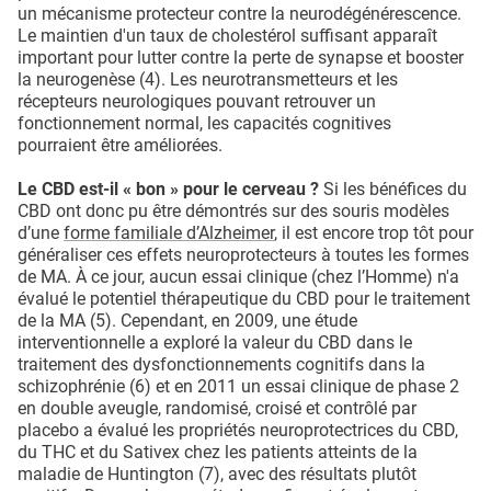
un mécanisme protecteur contre la neurodégénérescence.
Le maintien d'un taux de cholestérol suffisant apparaît
important pour lutter contre la perte de synapse et booster
la neurogenèse (4). Les neurotransmetteurs et les
récepteurs neurologiques pouvant retrouver un
fonctionnement normal, les capacités cognitives
pourraient être améliorées.
Le CBD est-il « bon » pour le cerveau ?
Si les bénéfices du
CBD ont donc pu être démontrés sur des souris modèles
d’une
forme familiale d’Alzheimer
, il est encore trop tôt pour
généraliser ces effets neuroprotecteurs à toutes les formes
de MA. À ce jour, aucun essai clinique (chez l’Homme) n'a
évalué le potentiel thérapeutique du CBD pour le traitement
de la MA (5). Cependant, en 2009, une étude
interventionnelle a exploré la valeur du CBD dans le
traitement des dysfonctionnements cognitifs dans la
schizophrénie (6) et en 2011 un essai clinique de phase 2
en double aveugle, randomisé, croisé et contrôlé par
placebo a évalué les propriétés neuroprotectrices du CBD,
du THC et du Sativex chez les patients atteints de la
maladie de Huntington (7), avec des résultats plutôt