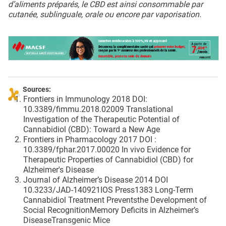
d’aliments préparés, le CBD est ainsi consommable par
cutanée, sublinguale, orale ou encore par vaporisation.
Sources:
Frontiers in Immunology 2018 DOI:
10.3389/fimmu.2018.02009 Translational
Investigation of the Therapeutic Potential of
Cannabidiol (CBD): Toward a New Age
Frontiers in Pharmacology 2017 DOI :
10.3389/fphar.2017.00020 In vivo Evidence for
Therapeutic Properties of Cannabidiol (CBD) for
Alzheimer's Disease
Journal of Alzheimer’s Disease 2014 DOI
10.3233/JAD-140921IOS Press1383 Long-Term
Cannabidiol Treatment Preventsthe Development of
Social RecognitionMemory Deficits in Alzheimer’s
DiseaseTransgenic Mice