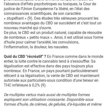
l’absence d'effets psychotropes ou toxiques, la Cour de
justice de l’Union Européenne l’a libéré, en l’état des
connaissances scientifiques, de son caractère
« stupéfiant » (9). Des études très sérieuses prouvant les
nombreux avantages du CBD se succèdent et c’est tout un
nouveau marché qui s’ouvre.
De plus, le CBD est un produit naturel, capable de résoudre
de nombreux « petits maux ». Ainsi, il est utilisé sous forme
d’huile pour calmer l’anxiété, les convulsions,
l’inflammation, la douleur, les nausées.
Quid du CBD "récréatif" ?
En France comme dans le monde
entier, la lutte contre le cannabis tend à s’essouffler. Sa
légalisation est effective dans des pays toujours plus
nombreux. En France, un pays pourtant particulièrement
réticent à sa légalisation, la vente de CBD est maintenant
autorisée aux particuliers-sous condition d’une teneur en
THC inférieure à 0,2% (9).
De multiples vertus mais aussi de multiples formes
expliquent son utilisation croissante. Disponible sous
formes d’huile, de crèmes, de gélules, d’e-liquides et même