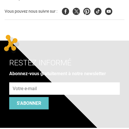
Facebook
Twitter
Pinterest
Tiktok
Youtube
Vous pouvez nous suivre sur :
RESTEZ INFORMÉ
Abonnez-vous gratuitement à notre newsletter
Adresse e-mail
S'ABONNER