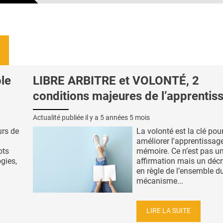
le
LIBRE ARBITRE et VOLONTÉ, 2
conditions majeures de l’apprentis
Actualité publiée il y a
5 années 5 mois
urs de
La volonté est la clé pou
améliorer l'apprentissage
ots
mémoire. Ce n’est pas u
gies,
affirmation mais un déc
en règle de l’ensemble d
mécanisme...
LIRE LA SUITE