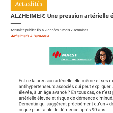
Actualités
ALZHEIMER: Une pression artérielle 
Actualité publiée il y a
9 années 6 mois 2 semaines
Alzheimer's & Dementia
Est-ce la pression artérielle elle-même et ses
antihypertenseurs associés qui peut expliquer u
élevée, à un âge avancé ? En tous cas, ce n’est
artérielle élevée et risque de démence diminué
Dementia qui suggèrent précisément qu’un « déb
risque plus faible de démence après 90 ans.