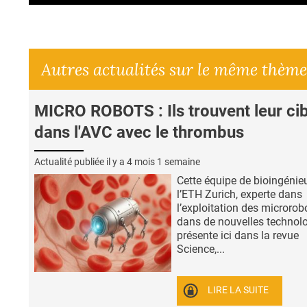
Autres actualités sur le même thème
MICRO ROBOTS : Ils trouvent leur cib
dans l'AVC avec le thrombus
Actualité publiée il y a
4 mois 1 semaine
Cette équipe de bioingénie
l’ETH Zurich, experte dans
l’exploitation des microrob
dans de nouvelles technolo
présente ici dans la revue
Science,...
LIRE LA SUITE