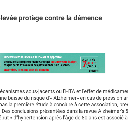
élevée protège contre la démence
 mécanismes sous-jacents ou l’HTA et l’effet de médicame
ne baisse du risque d’« Alzheimer» en cas de pression art
 pas la première étude à conclure à cette association, pre
. Des conclusions présentées dans la revue Alzheimer's 
ut » d’'hypertension après l’âge de 80 ans est associé à