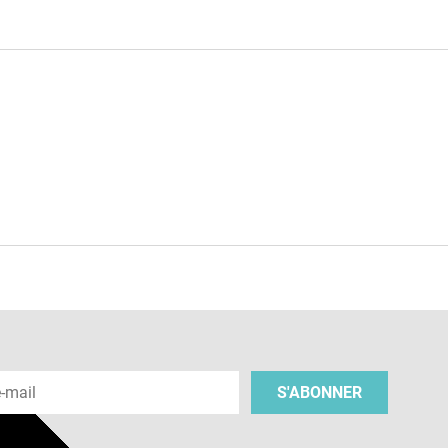
e
 e-mail
S'ABONNER