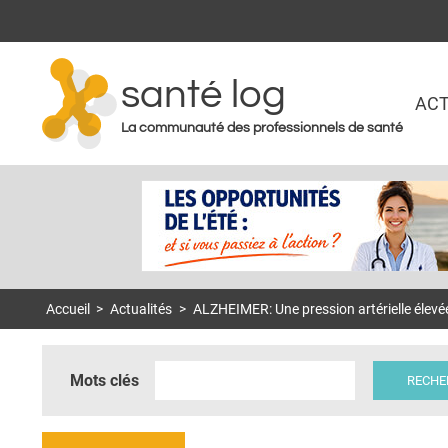
santé log
ACT
La communauté des professionnels de santé
Accueil
>
Actualités
>
ALZHEIMER: Une pression artérielle élevé
Mots clés