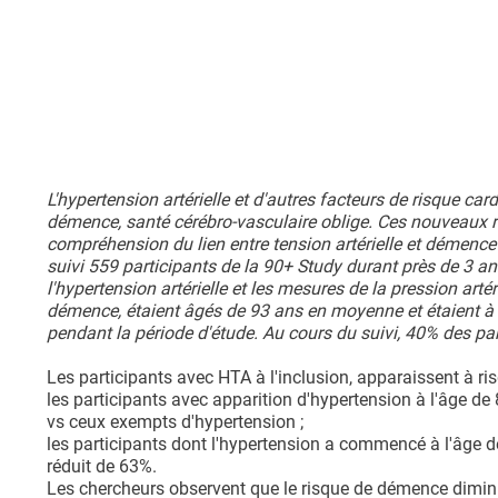
L'hypertension artérielle et d'autres facteurs de risque
démence, santé cérébro-vasculaire oblige. Ces nouveaux ré
compréhension du lien entre tension artérielle et démence a
suivi 559 participants de la 90+ Study durant près de 3 ans
l'hypertension artérielle et les mesures de la pression arté
démence, étaient âgés de 93 ans en moyenne et étaient à 
pendant la période d'étude. Au cours du suivi, 40% des pa
Les participants avec HTA à l'inclusion, apparaissent à ri
les participants avec apparition d'hypertension à l'âge d
vs ceux exempts d'hypertension ;
les participants dont l'hypertension a commencé à l'âge d
réduit de 63%.
Les chercheurs observent que le risque de démence diminu