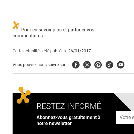
Pour en savoir plus et partager vos
commentaires
Cette actualité a été publiée le
26/01/2017
Facebook
Twitter
Pinterest
Tiktok
Youtub
Vous pouvez nous suivre sur :
RESTEZ INFORMÉ
Adresse
Abonnez-vous gratuitement à
notre newsletter