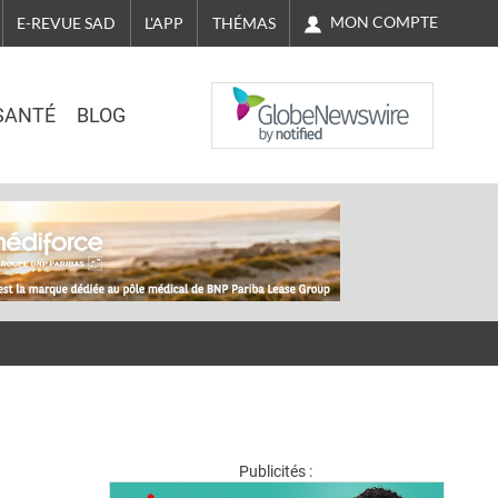
MON COMPTE
E-REVUE SAD
L'APP
THÉMAS
NASDAQ
SANTÉ
BLOG
Publicités :