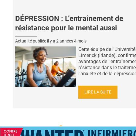
DÉPRESSION : L’entraînement de
résistance pour le mental aussi
Actualité publiée il y a
2 années 4 mois
Cette équipe de l'Université
Limerick (Irlande), confirme
avantages de l'entraîneme
résistance dans le traiteme
l'anxiété et de la dépression
LIRE LA SUITE