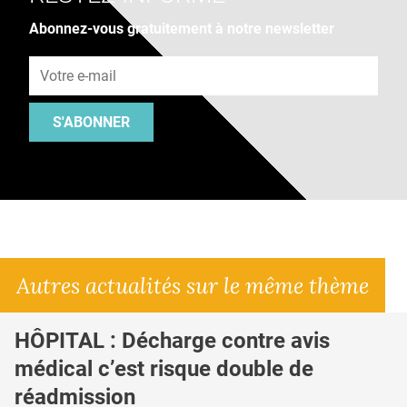
Abonnez-vous gratuitement à notre newsletter
Adresse e-mail
S'ABONNER
Autres actualités sur le même thème
HÔPITAL : Décharge contre avis
médical c’est risque double de
réadmission