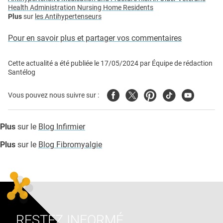
Health Administration Nursing Home Residents
Plus
sur
les Antihypertenseurs
Pour en savoir plus et partager vos commentaires
Cette actualité a été publiée le
17/05/2024
par
Équipe de rédaction
Santélog
Facebook
Twitter
Pinterest
Tiktok
Youtube
Vous pouvez nous suivre sur :
Plus
sur le
Blog Infirmier
Plus
sur le
Blog Fibromyalgie
RESTEZ INFORMÉ