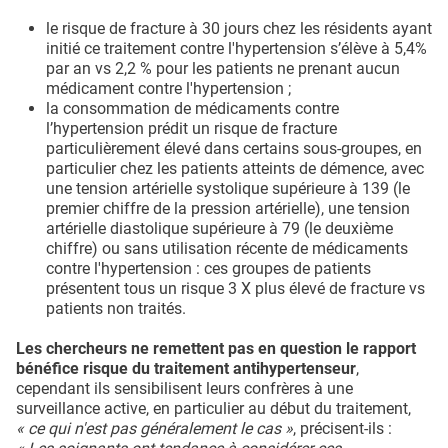
le risque de fracture à 30 jours chez les résidents ayant
initié ce traitement contre l'hypertension s’élève à 5,4%
par an vs 2,2 % pour les patients ne prenant aucun
médicament contre l'hypertension ;
la consommation de médicaments contre
l’hypertension prédit un risque de fracture
particulièrement élevé dans certains sous-groupes, en
particulier chez les patients atteints de démence, avec
une tension artérielle systolique supérieure à 139 (le
premier chiffre de la pression artérielle), une tension
artérielle diastolique supérieure à 79 (le deuxième
chiffre) ou sans utilisation récente de médicaments
contre l'hypertension : ces groupes de patients
présentent tous un risque 3 X plus élevé de fracture vs
patients non traités.
Les chercheurs ne remettent pas en question le rapport
bénéfice risque du traitement antihypertenseur
,
cependant ils sensibilisent leurs confrères à une
surveillance active, en particulier au début du traitement,
« ce qui n'est pas généralement le cas »
, précisent-ils :