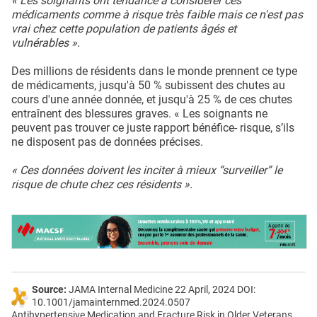
« Les soignants ont tendance à considérer ces
médicaments comme à risque très faible mais ce n'est pas
vrai chez cette population de patients âgés et
vulnérables ».
Des millions de résidents dans le monde prennent ce type
de médicaments, jusqu'à 50 % subissent des chutes au
cours d'une année donnée, et jusqu'à 25 % de ces chutes
entraînent des blessures graves. « Les soignants ne
peuvent pas trouver ce juste rapport bénéfice- risque, s’ils
ne disposent pas de données précises.
« Ces données doivent les inciter à mieux “surveiller” le
risque de chute chez ces résidents ».
Source:
JAMA Internal Medicine 22 April, 2024 DOI:
10.1001/jamainternmed.2024.0507
Antihypertensive Medication and Fracture Risk in Older Veterans