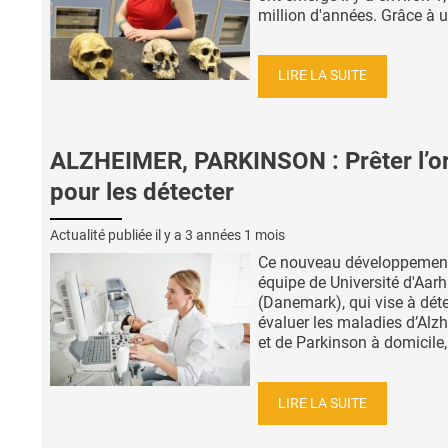
million d'années. Grâce à u
LIRE LA SUITE
ALZHEIMER, PARKINSON : Prêter l’or
pour les détecter
Actualité publiée il y a
3 années 1 mois
Ce nouveau développement
équipe de Université d'Aar
(Danemark), qui vise à déte
évaluer les maladies d’Alz
et de Parkinson à domicile,.
LIRE LA SUITE