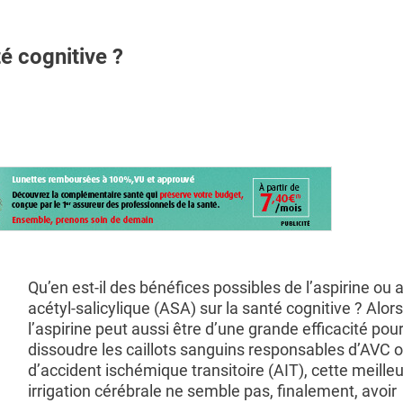
é cognitive ?
Qu’en est-il des bénéfices possibles de l’aspirine ou 
acétyl-salicylique (ASA) sur la santé cognitive ? Alor
l’aspirine peut aussi être d’une grande efficacité pou
dissoudre les caillots sanguins responsables d’AVC 
d’accident ischémique transitoire (AIT), cette meille
irrigation cérébrale ne semble pas, finalement, avoir