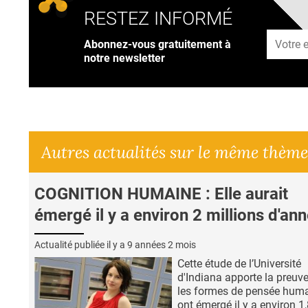
RESTEZ INFORMÉ
Adresse
Abonnez-vous gratuitement à
notre newsletter
Autres actualités sur le même thème
COGNITION HUMAINE : Elle aurait
émergé il y a environ 2 millions d'an
Actualité publiée il y a
9 années 2 mois
Cette étude de l’Université
d'Indiana apporte la preuv
les formes de pensée hum
ont émergé il y a environ 1