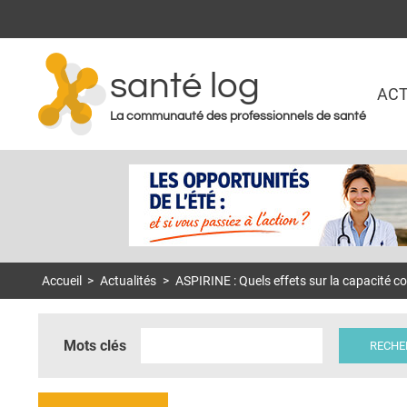
santé log
ACT
La communauté des professionnels de santé
Accueil
>
Actualités
>
ASPIRINE : Quels effets sur la capacité co
Mots clés