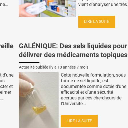
ne...
vient d’analyser une très 
LIRE LA SUITE
eille
GALÉNIQUE: Des sels liquides pour
délivrer des médicaments topiques
Actualité publiée il y a
10 années 7 mois
 d’une
Cette nouvelle formulation, sous
hus
forme de sel liquide, est
cter et
documentée comme dotée d’une
heimer
efficacité et d’une sécurité
..
accrues par ces chercheurs de
l'Université...
LIRE LA SUITE