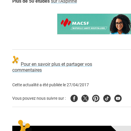
Plus de 50 études
sur l'Aspirine
Pour en savoir plus et partager vos
commentaires
Cette actualité a été publiée le
27/04/2017
Facebook
Twitter
Pinterest
Tiktok
Youtub
Vous pouvez nous suivre sur :