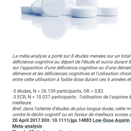
La méta-analyse a porté sur 8 études menées sur un tota
déficience cognitive au départ de l'étude et suivis durant 6
sur l'apparition d'une déficience cognitive ou d'une démen
démence et les déficiences cognitives et l'utilisation chro
entre cette utilisation à faible dose durant ces 6 années e
-5 études, N = 26.159 participants, OR = 0,82
-3 ECR, N = 10.037 participants : l'utilisation de l'aspirin
meilleure.
Bref, dans l'attente d'études de plus longue durée, cette m
contre le déclin cognitif ou en faveur de meilleurs scores a
20 April 2017 DOI: 10.1111/jgs.14883
Low-Dose Aspirin 
Meta-analysis