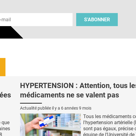
 e-mail
S'ABONNER
HYPERTENSION : Attention, tous le
nées
médicaments ne se valent pas
Actualité publiée il y a
6 années 9 mois
Tous les médicaments c
e que
l'hypertension artérielle
aines
sont pas égaux, précise 
,8
équipe de l’Université de