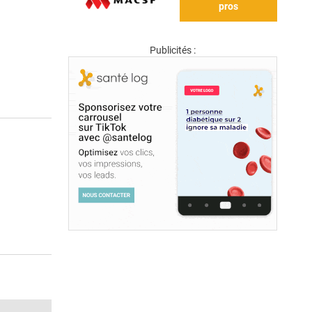
pros
Publicités :