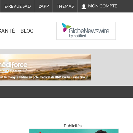
MON COMPTE
E-REVUE SAD
L'APP
THÉMAS
NASDAQ
SANTÉ
BLOG
Publicités :