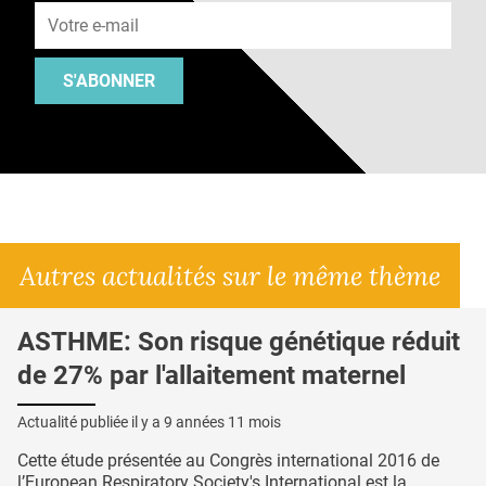
S'ABONNER
Autres actualités sur le même thème
ASTHME: Son risque génétique réduit
de 27% par l'allaitement maternel
Actualité publiée il y a
9 années 11 mois
Cette étude présentée au Congrès international 2016 de
l’European Respiratory Society's International est la