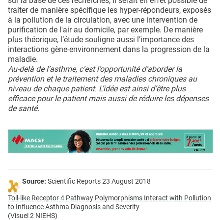
sur la base de ces recherches, il serait en effet possible de
traiter de manière spécifique les hyper-répondeurs, exposés
à la pollution de la circulation, avec une intervention de
purification de l'air au domicile, par exemple. De manière
plus théorique, l’étude souligne aussi l’importance des
interactions gène-environnement dans la progression de la
maladie.
Au-delà de l’asthme, c’est l’opportunité d’aborder la
prévention et le traitement des maladies chroniques au
niveau de chaque patient. L’idée est ainsi d’être plus
efficace pour le patient mais aussi de réduire les dépenses
de santé.
Source:
Scientific Reports 23 August 2018
Toll-like Receptor 4 Pathway Polymorphisms Interact with Pollution
to Influence Asthma Diagnosis and Severity
(Visuel 2 NIEHS)