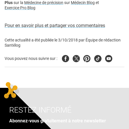
Plus
sur la
Médecine de précision
sur
Médecin Blog
et
Exercice Pro Blog
Pour en savoir plus et partager vos commentaires
Cette actualité a été publiée le
3/10/2018
par
Équipe de rédaction
Santélog
Facebook
Twitter
Pinterest
Tiktok
Youtube
Vous pouvez nous suivre sur :
RESTEZ INFORMÉ
Abonnez-vous gratuitement à notre newsletter
Adresse e-mail