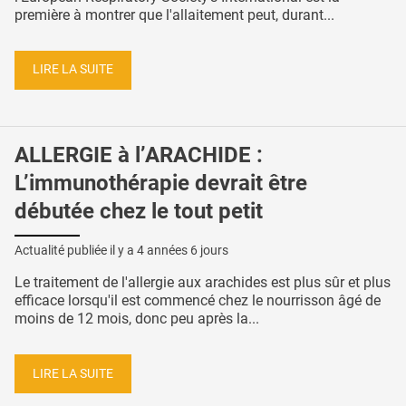
première à montrer que l'allaitement peut, durant...
LIRE LA SUITE
ALLERGIE à l’ARACHIDE :
L’immunothérapie devrait être
débutée chez le tout petit
Actualité publiée il y a
4 années 6 jours
Le traitement de l'allergie aux arachides est plus sûr et plus
efficace lorsqu'il est commencé chez le nourrisson âgé de
moins de 12 mois, donc peu après la...
LIRE LA SUITE