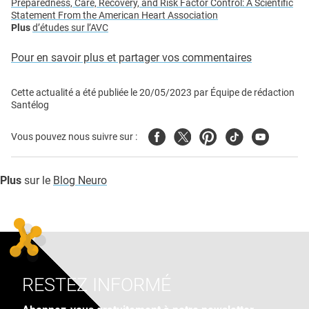
Preparedness, Care, Recovery, and Risk Factor Control: A Scientific
Statement From the American Heart Association
Plus
d’études sur l’AVC
Pour en savoir plus et partager vos commentaires
Cette actualité a été publiée le
20/05/2023
par
Équipe de rédaction
Santélog
Facebook
Twitter
Pinterest
Tiktok
Youtube
Vous pouvez nous suivre sur :
Plus
sur le
Blog Neuro
RESTEZ INFORMÉ