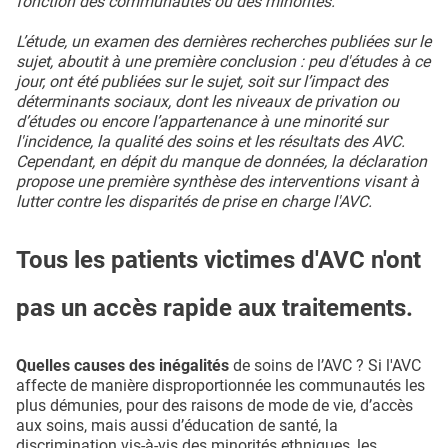
fonction des communautés ou des minorités.
L’étude, un examen des dernières recherches publiées sur le
sujet, aboutit à une première conclusion : peu d'études à ce
jour, ont été publiées sur le sujet, soit sur l’impact des
déterminants sociaux, dont les niveaux de privation ou
d’études ou encore l’appartenance à une minorité sur
l'incidence, la qualité des soins et les résultats des AVC.
Cependant, en dépit du manque de données, la déclaration
propose une première synthèse des interventions visant à
lutter contre les disparités de prise en charge l'AVC.
Tous les patients victimes d'AVC n'ont
pas un accès rapide aux traitements.
Quelles causes des inégalités
de soins de l’AVC ? Si l'AVC
affecte de manière disproportionnée les communautés les
plus démunies, pour des raisons de mode de vie, d’accès
aux soins, mais aussi d’éducation de santé, la
discrimination vis-à-vis des minorités ethniques, les