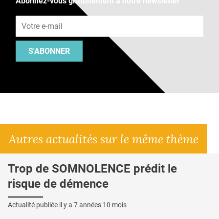
Abonnez-vous gratuitement à notre newsletter
Adresse e-mail
S'ABONNER
Autres actualités sur le même thème
Trop de SOMNOLENCE prédit le
risque de démence
Actualité publiée il y a
7 années 10 mois