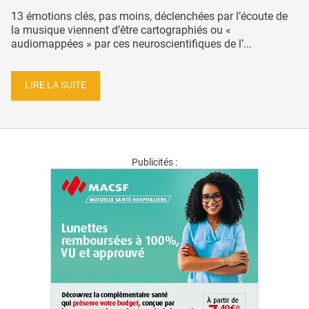
13 émotions clés, pas moins, déclenchées par l’écoute de
la musique viennent d’être cartographiés ou «
audiomappées » par ces neuroscientifiques de l’...
LIRE LA SUITE
Publicités :