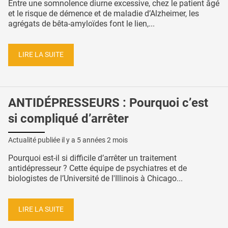
Entre une somnolence diurne excessive, chez le patient âgé
et le risque de démence et de maladie d’Alzheimer, les
agrégats de bêta-amyloïdes font le lien,...
LIRE LA SUITE
ANTIDÉPRESSEURS : Pourquoi c’est
si compliqué d’arrêter
Actualité publiée il y a
5 années 2 mois
Pourquoi est-il si difficile d’arrêter un traitement
antidépresseur ? Cette équipe de psychiatres et de
biologistes de l’Université de l'Illinois à Chicago...
LIRE LA SUITE