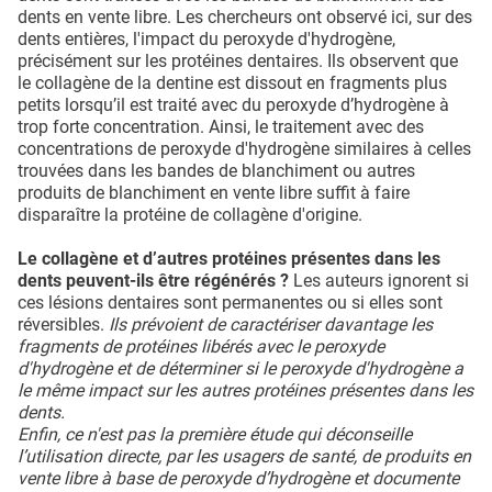
dents en vente libre. Les chercheurs ont observé ici, sur des
dents entières, l'impact du peroxyde d'hydrogène,
précisément sur les protéines dentaires. Ils observent que
le collagène de la dentine est dissout en fragments plus
petits lorsqu’il est traité avec du peroxyde d’hydrogène à
trop forte concentration. Ainsi, le traitement avec des
concentrations de peroxyde d'hydrogène similaires à celles
trouvées dans les bandes de blanchiment ou autres
produits de blanchiment en vente libre suffit à faire
disparaître la protéine de collagène d'origine.
Le collagène et d’autres protéines présentes dans les
dents peuvent-ils être régénérés ?
Les auteurs ignorent si
ces lésions dentaires sont permanentes ou si elles sont
réversibles.
Ils prévoient de caractériser davantage les
fragments de protéines libérés avec le peroxyde
d'hydrogène et de déterminer si le peroxyde d'hydrogène a
le même impact sur les autres protéines présentes dans les
dents.
Enfin, ce n'est pas la première étude qui déconseille
l’utilisation directe, par les usagers de santé, de produits en
vente libre à base de peroxyde d’hydrogène et documente