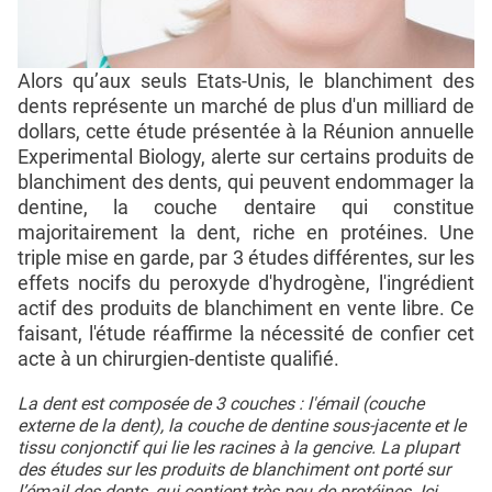
Alors qu’aux seuls Etats-Unis, le blanchiment des
dents représente un marché de plus d'un milliard de
dollars, cette étude présentée à la Réunion annuelle
Experimental Biology, alerte sur certains produits de
blanchiment des dents, qui peuvent endommager la
dentine, la couche dentaire qui constitue
majoritairement la dent, riche en protéines. Une
triple mise en garde, par 3 études différentes, sur les
effets nocifs du peroxyde d'hydrogène, l'ingrédient
actif des produits de blanchiment en vente libre. Ce
faisant, l'étude réaffirme la nécessité de confier cet
acte à un chirurgien-dentiste qualifié.
La dent est composée de 3 couches : l'émail (couche
externe de la dent), la couche de dentine sous-jacente et le
tissu conjonctif qui lie les racines à la gencive. La plupart
des études sur les produits de blanchiment ont porté sur
l’émail des dents, qui contient très peu de protéines. Ici,