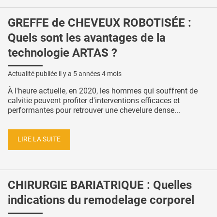
GREFFE de CHEVEUX ROBOTISÉE :
Quels sont les avantages de la
technologie ARTAS ?
Actualité publiée il y a
5 années 4 mois
À l'heure actuelle, en 2020, les hommes qui souffrent de
calvitie peuvent profiter d'interventions efficaces et
performantes pour retrouver une chevelure dense...
LIRE LA SUITE
CHIRURGIE BARIATRIQUE : Quelles
indications du remodelage corporel