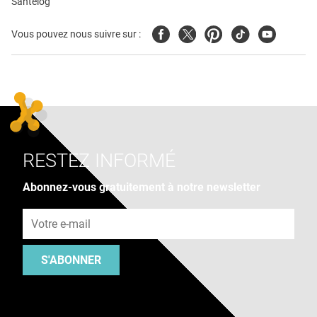
Santélog
Facebook
Twitter
Pinterest
Tiktok
Youtube
Vous pouvez nous suivre sur :
RESTEZ INFORMÉ
Abonnez-vous gratuitement à notre newsletter
Adresse e-mail
S'ABONNER