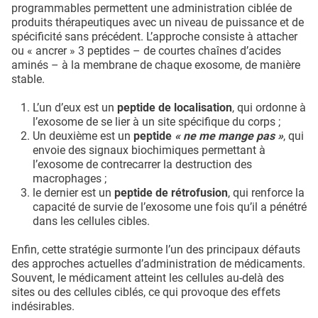
programmables permettent une administration ciblée de
produits thérapeutiques avec un niveau de puissance et de
spécificité sans précédent. L’approche consiste à attacher
ou « ancrer » 3 peptides – de courtes chaînes d’acides
aminés – à la membrane de chaque exosome, de manière
stable.
L’un d’eux est un
peptide de localisation
, qui ordonne à
l’exosome de se lier à un site spécifique du corps ;
Un deuxième est un
peptide
« ne me mange pas »
, qui
envoie des signaux biochimiques permettant à
l’exosome de contrecarrer la destruction des
macrophages ;
le dernier est un
peptide de rétrofusion
, qui renforce la
capacité de survie de l’exosome une fois qu’il a pénétré
dans les cellules cibles.
Enfin, cette stratégie surmonte l’un des principaux défauts
des approches actuelles d’administration de médicaments.
Souvent, le médicament atteint les cellules au-delà des
sites ou des cellules ciblés, ce qui provoque des effets
indésirables.