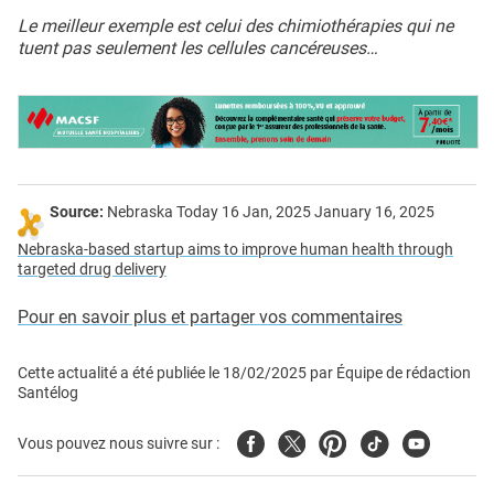
Le meilleur exemple est celui des chimiothérapies qui ne
tuent pas seulement les cellules cancéreuses…
Source:
Nebraska Today 16 Jan, 2025 January 16, 2025
Nebraska-based startup aims to improve human health through
targeted drug delivery
Pour en savoir plus et partager vos commentaires
Cette actualité a été publiée le
18/02/2025
par
Équipe de rédaction
Santélog
Facebook
Twitter
Pinterest
Tiktok
Youtube
Vous pouvez nous suivre sur :