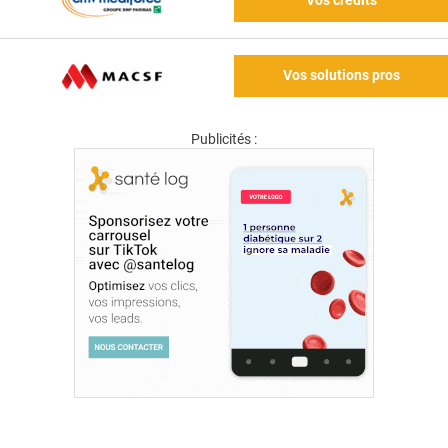
Vos crédits
Vos solutions pros
Publicités :