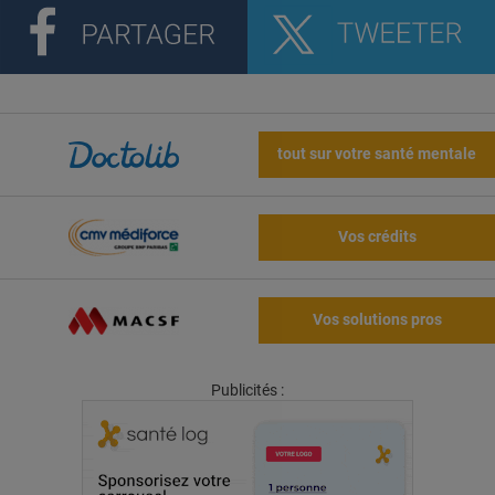
tout sur votre santé mentale
Vos crédits
Vos solutions pros
Publicités :