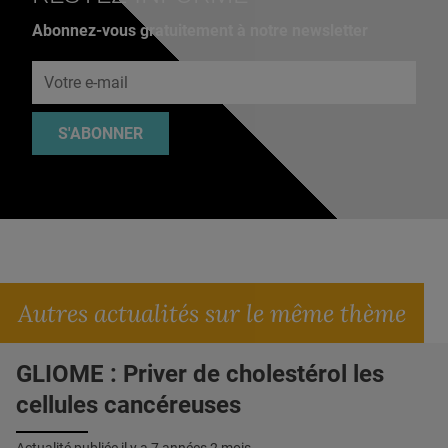
Abonnez-vous gratuitement à notre newsletter
Adresse e-mail
S'ABONNER
Autres actualités sur le même thème
GLIOME : Priver de cholestérol les
cellules cancéreuses