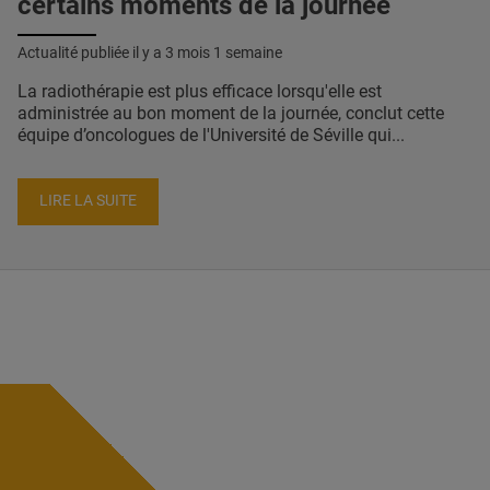
certains moments de la journée
Actualité publiée il y a
3 mois 1 semaine
La radiothérapie est plus efficace lorsqu'elle est
administrée au bon moment de la journée, conclut cette
équipe d’oncologues de l'Université de Séville qui...
LIRE LA SUITE