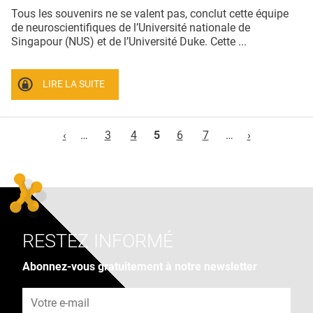
Tous les souvenirs ne se valent pas, conclut cette équipe
de neuroscientifiques de l’Université nationale de
Singapour (NUS) et de l’Université Duke. Cette ...
LIRE LA SUITE
Pages
‹
…
3
4
5
6
7
…
›
RESTEZ INFORMÉ
Abonnez-vous gratuitement à notre newsletter
Adresse e-mail