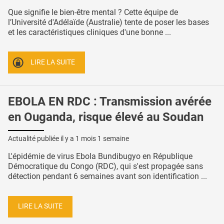
Que signifie le bien-être mental ? Cette équipe de
l’Université d'Adélaïde (Australie) tente de poser les bases
et les caractéristiques cliniques d'une bonne ...
LIRE LA SUITE
EBOLA EN RDC : Transmission avérée
en Ouganda, risque élevé au Soudan
Actualité publiée il y a
1 mois 1 semaine
L'épidémie de virus Ebola Bundibugyo en République
Démocratique du Congo (RDC), qui s'est propagée sans
détection pendant 6 semaines avant son identification ...
LIRE LA SUITE