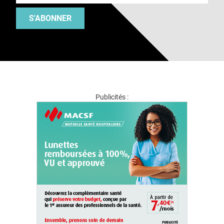
S'ABONNER
Publicités :