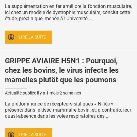
La supplémentation en fer améliore la fonction musculaire,
ici chez un modèle de dystrophie musculaire, conclut cette
étude, préclinique, menée à l’Université ...
LIRE LA SUITE
GRIPPE AVIAIRE H5N1 : Pourquoi,
chez les bovins, le virus infecte les
mamelles plutôt que les poumons
Actualité publiée il y a
1 mois 2 semaines
La prédominance de récepteurs sialiques « N-liés »
présents dans le tissu mammaire bovin, et, a contrario, leur
quasi-absence dans les voies respiratoires des ...
LIRE LA SUITE