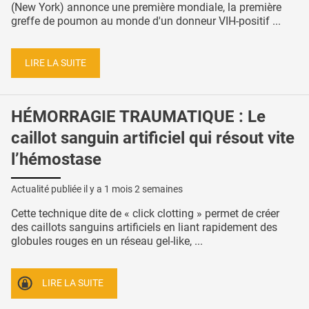
(New York) annonce une première mondiale, la première
greffe de poumon au monde d'un donneur VIH-positif ...
LIRE LA SUITE
HÉMORRAGIE TRAUMATIQUE : Le
caillot sanguin artificiel qui résout vite
l’hémostase
Actualité publiée il y a
1 mois 2 semaines
Cette technique dite de « click clotting » permet de créer
des caillots sanguins artificiels en liant rapidement des
globules rouges en un réseau gel-like, ...
LIRE LA SUITE