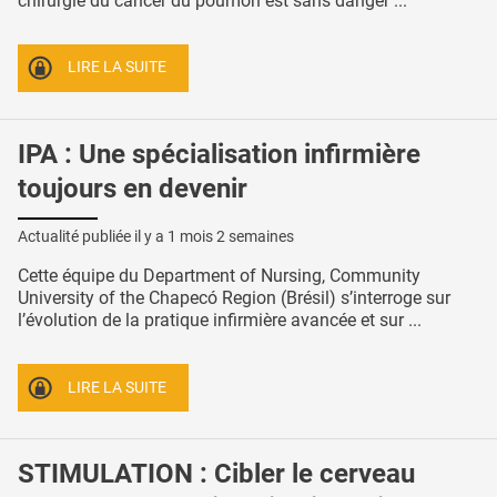
chirurgie du cancer du poumon est sans danger ...
LIRE LA SUITE
IPA : Une spécialisation infirmière
toujours en devenir
Actualité publiée il y a
1 mois 2 semaines
Cette équipe du Department of Nursing, Community
University of the Chapecó Region (Brésil) s’interroge sur
l’évolution de la pratique infirmière avancée et sur ...
LIRE LA SUITE
STIMULATION : Cibler le cerveau