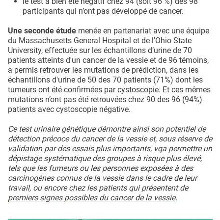
le test a bien été négatif chez 94 (soit 96 %) des 98
participants qui n’ont pas développé de cancer.
Une seconde étude
menée en partenariat avec une équipe
du Massachusetts General Hospital et de l'Ohio State
University, effectuée sur les échantillons d’urine de 70
patients atteints d'un cancer de la vessie et de 96 témoins,
a permis retrouver les mutations de prédiction, dans les
échantillons d'urine de 50 des 70 patients (71%) dont les
tumeurs ont été confirmées par cystoscopie. Et ces mêmes
mutations n’ont pas été retrouvées chez 90 des 96 (94%)
patients avec cystoscopie négative.
Ce test urinaire génétique démontre ainsi son potentiel de
détection précoce du cancer de la vessie et, sous réserve de
validation par des essais plus importants, vqa permettre un
dépistage systématique des groupes à risque plus élevé,
tels que les fumeurs ou les personnes exposées à des
carcinogènes connus de la vessie dans le cadre de leur
travail, ou encore chez les patients qui présentent de
premiers signes possibles du cancer de la vessie
.