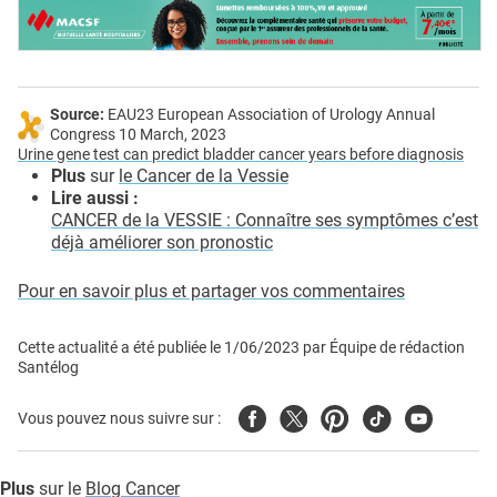
Source:
EAU23 European Association of Urology Annual
Congress 10 March, 2023
Urine gene test can predict bladder cancer years before diagnosis
Plus
sur
le Cancer de la Vessie
Lire aussi :
CANCER de la VESSIE : Connaître ses symptômes c’est
déjà améliorer son pronostic
Pour en savoir plus et partager vos commentaires
Cette actualité a été publiée le
1/06/2023
par
Équipe de rédaction
Santélog
Facebook
Twitter
Pinterest
Tiktok
Youtube
Vous pouvez nous suivre sur :
Plus
sur le
Blog Cancer