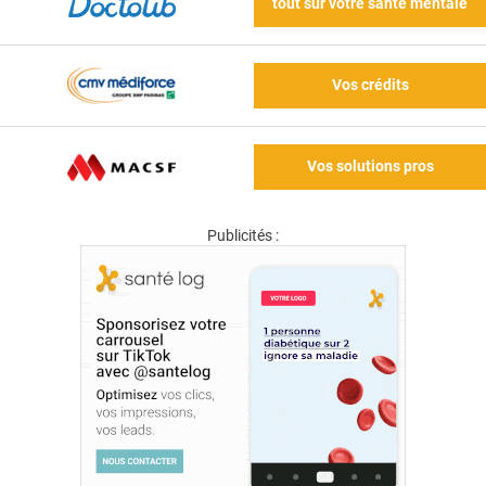
tout sur votre santé mentale
Vos crédits
Vos solutions pros
Publicités :