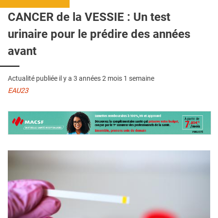
QUI SOMMES-NOUS ?
CANCER de la VESSIE : Un test
PUBLICITÉ
urinaire pour le prédire des années
CONDITIONS GÉNÉRALES
avant
CONTACT
Actualité publiée il y a
3 années 2 mois 1 semaine
CRÉDITS
EAU23