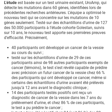
L'étude
est basée sur un test urinaire existant, UroAmp, qui
détecte les mutations dans 60 gènes, identifiées lors de
précédentes recherches antérieures. L’équipe a optimisé le
nouveau test qui se concentre sur les mutations de 10
gènes seulement. Testé sur des échantillons d’urine de 127
des 50.000 participants à l’étude cohorte Golestan, suivis
sur 10 ans, le nouveau test apporte ses premières preuves
d’efficacité. Précisément,
40 participants ont développé un cancer de la vessie
au cours du suivi ;
testé sur les échantillons d'urine de 29 de ces
participants ainsi de 98 autres participants exempts de
cancer (témoins), le test s’est révélé capable de prédire
avec précision un futur cancer de la vessie chez 66 %
des participants qui ont développé ce cancer, même si
certains des échantillons d'urine avaient été prélevés
jusqu'à 12 ans avant le diagnostic clinique ;
14 des participants testés positifs ont reçu un
diagnostic de cancer de la vessie dans les 7 ans du
prélèvement d’urine, et chez 86 % de ces participants,
le test a pu prédire le cancer ;