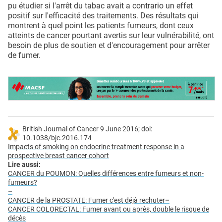
pu étudier si l'arrêt du tabac avait a contrario un effet
positif sur l'efficacité des traitements. Des résultats qui
montrent à quel point les patients fumeurs, dont ceux
atteints de cancer pourtant avertis sur leur vulnérabilité, ont
besoin de plus de soutien et d'encouragement pour arrêter
de fumer.
British Journal of Cancer 9 June 2016; doi:
10.1038/bjc.2016.174
Impacts of smoking on endocrine treatment response in a
prospective breast cancer cohort
Lire aussi:
CANCER du POUMON: Quelles différences entre fumeurs et non-
fumeurs?
–
CANCER de la PROSTATE: Fumer c'est déjà rechuter
–
CANCER COLORECTAL: Fumer avant ou après, double le risque de
décès