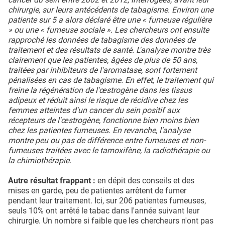
chirurgie, sur leurs antécédents de tabagisme. Environ une
patiente sur 5 a alors déclaré être une « fumeuse régulière
» ou une « fumeuse sociale ». Les chercheurs ont ensuite
rapproché les données de tabagisme des données de
traitement et des résultats de santé. L'analyse montre très
clairement que les patientes, âgées de plus de 50 ans,
traitées par inhibiteurs de l'aromatase, sont fortement
pénalisées en cas de tabagisme. En effet, le traitement qui
freine la régénération de l'œstrogène dans les tissus
adipeux et réduit ainsi le risque de récidive chez les
femmes atteintes d'un cancer du sein positif aux
récepteurs de l'œstrogène, fonctionne bien moins bien
chez les patientes fumeuses. En revanche, l'analyse
montre peu ou pas de différence entre fumeuses et non-
fumeuses traitées avec le tamoxifène, la radiothérapie ou
la chimiothérapie.
Autre résultat frappant :
en dépit des conseils et des
mises en garde, peu de patientes arrêtent de fumer
pendant leur traitement. Ici, sur 206 patientes fumeuses,
seuls 10% ont arrêté le tabac dans l'année suivant leur
chirurgie. Un nombre si faible que les chercheurs n'ont pas