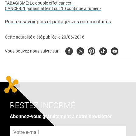
TABAGISME: Le double effet cancer
–
CANCER: 1 patient atteint sur 10 continue à fumer
-
Pour en savoir plus et partager vos commentaires
Cette actualité a été publiée le
20/06/2016
Facebook
Twitter
Pinterest
Tiktok
Youtube
Vous pouvez nous suivre sur :
RESTEZ INFORMÉ
Abonnez-vous gratuitement à notre newsletter
Adresse e-mail