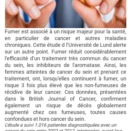
Fumer est associé à un risque majeur pour la santé,
en particulier de cancer et autres maladies
chroniques. Cette étude d l’Université de Lund alerte
sur un autre point. Fumer réduit considérablement
l’efficacité d’un traitement très commun du cancer
du sein, les inhibiteurs de l'aromatase. Ainsi, les
femmes atteintes de cancer du sein et prenant ce
traitement, ont, lorsqu’elles continuent à fumer, un
risque 3 fois plus élevé que les non-fumeuses de
récidive de leur cancer. Ces données, présentées
dans le British Journal of Cancer, confirment
également un risque de décès globalement
augmenté chez ces fumeuses, toutes causes
confondues et hors cancer du sein.
L'étude a suivi 1.016 patientes diagnostiquées avec un
cancer du sein entre 2002 et 2012, interrogées, avant leur