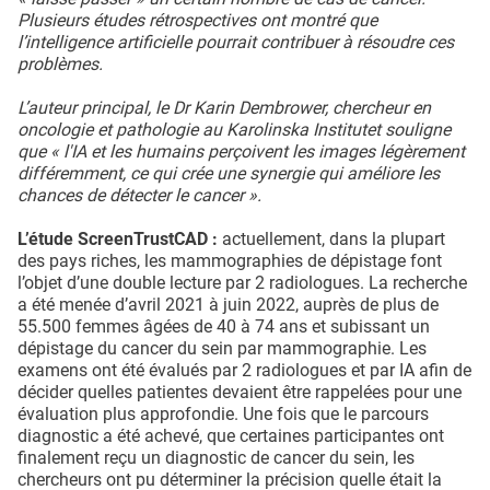
Plusieurs études rétrospectives ont montré que
l’intelligence artificielle pourrait contribuer à résoudre ces
problèmes.
L’auteur principal, le Dr Karin Dembrower, chercheur en
oncologie et pathologie au Karolinska Institutet souligne
que « l'IA et les humains perçoivent les images légèrement
différemment, ce qui crée une synergie qui améliore les
chances de détecter le cancer ».
L’étude ScreenTrustCAD :
actuellement, dans la plupart
des pays riches, les mammographies de dépistage font
l’objet d’une double lecture par 2 radiologues. La recherche
a été menée d’avril 2021 à juin 2022, auprès de plus de
55.500 femmes âgées de 40 à 74 ans et subissant un
dépistage du cancer du sein par mammographie. Les
examens ont été évalués par 2 radiologues et par IA afin de
décider quelles patientes devaient être rappelées pour une
évaluation plus approfondie. Une fois que le parcours
diagnostic a été achevé, que certaines participantes ont
finalement reçu un diagnostic de cancer du sein, les
chercheurs ont pu déterminer la précision quelle était la