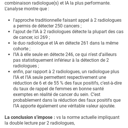
combinaison radiologue(s) et IA la plus performante.
L’analyse montre que :
l'approche traditionnelle faisant appel à 2 radiologues
a permis de détecter 250 cancers ;
l’ajout de l’IA à 2 radiologues détecte la plupart des cas
de cancer, ici 269 ;
le duo radiologue et IA en détecte 261 dans la même
cohorte ;
l’IA à elle seule en détecte 246, ce qui n’est d’ailleurs
pas statistiquement inférieur à la détection de 2
radiologues ;
enfin, par rapport à 2 radiologues, un radiologue plus
l’IA et l’IA seule permettent respectivement une
réduction de 6 et de 55 % des faux positifs, c’est-à-dire
du taux de rappel de femmes en bonne santé
exemptes en réalité de cancer du sein. C’est
probablement dans la réduction des faux positifs que
l’IA apporte également une véritable valeur ajoutée.
La conclusion s’impose :
vs la norme actuelle impliquant
la double lecture par 2 radiologues,