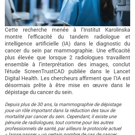
Cette recherche menée à l’Institut Karolinska
montre l’efficacité du tandem radiologue et
intelligence artificielle (IA) dans le diagnostic du
cancer du sein par mammographie. Une efficacité
plus élevée que lorsque 2 radiologues travaillent
ensemble à l’interprétation des images, conclut
l'étude ScreenTrustCAD publiée dans le Lancet
Digital Health. Les chercheurs affirment que l’IA est
désormais prête à être mise en œuvre dans le
dépistage du cancer du sein.
Depuis plus de 30 ans, la mammographie de dépistage
joue un rôle important dans la réduction des taux de
mortalité par cancer du sein. Cependant, il existe une
pénurie de radiologues, tout comme pour les autres
professionnels de santé, par ailleurs le protocole actuel
« laisse passer » un certain nombre de cas de cancer.