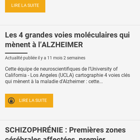
LIRE LA SUITE
Les 4 grandes voies moléculaires qui
mènent à l’ALZHEIMER
Actualité publiée il y a
11 mois 2 semaines
Cette équipe de neuroscientifiques de l’University of
California - Los Angeles (UCLA) cartographie 4 voies clés
qui mènent à la maladie d'Alzheimer : cette...
LIRE LA SUITE
SCHIZOPHRÉNIE : Premières zones
cérébrales affectées, premier