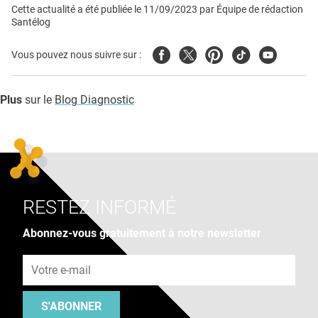
Cette actualité a été publiée le
11/09/2023
par
Équipe de rédaction
Santélog
Facebook
Twitter
Pinterest
Tiktok
Youtube
Vous pouvez nous suivre sur :
Plus
sur le
Blog Diagnostic
RESTEZ INFORMÉ
Abonnez-vous gratuitement à notre newsletter
Adresse e-mail
S'ABONNER