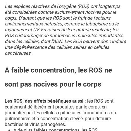
Les espèces réactives de l'oxygène (ROS) ont longtemps
été considérées comme exclusivement nocives pour le
corps. D’autant que les ROS sont le fruit de facteurs
environnementaux néfastes, comme le tabagisme ou le
rayonnement UV. En raison de leur grande réactivité, les
ROS endommager de nombreuses molécules importantes
dans les cellules, dont l'ADN. Les ROS peuvent donc induire
une dégénérescence des cellules saines en cellules
cancéreuses.
A faible concentration, les ROS ne
sont pas nocives pour le corps
Les ROS, des effets bénéfiques aussi :
les ROS sont
également délibérément produites par le corps, en
particulier par les cellules épithéliales immunitaires ou
pulmonaires et à concentration élevée, pour détruire
bactéries et virus pathogènes.
A de plus faibles concentrations, les ROS,