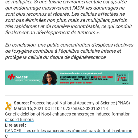
se multiplier. Si une toxine environnementale est ajoutée
qui endommage massivement l'ADN, les dommages ne
sont plus reconnus et réparés. Les cellules affectées ne
sont pas éliminées non plus, mais se multiplient, parfois
très rapidement et de manière incontrôlable, ce qui conduit
finalement au développement de tumeurs ».
En conclusion, une petite concentration d’espèces réactives
de l’oxygène contribue à l’équilibre cellulaire interne et
protège la cellule du risque de dégénérescence.
Source:
Proceedings of National Academy of Science (PNAS)
March 16, 2021 DOI : 10.1073/pnas.2020152118
Genetic deletion of Nox4 enhances cancerogen-induced formation
of solid tumors
Lire aussi :
CANCER : Les cellules cancéreuses n'aiment pas du tout la vitamine
C