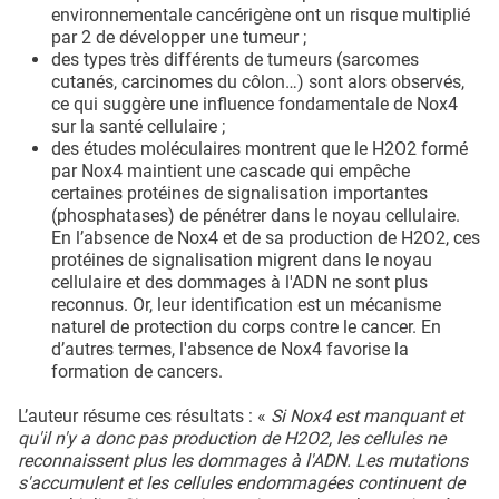
environnementale cancérigène ont un risque multiplié
par 2 de développer une tumeur ;
des types très différents de tumeurs (sarcomes
cutanés, carcinomes du côlon…) sont alors observés,
ce qui suggère une influence fondamentale de Nox4
sur la santé cellulaire ;
des études moléculaires montrent que le H2O2 formé
par Nox4 maintient une cascade qui empêche
certaines protéines de signalisation importantes
(phosphatases) de pénétrer dans le noyau cellulaire.
En l’absence de Nox4 et de sa production de H2O2, ces
protéines de signalisation migrent dans le noyau
cellulaire et des dommages à l'ADN ne sont plus
reconnus. Or, leur identification est un mécanisme
naturel de protection du corps contre le cancer. En
d’autres termes, l'absence de Nox4 favorise la
formation de cancers.
L’auteur résume ces résultats : «
Si Nox4 est manquant et
qu'il n'y a donc pas production de H2O2, les cellules ne
reconnaissent plus les dommages à l'ADN. Les mutations
s'accumulent et les cellules endommagées continuent de