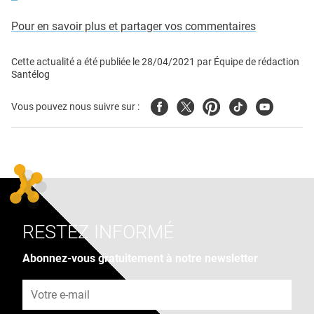
Pour en savoir plus et partager vos commentaires
Cette actualité a été publiée le
28/04/2021
par
Équipe de rédaction
Santélog
Facebook
Twitter
Pinterest
Tiktok
Youtube
Vous pouvez nous suivre sur :
RESTEZ INFORMÉ
Abonnez-vous gratuitement à notre newsletter
Adresse e-mail