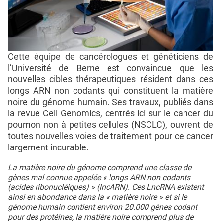
Cette équipe de cancérologues et généticiens de
l’Université de Berne est convaincue que les
nouvelles cibles thérapeutiques résident dans ces
longs ARN non codants qui constituent la matière
noire du génome humain. Ses travaux, publiés dans
la revue Cell Genomics, centrés ici sur le cancer du
poumon non à petites cellules (NSCLC), ouvrent de
toutes nouvelles voies de traitement pour ce cancer
largement incurable.
La matière noire du génome comprend une classe de
gènes mal connue appelée « longs ARN non codants
(acides ribonucléiques) » (lncARN). Ces LncRNA existent
ainsi en abondance dans la « matière noire » et si le
génome humain contient environ 20.000 gènes codant
pour des protéines, la matière noire comprend plus de