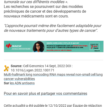
tumorale sur ces différents modèles ».
Les recherches se poursuivent sur des modèles
précliniques de cancer et des développements de
nouveaux médicaments sont en cours.
"L’approche pourrait même être facilement adaptable pour
de nouveaux traitements pour d'autres types de cancer".
Source:
Cell Genomics 14 Sept, 2022 DOI :
10.1016/j.xgen.2022.100171
Multi-hallmark long noncoding RNA maps reveal non-small cell lung
cancer vulnerabilities
Sur
les ADN antisens
Pour en savoir plus et partager vos commentaires
Cette actualité a été publiée le
12/10/2022
par
Équipe de rédaction