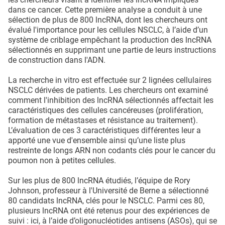
dans ce cancer. Cette première analyse a conduit à une
sélection de plus de 800 lncRNA, dont les chercheurs ont
évalué l'importance pour les cellules NSCLC, à l’aide d’un
système de criblage empêchant la production des lncRNA
sélectionnés en supprimant une partie de leurs instructions
de construction dans l'ADN.
La recherche in vitro est effectuée sur 2 lignées cellulaires
NSCLC dérivées de patients. Les chercheurs ont examiné
comment l'inhibition des lncRNA sélectionnés affectait les
caractéristiques des cellules cancéreuses (prolifération,
formation de métastases et résistance au traitement).
L’évaluation de ces 3 caractéristiques différentes leur a
apporté une vue d'ensemble ainsi qu’une liste plus
restreinte de longs ARN non codants clés pour le cancer du
poumon non à petites cellules.
Sur les plus de 800 lncRNA étudiés, l’équipe de Rory
Johnson, professeur à l'Université de Berne a sélectionné
80 candidats lncRNA, clés pour le NSCLC. Parmi ces 80,
plusieurs lncRNA ont été retenus pour des expériences de
suivi : ici, à l’aide d’oligonucléotides antisens (ASOs), qui se