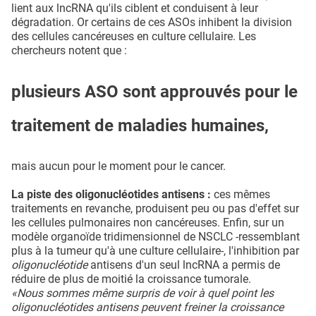
lient aux lncRNA qu'ils ciblent et conduisent à leur
dégradation. Or certains de ces ASOs inhibent la division
des cellules cancéreuses en culture cellulaire. Les
chercheurs notent que :
plusieurs ASO sont approuvés pour le
traitement de maladies humaines,
mais aucun pour le moment pour le cancer.
La piste des oligonucléotides antisens :
ces mêmes
traitements en revanche, produisent peu ou pas d'effet sur
les cellules pulmonaires non cancéreuses. Enfin, sur un
modèle organoïde tridimensionnel de NSCLC -ressemblant
plus à la tumeur qu'à une culture cellulaire-, l'inhibition par
oligonucléotide
antisens d'un seul lncRNA a permis de
réduire de plus de moitié la croissance tumorale.
«Nous sommes même surpris de voir à quel point les
oligonucléotides antisens peuvent freiner la croissance