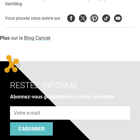
Santélog
Facebook
Twitter
Pinterest
Tiktok
Youtube
Vous pouvez nous suivre sur :
Plus
sur le
Blog Cancer
RESTEZ INFORMÉ
Abonnez-vous gratuitement à notre newsletter
Adresse e-mail
S'ABONNER