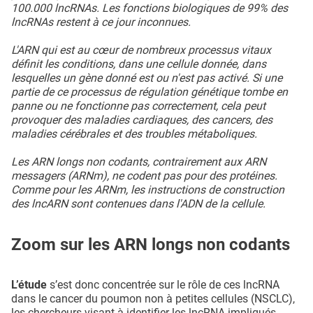
100.000 lncRNAs. Les fonctions biologiques de 99% des
lncRNAs restent à ce jour inconnues.
L'ARN qui est au cœur de nombreux processus vitaux
définit les conditions, dans une cellule donnée, dans
lesquelles un gène donné est ou n'est pas activé. Si une
partie de ce processus de régulation génétique tombe en
panne ou ne fonctionne pas correctement, cela peut
provoquer des maladies cardiaques, des cancers, des
maladies cérébrales et des troubles métaboliques.
Les ARN longs non codants, contrairement aux ARN
messagers (ARNm), ne codent pas pour des protéines.
Comme pour les ARNm, les instructions de construction
des lncARN sont contenues dans l'ADN de la cellule.
Zoom sur les ARN longs non codants
L’étude
s’est donc concentrée sur le rôle de ces lncRNA
dans le cancer du poumon non à petites cellules (NSCLC),
les chercheurs visant à identifier les lncRNA impliqués