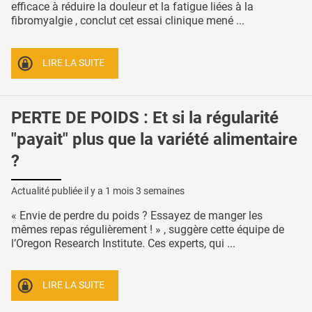
efficace à réduire la douleur et la fatigue liées à la
fibromyalgie , conclut cet essai clinique mené ...
LIRE LA SUITE
PERTE DE POIDS : Et si la régularité
"payait" plus que la variété alimentaire
?
Actualité publiée il y a
1 mois 3 semaines
« Envie de perdre du poids ? Essayez de manger les
mêmes repas régulièrement ! » , suggère cette équipe de
l’Oregon Research Institute. Ces experts, qui ...
LIRE LA SUITE