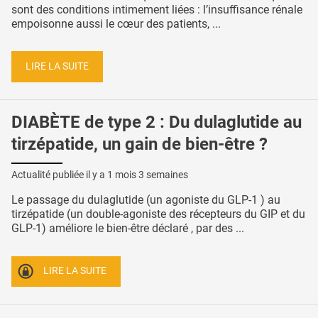
sont des conditions intimement liées : l’insuffisance rénale
empoisonne aussi le cœur des patients, ...
LIRE LA SUITE
DIABÈTE de type 2 : Du dulaglutide au
tirzépatide, un gain de bien-être ?
Actualité publiée il y a
1 mois 3 semaines
Le passage du dulaglutide (un agoniste du GLP-1 ) au
tirzépatide (un double-agoniste des récepteurs du GIP et du
GLP-1) améliore le bien-être déclaré , par des ...
LIRE LA SUITE