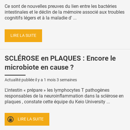
Ce sont de nouvelles preuves du lien entre les bactéries
intestinales et le déclin de la mémoire associé aux troubles
cognitifs légers et à la maladie d' ...
LIRE LA SUITE
SCLÉROSE en PLAQUES : Encore le
microbiote en cause ?
Actualité publiée il y a
1 mois 3 semaines
L'intestin « prépare » les lymphocytes T pathogènes
responsables de la neuroinflammation dans la sclérose en
plaques , constate cette équipe du Keio University ...
LIRE LA SUITE