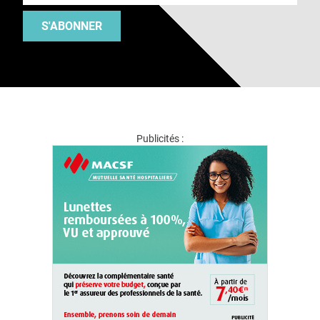
S'ABONNER
Publicités :