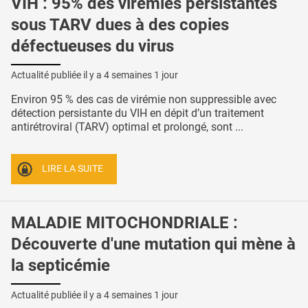
VIH : 95% des virémies persistantes
sous TARV dues à des copies
défectueuses du virus
Actualité publiée il y a
4 semaines 1 jour
Environ 95 % des cas de virémie non suppressible avec
détection persistante du VIH en dépit d’un traitement
antirétroviral (TARV) optimal et prolongé, sont ...
LIRE LA SUITE
MALADIE MITOCHONDRIALE :
Découverte d'une mutation qui mène à
la septicémie
Actualité publiée il y a
4 semaines 1 jour