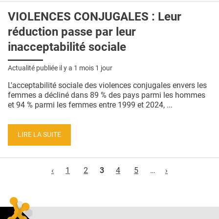
VIOLENCES CONJUGALES : Leur
réduction passe par leur
inacceptabilité sociale
Actualité publiée il y a
1 mois 1 jour
L'acceptabilité sociale des violences conjugales envers les
femmes a décliné dans 89 % des pays parmi les hommes
et 94 % parmi les femmes entre 1999 et 2024, ...
LIRE LA SUITE
Pages
‹
1
2
3
4
5
…
›