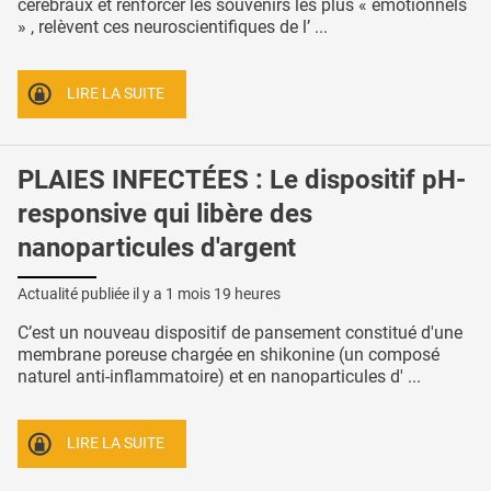
cérébraux et renforcer les souvenirs les plus « émotionnels
» , relèvent ces neuroscientifiques de l’ ...
LIRE LA SUITE
PLAIES INFECTÉES : Le dispositif pH-
responsive qui libère des
nanoparticules d'argent
Actualité publiée il y a
1 mois 19 heures
C’est un nouveau dispositif de pansement constitué d'une
membrane poreuse chargée en shikonine (un composé
naturel anti-inflammatoire) et en nanoparticules d' ...
LIRE LA SUITE