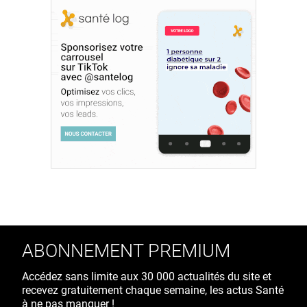
ABONNEMENT PREMIUM
Accédez sans limite aux 30 000 actualités du site et
recevez gratuitement chaque semaine, les actus Santé
à ne pas manquer !