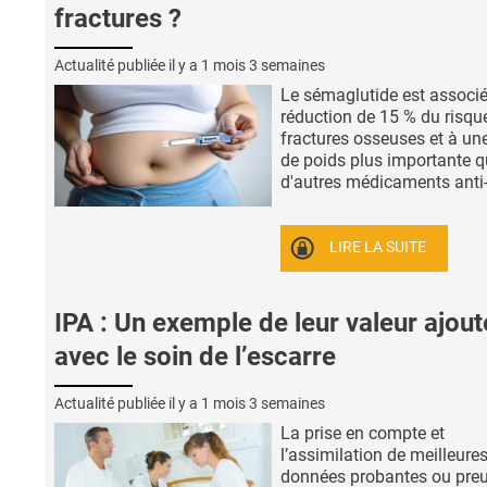
fractures ?
Actualité publiée il y a
1 mois 3 semaines
Le sémaglutide est associ
réduction de 15 % du risqu
fractures osseuses et à une
de poids plus importante 
d'autres médicaments anti- 
LIRE LA SUITE
IPA : Un exemple de leur valeur ajou
avec le soin de l’escarre
Actualité publiée il y a
1 mois 3 semaines
La prise en compte et
l’assimilation de meilleure
données probantes ou pre