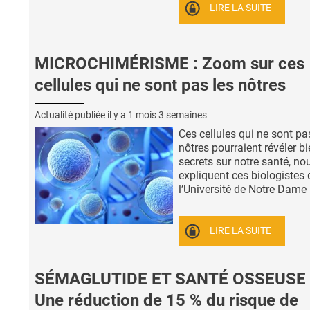
LIRE LA SUITE
MICROCHIMÉRISME : Zoom sur ces
cellules qui ne sont pas les nôtres
Actualité publiée il y a
1 mois 3 semaines
Ces cellules qui ne sont pa
nôtres pourraient révéler b
secrets sur notre santé, no
expliquent ces biologistes 
l’Université de Notre Dame (
LIRE LA SUITE
SÉMAGLUTIDE ET SANTÉ OSSEUSE 
Une réduction de 15 % du risque de