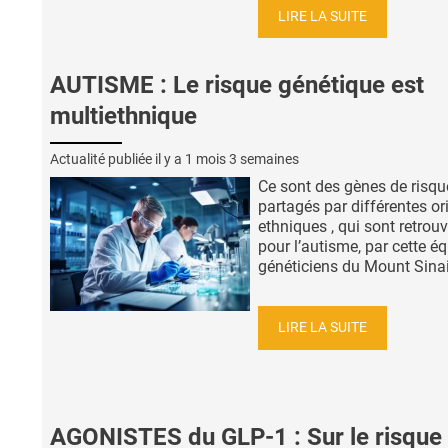
LIRE LA SUITE
AUTISME : Le risque génétique est
multiethnique
Actualité publiée il y a
1 mois 3 semaines
Ce sont des gènes de risqu
partagés par différentes or
ethniques , qui sont retrou
pour l’autisme, par cette é
généticiens du Mount Sinai 
LIRE LA SUITE
AGONISTES du GLP-1 : Sur le risque