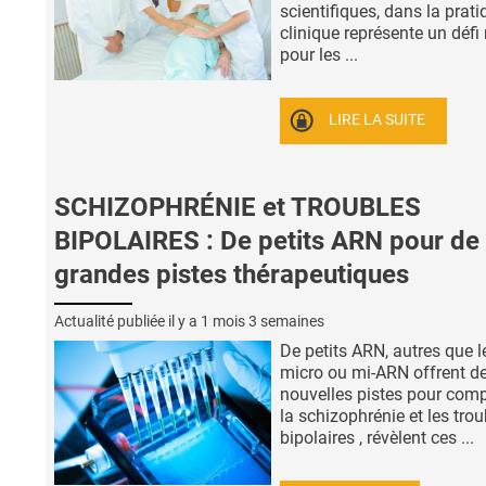
scientifiques, dans la prati
clinique représente un défi
pour les ...
LIRE LA SUITE
SCHIZOPHRÉNIE et TROUBLES
BIPOLAIRES : De petits ARN pour de
grandes pistes thérapeutiques
Actualité publiée il y a
1 mois 3 semaines
De petits ARN, autres que l
micro ou mi-ARN offrent d
nouvelles pistes pour com
la schizophrénie et les trou
bipolaires , révèlent ces ...