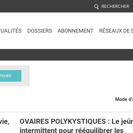
RECHERCHER
UALITÉS
DOSSIERS
ABONNEMENT
RÉSEAUX DE 
Jump to navigation
Mode d'a
ie,
OVAIRES POLYKYSTIQUES : Le jeû
intermittent pour rééquilibrer les