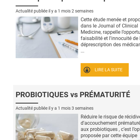
Actualité publiée il y a
1 mois 2 semaines
Cette étude menée et prop
dans le Journal of Clinical
Medicine, rappelle l’opportu
faisabilité et l'innocuité de 
déprescription des médic
...
LIRE LA SUITE
PROBIOTIQUES vs PRÉMATURITÉ
Actualité publiée il y a
1 mois 3 semaines
Réduire le risque de récidiv
d'accouchement prématuré
aux probiotiques , c’est l’op
proposée par cette équipe