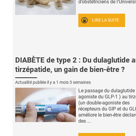
d’obstétriciens de l’Universit
LIRE LA SUITE
DIABÈTE de type 2 : Du dulaglutide a
tirzépatide, un gain de bien-être ?
Actualité publiée il y a
1 mois 3 semaines
Le passage du dulaglutide
agoniste du GLP-1 ) au tir
(un double-agoniste des
récepteurs du GIP et du GL
améliore le bien-être déclar
des ...