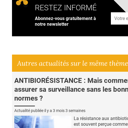
RESTEZ INFORMÉ
Adresse
Abonnez-vous gratuitement à
notre newsletter
Autres actualités sur le même thème
ANTIBIORÉSISTANCE : Mais comme
assurer sa surveillance sans les bon
normes ?
Actualité publiée il y a
3 mois 3 semaines
La résistance aux antibiot
est souvent perçue comme