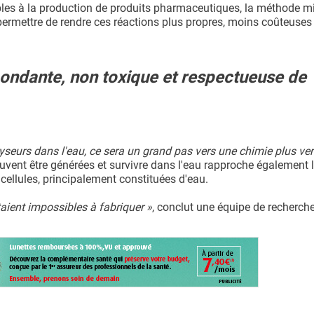
bles à la production de produits pharmaceutiques, la méthode m
permettre de rendre ces réactions plus propres, moins coûteuses 
 abondante, non toxique et respectueuse de
yseurs dans l'eau, ce sera un grand pas vers une chimie plus ver
euvent être générées et survivre dans l'eau rapproche également 
 cellules, principalement constituées d'eau.
aient impossibles à fabriquer »
, conclut une équipe de recherche