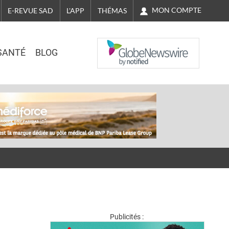
MON COMPTE
E-REVUE SAD
L'APP
THÉMAS
NASDAQ
SANTÉ
BLOG
Publicités :