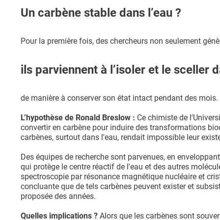
Un carbène stable dans l’eau ?
Pour la première fois, des chercheurs non seulement génè
ils parviennent à l’isoler et le sceller 
de manière à conserver son état intact pendant des mois.
L’hypothèse de Ronald Breslow :
Ce chimiste de l'Univers
convertir en carbène pour induire des transformations bioch
carbènes, surtout dans l'eau, rendait impossible leur exi
Des équipes de recherche sont parvenues, en enveloppant 
qui protège le centre réactif de l'eau et des autres moléc
spectroscopie par résonance magnétique nucléaire et crist
concluante que de tels carbènes peuvent exister et subsis
proposée des années.
Quelles implications ?
Alors que les carbènes sont souvent