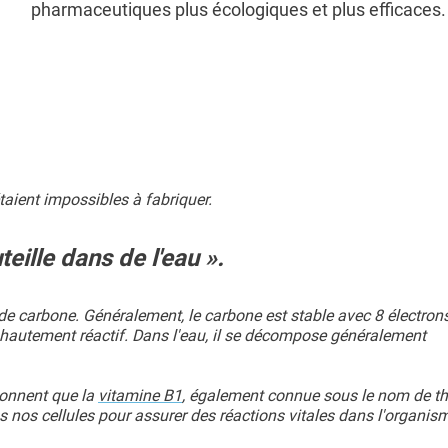
pharmaceutiques plus écologiques et plus efficaces.
taient impossibles à fabriquer.
eille dans de l'eau ».
de carbone. Généralement, le carbone est stable avec 8 électron
t hautement réactif. Dans l'eau, il se décompose généralement
çonnent que la
vitamine B1
, également connue sous le nom de th
 nos cellules pour assurer des réactions vitales dans l'organis