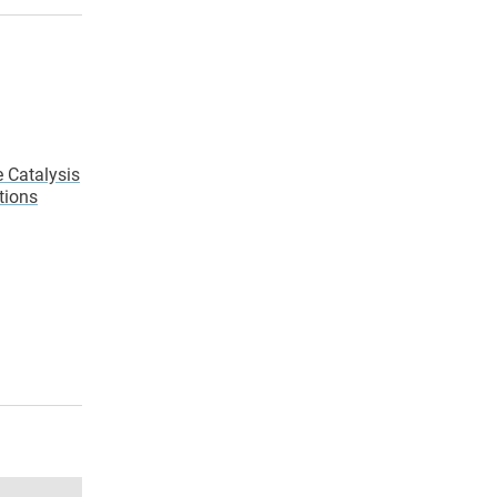
 Catalysis
tions