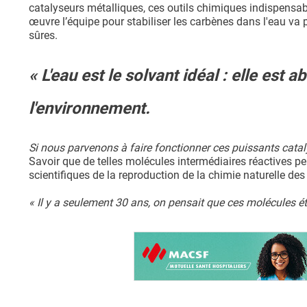
catalyseurs métalliques, ces outils chimiques indispensa
œuvre l’équipe pour stabiliser les carbènes dans l'eau va 
sûres.
« L'eau est le solvant idéal : elle est
l'environnement.
Si nous parvenons à faire fonctionner ces puissants catal
Savoir que de telles molécules intermédiaires réactives p
scientifiques de la reproduction de la chimie naturelle des
« Il y a seulement 30 ans, on pensait que ces molécules ét