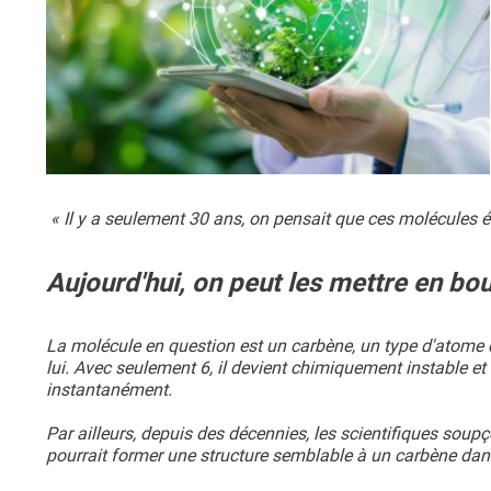
« Il y a seulement 30 ans, on pensait que ces molécules é
Aujourd'hui, on peut les mettre en bout
La molécule en question est un carbène, un type d'atome 
lui. Avec seulement 6, il devient chimiquement instable e
instantanément.
Par ailleurs, depuis des décennies, les scientifiques soup
pourrait former une structure semblable à un carbène dans