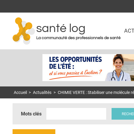
santé log
ACT
La communauté des professionnels de santé
Accueil
>
Actualités
>
CHIMIE VERTE : Stabiliser une molécule ré
Mots clés