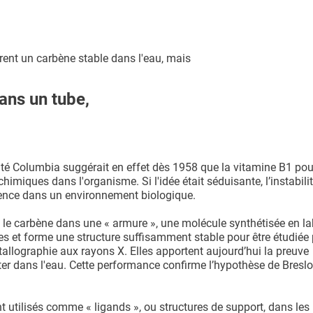
rent un carbène stable dans l'eau, mais
dans un tube,
ité Columbia suggérait en effet dès 1958 que la vitamine B1 pou
imiques dans l'organisme. Si l'idée était séduisante, l’instabili
stence dans un environnement biologique.
le carbène dans une « armure », une molécule synthétisée en la
ules et forme une structure suffisamment stable pour être étudiée
allographie aux rayons X. Elles apportent aujourd’hui la preuve
ter dans l'eau. Cette performance confirme l’hypothèse de Bresl
 utilisés comme « ligands », ou structures de support, dans les