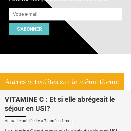
Adresse e-mail
S'ABONNER
Autres actualités sur le même thème
VITAMINE C : Et si elle abrégeait le
séjour en USI?
Actualité publiée il y a
7 années 1 mois