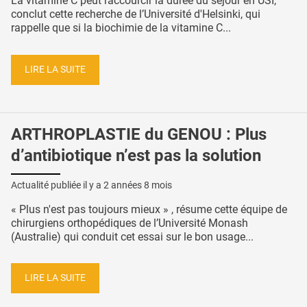
La vitamine C peut raccourcir la durée du séjour en USI,
conclut cette recherche de l’Université d'Helsinki, qui
rappelle que si la biochimie de la vitamine C...
LIRE LA SUITE
ARTHROPLASTIE du GENOU : Plus
d’antibiotique n’est pas la solution
Actualité publiée il y a
2 années 8 mois
« Plus n'est pas toujours mieux » , résume cette équipe de
chirurgiens orthopédiques de l’Université Monash
(Australie) qui conduit cet essai sur le bon usage...
LIRE LA SUITE