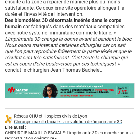
ensuite à la zone à réparer de manière plus ou moins
satisfaisante. Ce deuxième site opératoire allongeait la
durée et l'invasivité de l'intervention.
Des biomodèles 3D désormais insérés dans le corps
humain
car fabriqués dans des matériaux compatibles
avec notre système immunitaire comme le titane. «
L'imprimante 3D change la donne avant et pendant le bloc.
Nous osons maintenant certaines chirurgies car on sait
que l'on peut reproduire fidèlement la partie lésée et que le
résultat sera très satisfaisant. C'est toute la chirurgie qui
est en cours d'être bouleversée par ces techniques
! »
conclut le chirurgien Jean Thomas Bachelet.
Réseau CHU et Hospices civils de Lyon
Chirurgie maxillo faciale : la révolution de l'imprimante 3D
Lire aussi :
CHIRURGIE MAXILLO-FACIALE: L'imprimante 3D en marche pour la
reconstruction opératoire
-