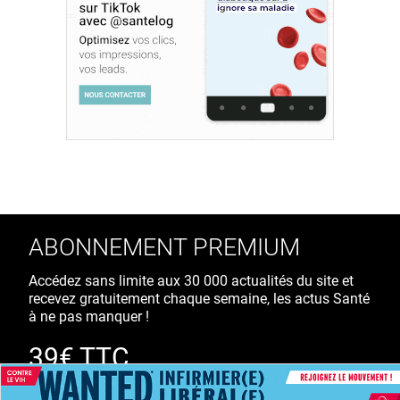
ABONNEMENT PREMIUM
Accédez sans limite aux 30 000 actualités du site et
recevez gratuitement chaque semaine, les actus Santé
à ne pas manquer !
39€ TTC
/ an