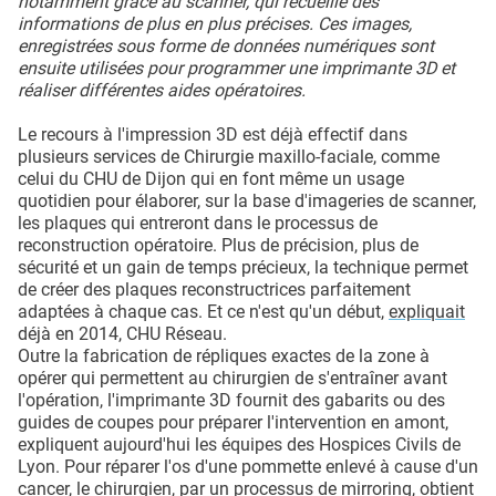
notamment grâce au scanner, qui recueille des
informations de plus en plus précises. Ces images,
enregistrées sous forme de données numériques sont
ensuite utilisées pour programmer une imprimante 3D et
réaliser différentes aides opératoires.
Le recours à l'impression 3D est déjà effectif dans
plusieurs services de Chirurgie maxillo-faciale, comme
celui du CHU de Dijon qui en font même un usage
quotidien pour élaborer, sur la base d'imageries de scanner,
les plaques qui entreront dans le processus de
reconstruction opératoire. Plus de précision, plus de
sécurité et un gain de temps précieux, la technique permet
de créer des plaques reconstructrices parfaitement
adaptées à chaque cas. Et ce n'est qu'un début,
expliquait
déjà en 2014, CHU Réseau.
Outre la fabrication de répliques exactes de la zone à
opérer qui permettent au chirurgien de s'entraîner avant
l'opération, l'imprimante 3D fournit des
gabarits ou des
guides de coupes
pour préparer l'intervention en amont,
expliquent aujourd'hui les équipes des Hospices Civils de
Lyon. Pour réparer l'os d'une pommette enlevé à cause d'un
cancer, le chirurgien, par un processus de mirroring, obtient