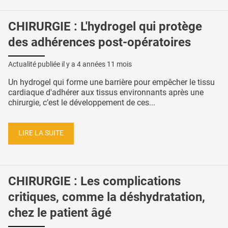
CHIRURGIE : L'hydrogel qui protège
des adhérences post-opératoires
Actualité publiée il y a
4 années 11 mois
Un hydrogel qui forme une barrière pour empêcher le tissu
cardiaque d'adhérer aux tissus environnants après une
chirurgie, c’est le développement de ces...
LIRE LA SUITE
CHIRURGIE : Les complications
critiques, comme la déshydratation,
chez le patient âgé