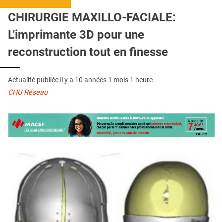
QUI SOMMES-NOUS ?
CHIRURGIE MAXILLO-FACIALE:
PUBLICITÉ
L'imprimante 3D pour une
CONDITIONS GÉNÉRALES
reconstruction tout en finesse
CONTACT
Actualité publiée il y a
10 années 1 mois 1 heure
CRÉDITS
CHU Réseau