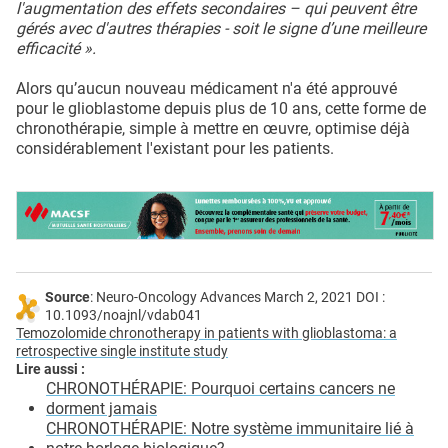
l'augmentation des effets secondaires – qui peuvent être
gérés avec d'autres thérapies - soit le signe d’une meilleure
efficacité ».
Alors qu’aucun nouveau médicament n'a été approuvé
pour le glioblastome depuis plus de 10 ans, cette forme de
chronothérapie, simple à mettre en œuvre, optimise déjà
considérablement l'existant pour les patients.
Source
: Neuro-Oncology Advances March 2, 2021 DOI :
10.1093/noajnl/vdab041
Temozolomide chronotherapy in patients with glioblastoma: a
retrospective single institute study
Lire aussi :
CHRONOTHÉRAPIE: Pourquoi certains cancers ne
dorment jamais
CHRONOTHÉRAPIE: Notre système immunitaire lié à