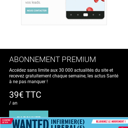
ABONNEMENT PREMIUM
Accédez sans limite aux 30 000 actualités du site et
recevez gratuitement chaque semaine, les actus Santé
à ne pas manquer !
39€ TTC
/ an
S'ABONNER