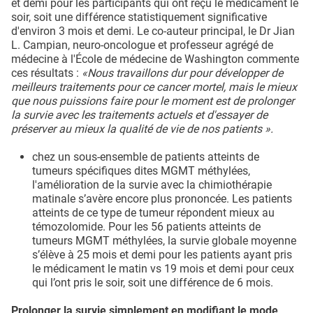
et demi pour les participants qui ont reçu le médicament le
soir, soit une différence statistiquement significative
d'environ 3 mois et demi. Le co-auteur principal, le Dr Jian
L. Campian, neuro-oncologue et professeur agrégé de
médecine à l'École de médecine de Washington commente
ces résultats :
«Nous travaillons dur pour développer de
meilleurs traitements pour ce cancer mortel, mais le mieux
que nous puissions faire pour le moment est de prolonger
la survie avec les traitements actuels et d'essayer de
préserver au mieux la qualité de vie de nos patients ».
chez un sous-ensemble de patients atteints de
tumeurs spécifiques dites MGMT méthylées,
l'amélioration de la survie avec la chimiothérapie
matinale s’avère encore plus prononcée. Les patients
atteints de ce type de tumeur répondent mieux au
témozolomide. Pour les 56 patients atteints de
tumeurs MGMT méthylées, la survie globale moyenne
s’élève à 25 mois et demi pour les patients ayant pris
le médicament le matin vs 19 mois et demi pour ceux
qui l’ont pris le soir, soit une différence de 6 mois.
Prolonger la survie simplement en modifiant le mode