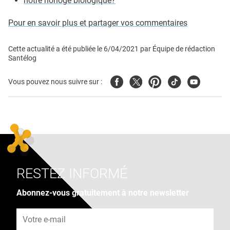
notre horloge biologique?
Pour en savoir plus et partager vos commentaires
Cette actualité a été publiée le
6/04/2021
par
Équipe de rédaction
Santélog
Facebook
Twitter
Pinterest
Tiktok
Youtube
Vous pouvez nous suivre sur :
RESTEZ INFORMÉ
Abonnez-vous gratuitement à notre newsletter
Adresse e-mail