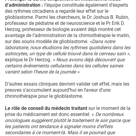
d’administration :
l’équipe constituée également d’experts
des rythmes circadiens a regardé leur effet sur le
glioblastome. Parmi les chercheurs, le Dr Joshua B. Rubin,
professeur de pédiatrie et de neuroscience et le Pr Erik D.
Herzog, professeur de biologie avaient déjà montré cet
avantage de l’administration de la chimiothérapie le matin,
sur des souris modèle de glioblastome.
«Dans notre
laboratoire, nous étudiions les rythmes quotidiens dans les
astrocytes, un type de cellule trouvé dans le cerveau sain »
,
explique le Dr Herzog.
« Nous avions déjà découvert que
certains événements cellulaires dans les cellules saines
varient selon l'heure de la journée »
D’autres essais cliniques devront valider cet effet, mais les
preuves s’accumulent aujourd’hui en faveur d’une
chronothérapie pour le glioblastome.
Le rôle de conseil du médecin traitant
sur le moment de la
prise du médicament est donc essentiel. «
De nombreux
oncologues suggèrent plutôt le traitement le soir parce que
les patients ont tendance à signaler moins d'effets
secondaires à ce moment-là. Mais il se pourrait que