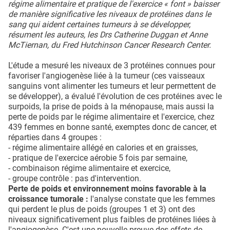
régime alimentaire et pratique de l'exercice « font » baisser
de manière significative les niveaux de protéines dans le
sang qui aident certaines tumeurs à se développer,
résument les auteurs, les Drs Catherine Duggan et Anne
McTiernan, du Fred Hutchinson Cancer Research Center.
L'étude a mesuré les niveaux de 3 protéines connues pour
favoriser l'angiogenèse liée à la tumeur (ces vaisseaux
sanguins vont alimenter les tumeurs et leur permettent de
se développer), a évalué l'évolution de ces protéines avec le
surpoids, la prise de poids à la ménopause, mais aussi la
perte de poids par le régime alimentaire et l'exercice, chez
439 femmes en bonne santé, exemptes donc de cancer, et
réparties dans 4 groupes :
- régime alimentaire allégé en calories et en graisses,
- pratique de l'exercice aérobie 5 fois par semaine,
- combinaison régime alimentaire et exercice,
- groupe contrôle : pas d'intervention.
Perte de poids et environnement moins favorable à la
croissance tumorale :
l'analyse constate que les femmes
qui perdent le plus de poids (groupes 1 et 3) ont des
niveaux significativement plus faibles de protéines liées à
l'angiogenèse. C'est une nouvelle preuve des effets de