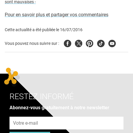
sont mauvaises -
Pour en savoir plus et partager vos commentaires
Cette actualité a été publiée le
16/07/2016
Facebook
Twitter
Pinterest
Tiktok
Youtube
Vous pouvez nous suivre sur :
RESTEZ INFORMÉ
Abonnez-vous gratuitement à notre newsletter
Adresse e-mail