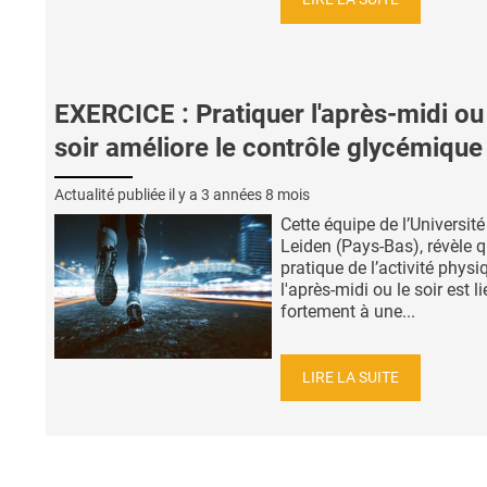
EXERCICE : Pratiquer l'après-midi ou
soir améliore le contrôle glycémique
Actualité publiée il y a
3 années 8 mois
Cette équipe de l’Université
Leiden (Pays-Bas), révèle q
pratique de l’activité physi
l'après-midi ou le soir est l
fortement à une...
LIRE LA SUITE