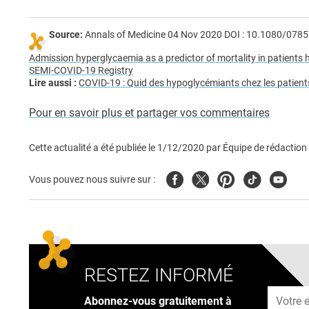
Source:
Annals of Medicine 04 Nov 2020 DOI : 10.1080/07
Admission hyperglycaemia as a predictor of mortality in patients 
SEMI-COVID-19 Registry
Lire aussi :
COVID-19 : Quid des hypoglycémiants chez les patients
Pour en savoir plus et partager vos commentaires
Cette actualité a été publiée le
1/12/2020
par
Équipe de rédaction
Facebook
Twitter
Pinterest
Tiktok
Youtub
Vous pouvez nous suivre sur :
RESTEZ INFORMÉ
Adresse
Abonnez-vous gratuitement à