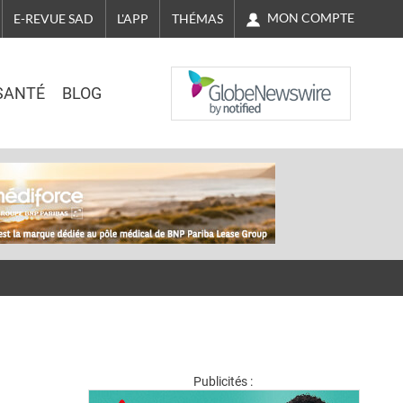
MON COMPTE
E-REVUE SAD
L'APP
THÉMAS
NASDAQ
SANTÉ
BLOG
Publicités :