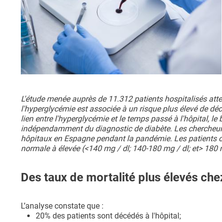
L'étude menée auprès de 11.312 patients hospitalisés at
l'hyperglycémie est associée à un risque plus élevé de dé
lien entre l'hyperglycémie et le temps passé à l'hôpital, l
indépendamment du diagnostic de diabète. Les chercheurs 
hôpitaux en Espagne pendant la pandémie. Les patients ont
normale à élevée (<140 mg / dl; 140-180 mg / dl; et> 180 m
Des taux de mortalité plus élevés che
L’analyse constate que :
20% des patients sont décédés à l'hôpital;