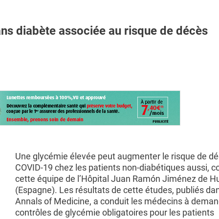
s diabète associée au risque de décès
Une glycémie élevée peut augmenter le risque de dé
COVID-19 chez les patients non-diabétiques aussi, c
cette équipe de l’Hôpital Juan Ramón Jiménez de H
(Espagne). Les résultats de cette études, publiés dan
Annals of Medicine, a conduit les médecins à deman
contrôles de glycémie obligatoires pour les patients