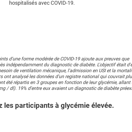
hospitalisés avec COVID-19.
teints d’une forme modérée de COVID-19 ajoute aux preuves que
cès indépendamment du diagnostic de diabète. L'objectif était d'
e besoin de ventilation mécanique, l'admission en USI et la mortali
ont analysé les données d'un registre national qui couvrait pl
 été répartis en 3 groupes en fonction de leur glycémie, allant
g / dl). 19% d’entre eux avaient un diagnostic de diabète préexi
z les participants à glycémie élevée.