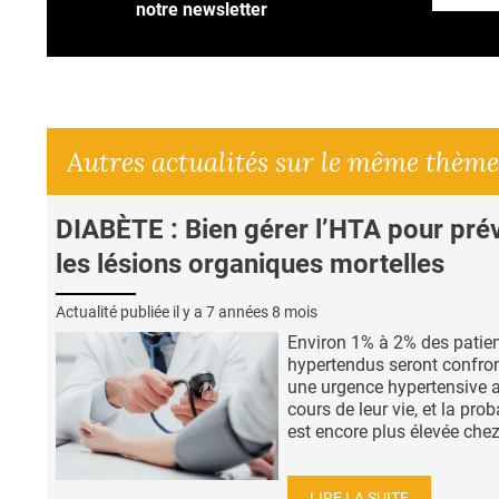
notre newsletter
Autres actualités sur le même thème
DIABÈTE : Bien gérer l’HTA pour pré
les lésions organiques mortelles
Actualité publiée il y a
7 années 8 mois
Environ 1% à 2% des patie
hypertendus seront confro
une urgence hypertensive 
cours de leur vie, et la prob
est encore plus élevée chez 
LIRE LA SUITE