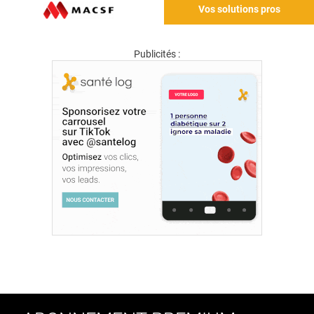
Vos solutions pros
Publicités :