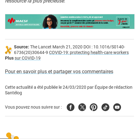
ressource la plus précieuse.
Source:
The Lancet March 21, 2020 DOI : 10.1016/S0140-
6736(20)30644-9
COVID-19: protecting health-care workers
Plus
sur COVID-19
Pour en savoir plus et partager vos commentaires
Cette actualité a été publiée le
24/03/2020
par
Équipe de rédaction
Santélog
Facebook
Twitter
Pinterest
Tiktok
Youtube
Vous pouvez nous suivre sur :