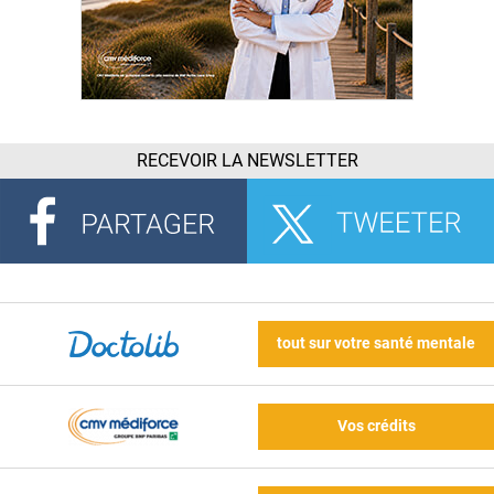
RECEVOIR LA NEWSLETTER
tout sur votre santé mentale
Vos crédits