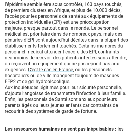
l’épidémie semble être sous contrôle), 163 pays touchés,
de premiers clusters en Afrique, et plus de 10.000 décès,
l'accès pour les personnels de santé aux équipements de
protection individuelle (EPI) est une préoccupation
majeure, presque partout dans le monde. Le personnel
médical est prioritaire dans de nombreux pays, mais des
pénuries d'EPI sont aujourd’hui décrites dans la plupart des
établissements fortement touchés. Certains membres du
personnel médical attendent encore des EPI, contraints
néanmoins de recevoir des patients infectés sans attendre,
ou reçoivent un équipement qui ne pas répond pas aux
exigences.
C’est le cas en France
, où les personnels
hospitaliers ou de ville manquent toujours de masques
FFP2 et de gel hydroalcoolique.
Aux inquiétudes légitimes pour leur sécurité personnelle,
s’ajoute l’angoisse de transmettre l'infection à leur famille.
Enfin, les personnels de Santé sont anxieux pour leurs
parents âgés ou leurs jeunes enfants car contraints de
recourir à des systèmes de garde de fortune.
Les ressources humaines ne sont pas inépuisables :
les