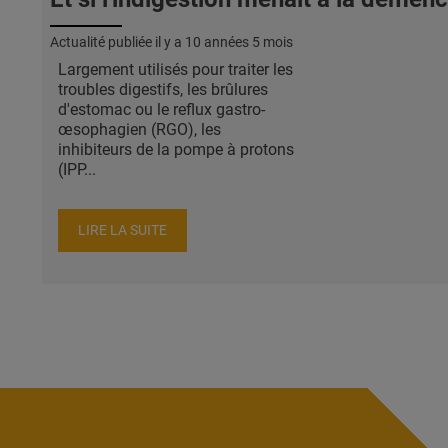
Actualité publiée il y a
10 années 5 mois
Largement utilisés pour traiter les
troubles digestifs, les brûlures
d'estomac ou le reflux gastro-
œsophagien (RGO), les
inhibiteurs de la pompe à protons
(IPP...
LIRE LA SUITE