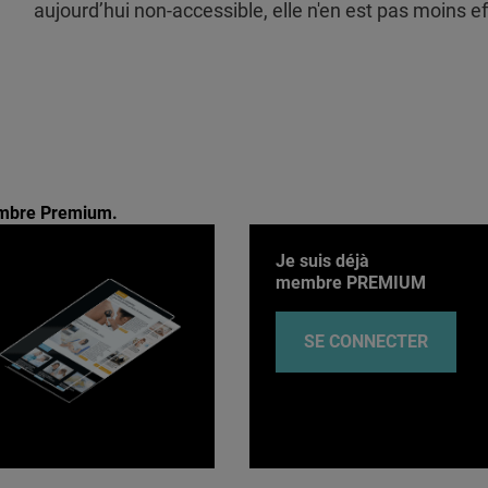
aujourd’hui non-accessible, elle n'en est pas moins ef
membre Premium.
Je suis déjà
membre PREMIUM
SE CONNECTER