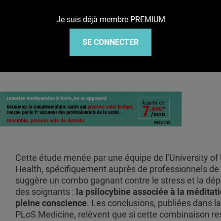
Je suis déjà membre PREMIUM
ne conscience, un combo qui fait ses pre
SE CONNECTER
Cette étude menée par une équipe de l’University of
Health, spécifiquement auprès de professionnels de
suggère un combo gagnant contre le stress et la dép
des soignants :
la psilocybine associée à la méditat
pleine conscience
. Les conclusions, publiées dans l
PLoS Medicine, relèvent que si cette combinaison re