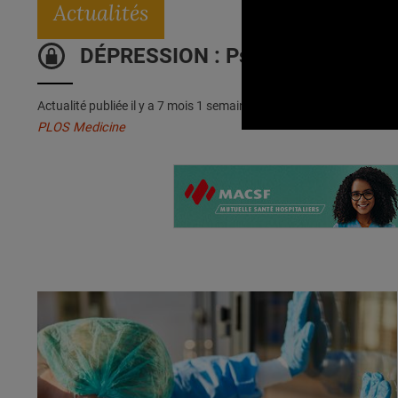
Actualités
DÉPRESSION : Psilocybine + plei
Actualité publiée il y a
7 mois 1 semaine 4 jours
PLOS Medicine