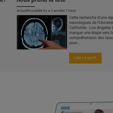
Actualité publiée il y a
5 années 7 mois
Cette recherche d’une éq
neurologues de l’Univers
Californie - Los Angeles
marque une étape vers l
compréhension des rais
pour...
LIRE LA SUITE