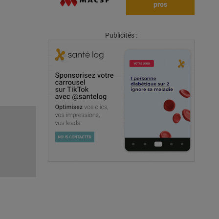
pros
Publicités :