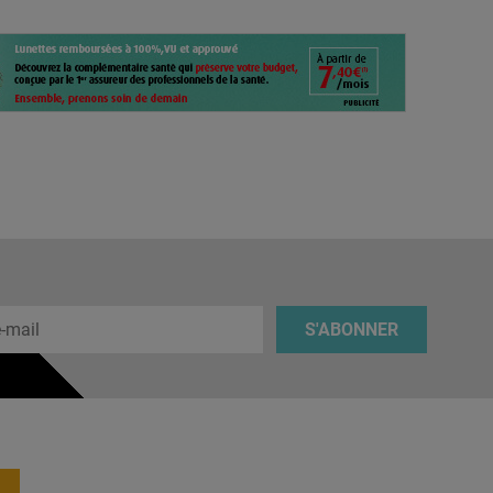
 e-mail
S'ABONNER