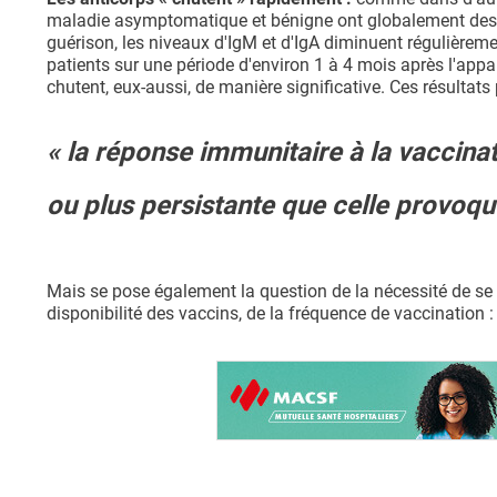
maladie asymptomatique et bénigne ont globalement des ta
guérison, les niveaux d'IgM et d'IgA diminuent régulièreme
patients sur une période d'environ 1 à 4 mois après l'appa
chutent, eux-aussi, de manière significative. Ces résultats
« la réponse immunitaire à la vaccina
ou plus persistante que celle provoqué
Mais se pose également la question de la nécessité de se f
disponibilité des vaccins, de la fréquence de vaccination 