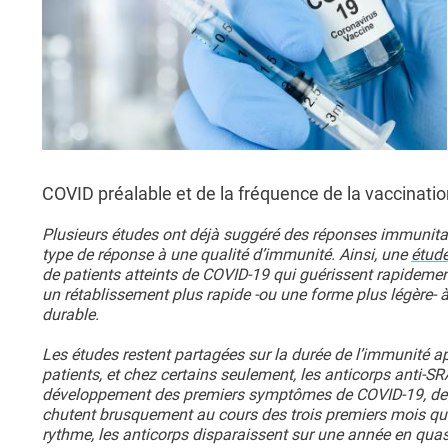
COVID préalable et de la fréquence de la vaccinatio
Plusieurs études ont déjà suggéré des réponses immunitaire
type de réponse à une qualité d’immunité. Ainsi, une
étud
de patients atteints de COVID-19 qui guérissent rapidemen
un rétablissement plus rapide -ou une forme plus légère-
durable.
Les études restent partagées sur la durée de l’immunité apr
patients, et chez certains seulement, les anticorps anti-S
développement des premiers symptômes de COVID-19, de
chutent brusquement au cours des trois premiers mois qui s
rythme, les anticorps disparaissent sur une année en quasi