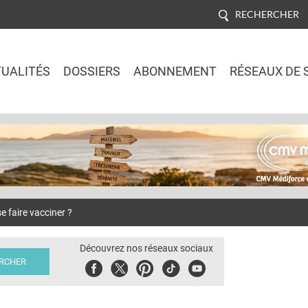
RECHERCHER
UALITÉS
DOSSIERS
ABONNEMENT
RÉSEAUX DE 
Jump to navigation
e faire vacciner ?
Découvrez nos réseaux sociaux
Facebook
Twitter
Pinterest
Tiktok
Youbute