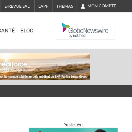
MON COMPTE
E-REVUE SAD
L'APP
THÉMAS
NASDAQ
SANTÉ
BLOG
Publicités :