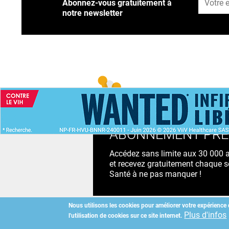
Abonnez-vous gratuitement à
notre newsletter
ACCUEIL
NEWS
ABONNEMENT PR
Accédez sans limite aux 30 000 ac
et recevez gratuitement chaque s
Santé à ne pas manquer !
Nous utilisons les cookies pour améliorer votre expérience 
Plus d'infos
l'utilisation de cookies sur ce site internet.