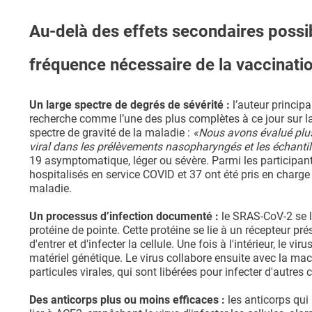
Au-delà des effets secondaires possib
fréquence nécessaire de la vaccinati
Un large spectre de degrés de sévérité :
l’auteur principa
recherche comme l’une des plus complètes à ce jour sur 
spectre de gravité de la maladie :
«Nous avons évalué plusi
viral dans les prélèvements nasopharyngés et les échantil
19 asymptomatique, léger ou sévère. Parmi les participant
hospitalisés en service COVID et 37 ont été pris en charge 
maladie.
Un processus d’infection documenté :
le SRAS-CoV-2 se li
protéine de pointe. Cette protéine se lie à un récepteur p
d'entrer et d'infecter la cellule. Une fois à l'intérieur, le
matériel génétique. Le virus collabore ensuite avec la mach
particules virales, qui sont libérées pour infecter d'autres c
Des anticorps plus ou moins efficaces :
les anticorps qui