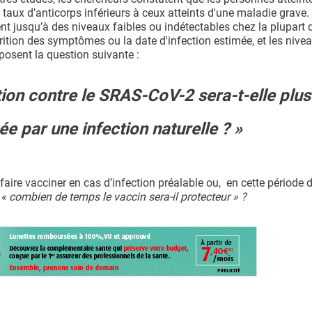
ux d'anticorps inférieurs à ceux atteints d'une maladie grave. 
nt jusqu’à des niveaux faibles ou indétectables chez la plupart 
rition des symptômes ou la date d'infection estimée, et les nive
 posent la question suivante :
tion contre le SRAS-CoV-2 sera-t-elle plus
e par une infection naturelle ? »
aire vacciner en cas d’infection préalable ou, en cette période 
:
« combien de temps le vaccin sera-il protecteur » ?