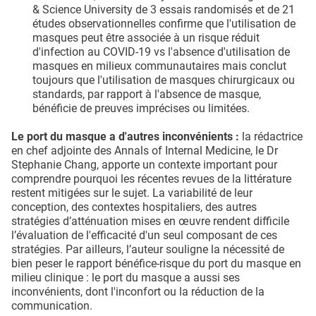
& Science University de 3 essais randomisés et de 21
études observationnelles confirme que l'utilisation de
masques peut être associée à un risque réduit
d'infection au COVID-19 vs l'absence d'utilisation de
masques en milieux communautaires mais conclut
toujours que l'utilisation de masques chirurgicaux ou
standards, par rapport à l'absence de masque,
bénéficie de preuves imprécises ou limitées.
Le port du masque a d'autres inconvénients :
la rédactrice
en chef adjointe des Annals of Internal Medicine, le Dr
Stephanie Chang, apporte un contexte important pour
comprendre pourquoi les récentes revues de la littérature
restent mitigées sur le sujet. La variabilité de leur
conception, des contextes hospitaliers, des autres
stratégies d’atténuation mises en œuvre rendent difficile
l’évaluation de l'efficacité d'un seul composant de ces
stratégies. Par ailleurs, l’auteur souligne la nécessité de
bien peser le rapport bénéfice-risque du port du masque en
milieu clinique : le port du masque a aussi ses
inconvénients, dont l'inconfort ou la réduction de la
communication.