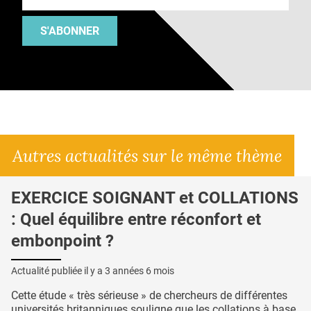
S'ABONNER
Autres actualités sur le même thème
EXERCICE SOIGNANT et COLLATIONS
: Quel équilibre entre réconfort et
embonpoint ?
Actualité publiée il y a
3 années 6 mois
Cette étude « très sérieuse » de chercheurs de différentes
universités britanniques souligne que les collations à base