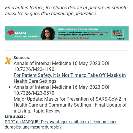
En d’autres termes, les études devraient prendre en compte
aussi les risques d’un masquage généralisé.
Sources:
Annals of Internal Medicine 16 May, 2023 DOI :
10.7326/M23-1190
For Patient Safety, It Is Not Time to Take Off Masks in
Health Care Settings
Annals of Internal Medicine 16 May, 2023 DOI :
10.7326/M23-0570
Major Update: Masks for Prevention of SARS-CoV-2 in
Health Care and Community Settings—Final Update of
a Living, Rapid Review
Lire aussi :
PORT du MASQUE : Des avantages sanitaires et économiques
durables, une mesure durable ?