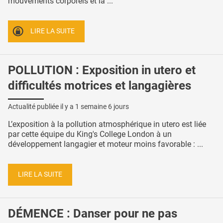
mouvements corporels et la ...
LIRE LA SUITE
POLLUTION : Exposition in utero et
difficultés motrices et langagières
Actualité publiée il y a
1 semaine 6 jours
L’exposition à la pollution atmosphérique in utero est liée
par cette équipe du King's College London à un
développement langagier et moteur moins favorable : ...
LIRE LA SUITE
DÉMENCE : Danser pour ne pas