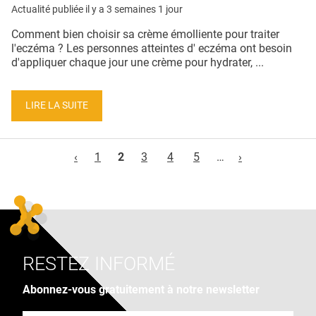
Actualité publiée il y a
3 semaines 1 jour
Comment bien choisir sa crème émolliente pour traiter
l'eczéma ? Les personnes atteintes d' eczéma ont besoin
d'appliquer chaque jour une crème pour hydrater, ...
LIRE LA SUITE
Pages
‹
1
2
3
4
5
…
›
RESTEZ INFORMÉ
Abonnez-vous gratuitement à notre newsletter
Adresse e-mail