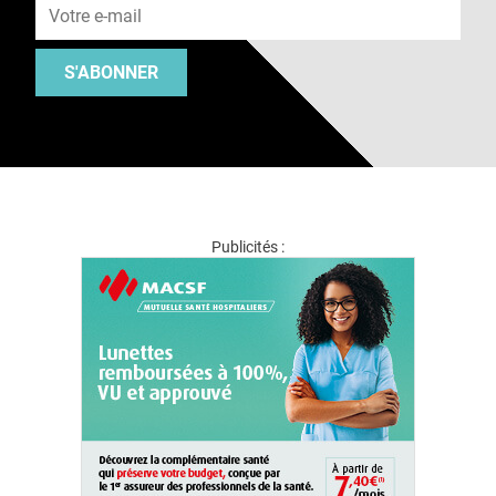
S'ABONNER
Publicités :