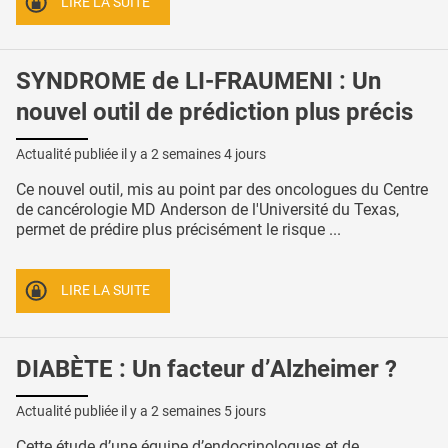
LIRE LA SUITE
SYNDROME de LI-FRAUMENI : Un
nouvel outil de prédiction plus précis
Actualité publiée il y a
2 semaines 4 jours
Ce nouvel outil, mis au point par des oncologues du Centre
de cancérologie MD Anderson de l'Université du Texas,
permet de prédire plus précisément le risque ...
LIRE LA SUITE
DIABÈTE : Un facteur d’Alzheimer ?
Actualité publiée il y a
2 semaines 5 jours
Cette étude d’une équipe d’endocrinologues et de