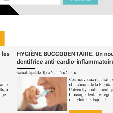
 les
HYGIÈNE BUCCODENTAIRE: Un no
dentifrice anti-cardio-inflammatoir
Actualité publiée il y a
9 années 9 mois
Ces nouveaux résultats, 
ladie
chercheurs de la Florida 
ts, a
University soutiennent q
tage
brossage dentaire, réguli
de réduire le risque d’...