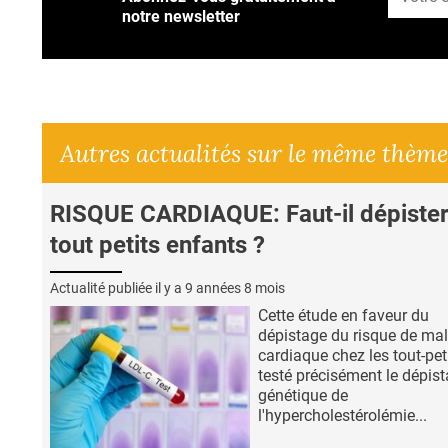
notre newsletter
Autres actualités sur le même thème
RISQUE CARDIAQUE: Faut-il dépister
tout petits enfants ?
Actualité publiée il y a
9 années 8 mois
Cette étude en faveur du
dépistage du risque de ma
cardiaque chez les tout-peti
testé précisément le dépis
génétique de
l'hypercholestérolémie...