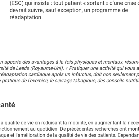
(ESC) qui insiste : tout patient « sortant » d’une crise
devrait suivre, sauf exception, un programme de
réadaptation.
ion apporte des avantages à la fois physiques et mentaux, résum
ersité de Leeds (Royaume-Uni). « Pratiquer une activité qui vous 
, la réadaptation cardiaque après un infarctus, doit non seulement p
pratique de l'exercice, le sevrage tabagique, des conseils nutriti
 santé
la qualité de vie en réduisant la mobilité, en augmentant la néce
onctionnement au quotidien. De précédentes recherches ont montr
e et l'amélioration de la qualité de vie des patients. Cependant