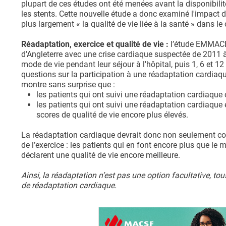
plupart de ces études ont été menées avant la disponibi
les stents. Cette nouvelle étude a donc examiné l'impact d
plus largement « la qualité de vie liée à la santé » dans le
Réadaptation, exercice et qualité de vie :
l’étude EMMACE-
d’Angleterre avec une crise cardiaque suspectée de 2011 à
mode de vie pendant leur séjour à l'hôpital, puis 1, 6 et 
questions sur la participation à une réadaptation cardiaque
montre sans surprise que :
les patients qui ont suivi une réadaptation cardiaque o
les patients qui ont suivi une réadaptation cardiaque
scores de qualité de vie encore plus élevés.
La réadaptation cardiaque devrait donc non seulement com
de l’exercice : les patients qui en font encore plus que 
déclarent une qualité de vie encore meilleure.
Ainsi, la réadaptation n’est pas une option facultative, t
de réadaptation cardiaque.