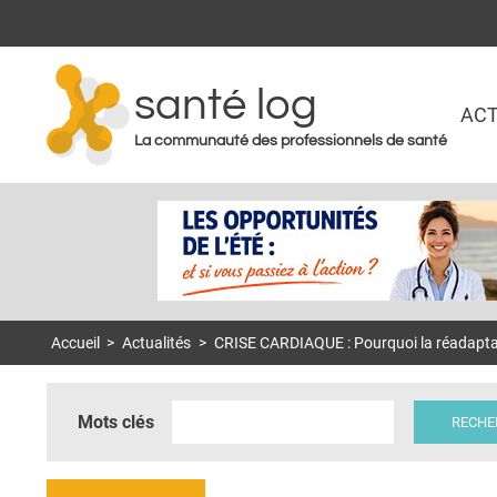
santé log
ACT
La communauté des professionnels de santé
Accueil
>
Actualités
>
CRISE CARDIAQUE : Pourquoi la réadaptat
Mots clés