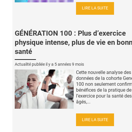
LIRE LA SUITE
GÉNÉRATION 100 : Plus d’exercice
physique intense, plus de vie en bon
santé
Actualité publiée il y a
5 années 9 mois
Cette nouvelle analyse des
données de la cohorte Gen
100 non seulement confirm
bénéfices de la pratique de
l’exercice pour la santé des
âgés,...
LIRE LA SUITE