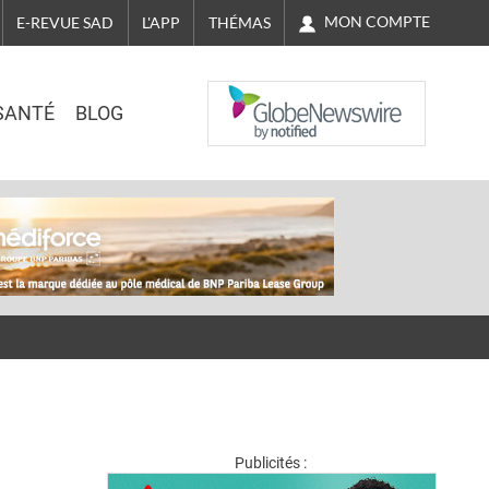
MON COMPTE
E-REVUE SAD
L'APP
THÉMAS
NASDAQ
SANTÉ
BLOG
Publicités :