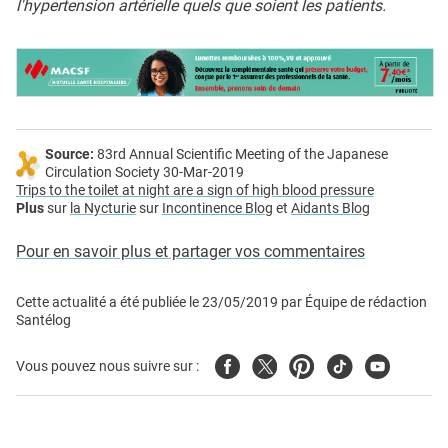
l'hypertension artérielle quels que soient les patients.
Source:
83rd Annual Scientific Meeting of the Japanese
Circulation Society 30-Mar-2019
Trips to the toilet at night are a sign of high blood pressure
Plus
sur
la Nycturie
sur
Incontinence Blog
et
Aidants Blog
Pour en savoir plus et partager vos commentaires
Cette actualité a été publiée le
23/05/2019
par
Équipe de rédaction
Santélog
Facebook
Twitter
Pinterest
Tiktok
Youtube
Vous pouvez nous suivre sur :