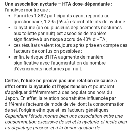
Une association nycturie – HTA dose-dépendante :
l’analyse montre que :
Parmi les 1.882 participants ayant répondu au
questionnaire, 1.295 (69%) étaient atteints de nycturie.
la nycturie (un ou plusieurs déplacements nocturnes
aux toilette par nuit) est associée de manière
significative à un risque accru de 40% d’HTA ;
ces résultats valent toujours après prise en compte des
facteurs de confusion possibles ;
enfin, le risque d'HTA augmente de manière
significative avec l'augmentation du nombre
d'événements nocturnes par nuit.
Certes, l’étude ne prouve pas une relation de cause à
effet entre la nycturie et l'hypertension
et pourraient
s'appliquer différemment à des populations hors du
Japon. En effet, la relation pourrait être influencée par
différents facteurs de mode de vie, dont la consommation
de sel, l'origine ethnique et les facteurs génétiques.
Cependant l’étude montre bien une association entre une
consommation excessive de sel et la nycturie, et incite bien
au dépistage précoce et à la bonne gestion de