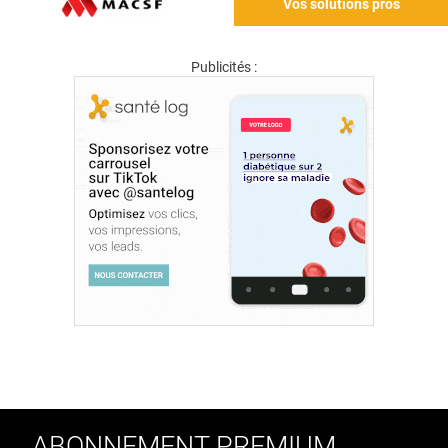
Vos solutions pros
Publicités :
ABONNEMENT PREMIUM