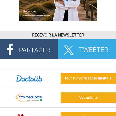
RECEVOIR LA NEWSLETTER
tout sur votre santé mentale
Vos crédits