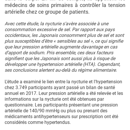
médecins de soins primaires à contrôler la tension
artérielle chez ce groupe de patients.
Avec cette étude, la nycturie s’avère associée à une
consommation excessive de sel. Par rapport aux pays
occidentaux, les Japonais consomment plus de sel et sont
plus susceptibles d'être « sensibles au sel », ce qui signifie
que leur pression artérielle augmente davantage en cas
d’apport de sodium. Pris ensemble, ces deux facteurs
signifient que les Japonais sont aussi plus à risque de
développer une hypertension artérielle (HTA). Cependant,
ses conclusions alertent au-delà du régime alimentaire.
L’étude a examiné le lien entre la nycturie et l'hypertension
chez 3.749 participants ayant passé un bilan de santé
annuel en 2017. Leur pression artérielle a été relevée et les
informations sur la nycturie ont été obtenues par
questionnaire. Les participants présentant une pression
artérielle de 140/90 mmHg ou plus ou prenant des
médicaments antihypertenseurs sur prescription ont été
considérés comme hypertendus.