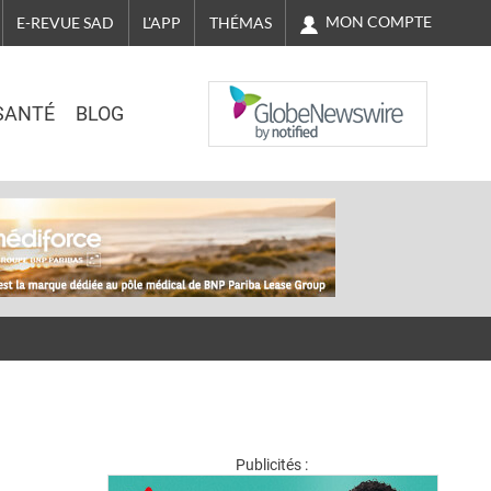
MON COMPTE
E-REVUE SAD
L'APP
THÉMAS
NASDAQ
SANTÉ
BLOG
Publicités :