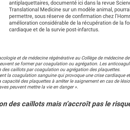
antiplaquettaires, documenté ici dans la revue Scien
Translational Medicine sur un modèle animal, pourrai
permettre, sous réserve de confirmation chez l’Ho
amélioration considérable de la récupération de la fo
cardiaque et de la survie post-infarctus.
macologie et de médecine régénérative au Collège de médecine de
ns peuvent se former par coagulation ou agrégation. Les anticoagul
n des caillots par coagulation ou agrégation des plaquettes.
nt la coagulation sanguine qui provoque une crise cardiaque e
 capacité des plaquettes à arrêter le saignement en cas de lésio
ves peuvent mettre la vie en danger ».
 des caillots mais n’accroît pas le risqu