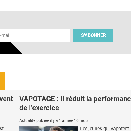
 e-mail
S'ABONNER
vent
VAPOTAGE : Il réduit la performanc
de l’exercice
Actualité publiée il y a
1 année 10 mois
st
Les jeunes qui vapotent