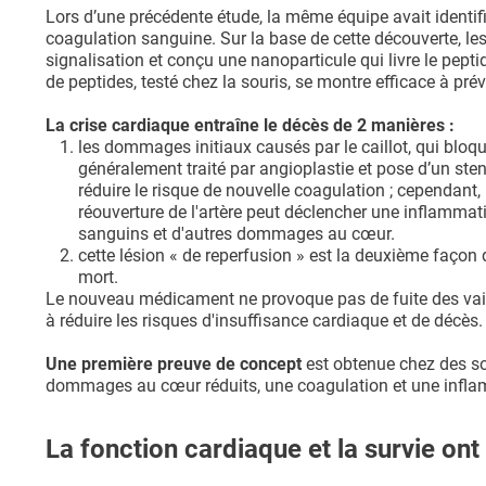
Lors d’une précédente étude, la même équipe avait identi
coagulation sanguine. Sur la base de cette découverte, le
signalisation et conçu une nanoparticule qui livre le pep
de peptides, testé chez la souris, se montre efficace à prév
La crise cardiaque entraîne le décès de 2 manières :
les dommages initiaux causés par le caillot, qui bloqu
généralement traité par angioplastie et pose d’un sten
réduire le risque de nouvelle coagulation ; cependant,
réouverture de l'artère peut déclencher une inflammati
sanguins et d'autres dommages au cœur.
cette lésion « de reperfusion » est la deuxième façon 
mort.
Le nouveau médicament ne provoque pas de fuite des vaisse
à réduire les risques d'insuffisance cardiaque et de décès.
Une première preuve de concept
est obtenue chez des sou
dommages au cœur réduits, une coagulation et une infla
La fonction cardiaque et la survie on