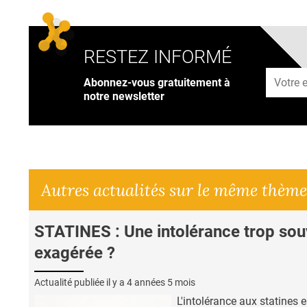
RESTEZ INFORMÉ
Adresse
Abonnez-vous gratuitement à
notre newsletter
Autres actualités sur le même thème
STATINES : Une intolérance trop sou
exagérée ?
Actualité publiée il y a
4 années 5 mois
L'intolérance aux statines e