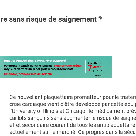
re sans risque de saignement ?
Ce nouvel antiplaquettaire prometteur pour le traite
crise cardiaque vient d’être développé par cette équ
l’University of Illinois at Chicago : le médicament pré
caillots sanguins sans augmenter le risque de saign
effet secondaire courant de tous les antiplaquettaire
actuellement sur le marché. Ce progrès dans la sécu