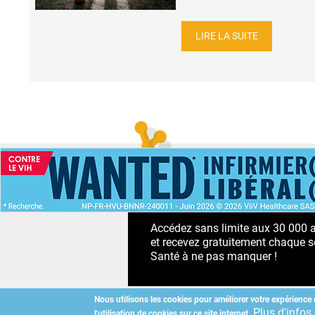
LIRE LA SUITE
ACCUEIL
NEWS
ABONNEMENT PR
Accédez sans limite aux 30 000 ac
et recevez gratuitement chaque s
Santé à ne pas manquer !
Nous utilisons les cookies pour améliorer votre expérience 
Plus d'infos
l'utilisation de cookies sur ce site internet.