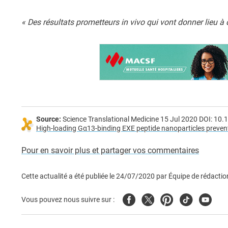
« Des résultats prometteurs in vivo qui vont donner lieu à 
Source:
Science Translational Medicine 15 Jul 2020 DOI: 10
High-loading Gα13-binding EXE peptide nanoparticles prevent
Pour en savoir plus et partager vos commentaires
Cette actualité a été publiée le
24/07/2020
par
Équipe de rédactio
Facebook
Twitter
Pinterest
Tiktok
Youtub
Vous pouvez nous suivre sur :