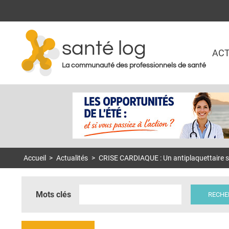
santé log
ACT
La communauté des professionnels de santé
Accueil
>
Actualités
>
CRISE CARDIAQUE : Un antiplaquettaire s
Mots clés