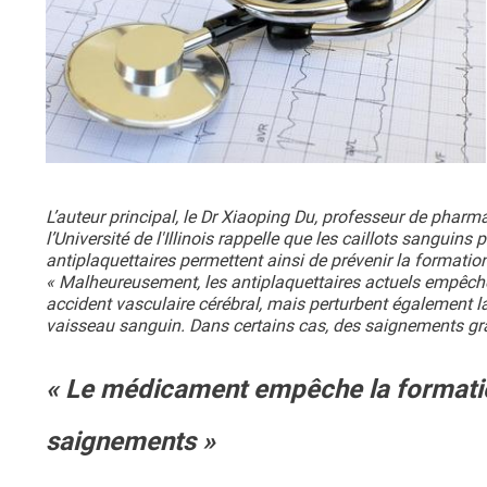
L’auteur principal, le Dr Xiaoping Du, professeur de phar
l’Université de l'Illinois rappelle que les caillots sangui
antiplaquettaires permettent ainsi de prévenir la formatio
« Malheureusement, les antiplaquettaires actuels empêche
accident vasculaire cérébral, mais perturbent également la
vaisseau sanguin. Dans certains cas, des saignements gra
« Le médicament empêche la formation
saignements »