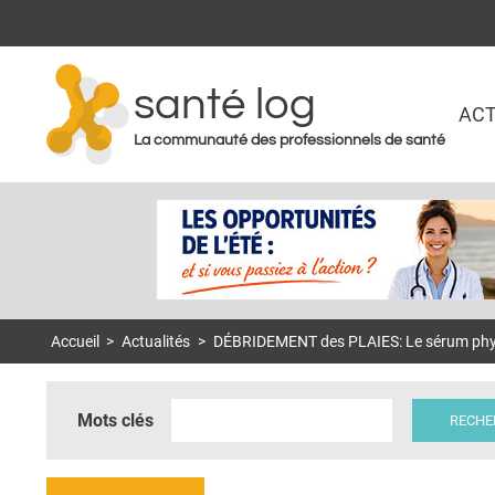
santé log
ACT
La communauté des professionnels de santé
Accueil
>
Actualités
>
DÉBRIDEMENT des PLAIES: Le sérum physi
Mots clés