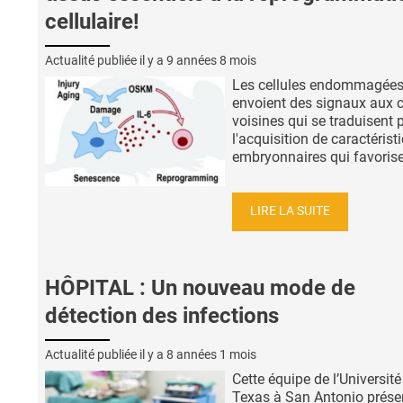
cellulaire!
Actualité publiée il y a
9 années 8 mois
Les cellules endommagée
envoient des signaux aux c
voisines qui se traduisent 
l'acquisition de caractérist
embryonnaires qui favorisen
LIRE LA SUITE
HÔPITAL : Un nouveau mode de
détection des infections
Actualité publiée il y a
8 années 1 mois
Cette équipe de l’Université
Texas à San Antonio prése