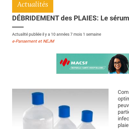
Actualités
DÉBRIDEMENT des PLAIES: Le sérum p
Actualité publiée il y a
10 années 7 mois 1 semaine
e-Pansement et NEJM
Combi
optim
peuv
parti
infe
plaie