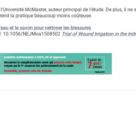
l'Université McMaster, auteur principal de l'étude. De plus, il ne
qui rend la pratique beaucoup moins coûteuse.
'eau et le savon pour nettoyer les blessures
DOI: 10.1056/NEJMoa1508502
Trial of Wound Irrigation in the Initi