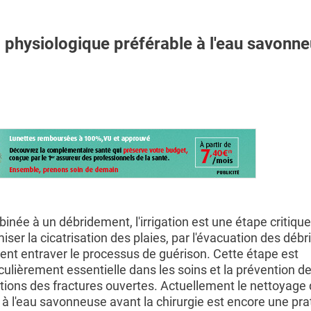
hysiologique préférable à l'eau savonn
née à un débridement, l'irrigation est une étape critiqu
iser la cicatrisation des plaies, par l'évacuation des débri
ent entraver le processus de guérison. Cette étape est
culièrement essentielle dans les soins et la prévention d
ctions des fractures ouvertes. Actuellement le nettoyage
 à l'eau savonneuse avant la chirurgie est encore une pra