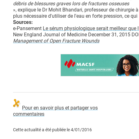
débris de blessures graves lors de fractures osseuses
», explique le Dr Mohit Bhandari, professeur de chirurgie à 
plus nécessaire d'utiliser de l'eau en forte pression, ce 
Sources:
e-Pansement
Le sérum physiologique serait meilleur que l
New England Journal of Medicine December 31, 2015 
Management of Open Fracture Wounds
Pour en savoir plus et partager vos
commentaires
Cette actualité a été publiée le
4/01/2016