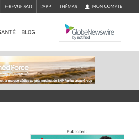
MON COMPTE
E-REVUE SAD
L'APP
THÉMAS
NASDAQ
SANTÉ
BLOG
Publicités :