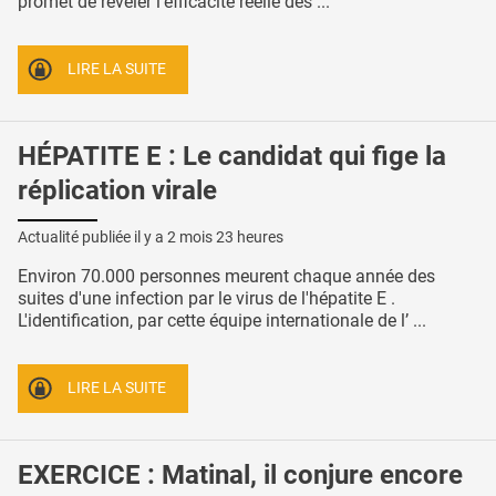
promet de révéler l'efficacité réelle des ...
LIRE LA SUITE
HÉPATITE E : Le candidat qui fige la
réplication virale
Actualité publiée il y a
2 mois 23 heures
Environ 70.000 personnes meurent chaque année des
suites d'une infection par le virus de l'hépatite E .
L'identification, par cette équipe internationale de l’ ...
LIRE LA SUITE
EXERCICE : Matinal, il conjure encore