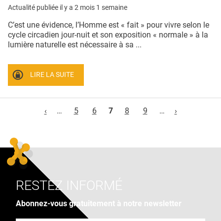
Actualité publiée il y a
2 mois 1 semaine
C’est une évidence, l’Homme est « fait » pour vivre selon le
cycle circadien jour-nuit et son exposition « normale » à la
lumière naturelle est nécessaire à sa ...
LIRE LA SUITE
Pages
‹
…
5
6
7
8
9
…
›
RESTEZ INFORMÉ
Abonnez-vous gratuitement à notre newsletter
Adresse e-mail