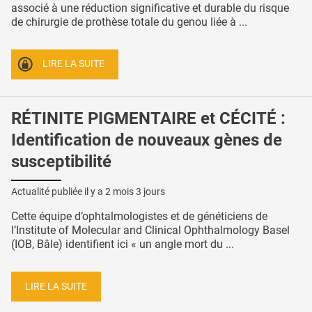
associé à une réduction significative et durable du risque
de chirurgie de prothèse totale du genou liée à ...
LIRE LA SUITE
RÉTINITE PIGMENTAIRE et CÉCITÉ :
Identification de nouveaux gènes de
susceptibilité
Actualité publiée il y a
2 mois 3 jours
Cette équipe d’ophtalmologistes et de généticiens de
l’Institute of Molecular and Clinical Ophthalmology Basel
(IOB, Bâle) identifient ici « un angle mort du ...
LIRE LA SUITE