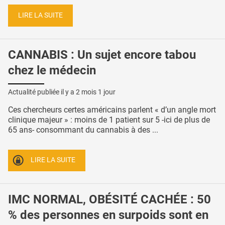
LIRE LA SUITE
CANNABIS : Un sujet encore tabou
chez le médecin
Actualité publiée il y a
2 mois 1 jour
Ces chercheurs certes américains parlent « d’un angle mort
clinique majeur » : moins de 1 patient sur 5 -ici de plus de
65 ans- consommant du cannabis à des ...
LIRE LA SUITE
IMC NORMAL, OBÉSITÉ CACHÉE : 50
% des personnes en surpoids sont en