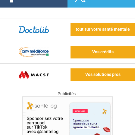
tout sur votre santé mentale
Vos crédits
Vos solutions pros
Publicités :