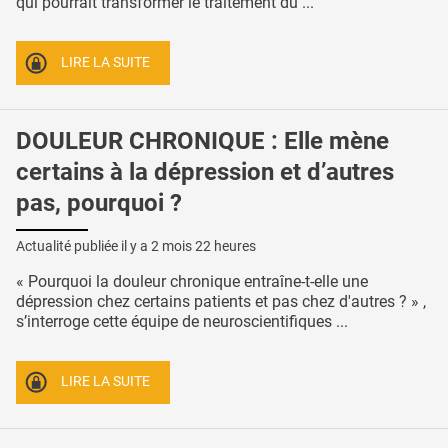
qui pourrait transformer le traitement du ...
LIRE LA SUITE
DOULEUR CHRONIQUE : Elle mène
certains à la dépression et d’autres
pas, pourquoi ?
Actualité publiée il y a
2 mois 22 heures
« Pourquoi la douleur chronique entraîne-t-elle une
dépression chez certains patients et pas chez d'autres ? » ,
s’interroge cette équipe de neuroscientifiques ...
LIRE LA SUITE