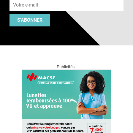
S'ABONNER
Publicités :