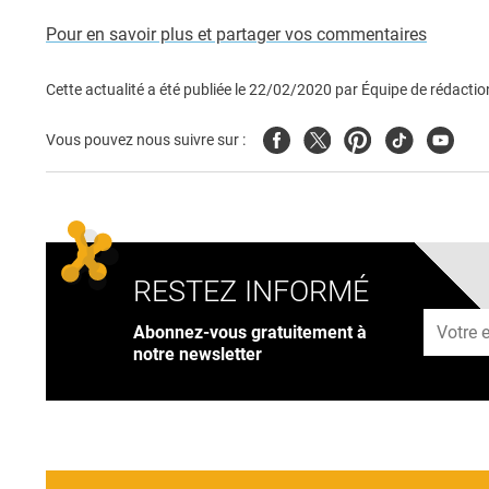
Pour en savoir plus et partager vos commentaires
Cette actualité a été publiée le
22/02/2020
par
Équipe de rédactio
Facebook
Twitter
Pinterest
Tiktok
Youtub
Vous pouvez nous suivre sur :
RESTEZ INFORMÉ
Adresse
Abonnez-vous gratuitement à
notre newsletter