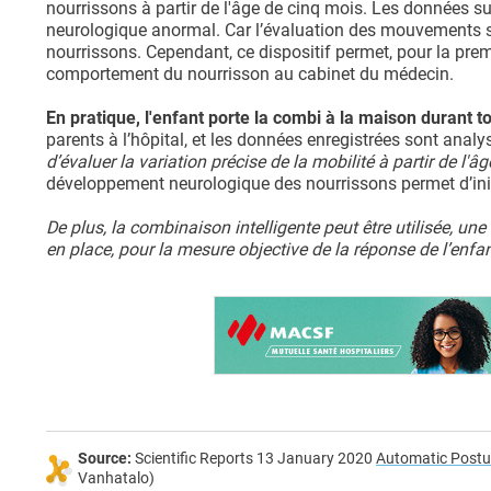
nourrissons à partir de l'âge de cinq mois. Les données su
neurologique anormal. Car l’évaluation des mouvements sp
nourrissons. Cependant, ce dispositif permet, pour la premiè
comportement du nourrisson au cabinet du médecin.
En pratique, l'enfant porte la combi à la maison durant t
parents à l’hôpital, et les données enregistrées sont analy
d’évaluer la variation précise de la mobilité à partir de l'
développement neurologique des nourrissons permet d’ini
De plus, la combinaison intelligente peut être utilisée, u
en place, pour la mesure objective de la réponse de l’enfan
Source:
Scientific Reports 13 January 2020
Automatic Postu
Vanhatalo)