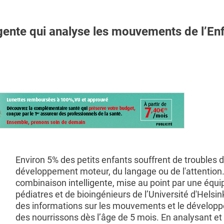
nte qui analyse les mouvements de l’En
Environ 5% des petits enfants souffrent de troubles 
développement moteur, du langage ou de l'attention.
combinaison intelligente, mise au point par une équi
pédiatres et de bioingénieurs de l’Université d'Helsink
des informations sur les mouvements et le dévelop
des nourrissons dès l’âge de 5 mois. En analysant et