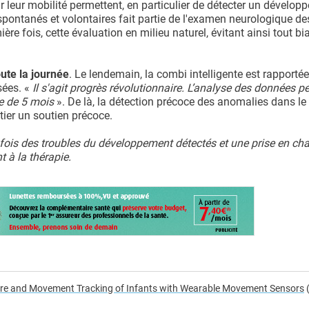
r leur mobilité permettent, en particulier de détecter un dévelo
ontanés et volontaires fait partie de l'examen neurologique de
re fois, cette évaluation en milieu naturel, évitant ainsi tout bi
oute la journée
. Le lendemain, la combi intelligente est rapportée
sées. «
Il s'agit progrès révolutionnaire. L’analyse des données p
âge de 5 mois
». De là, la détection précoce des anomalies dans le
tier un soutien précoce.
ne fois des troubles du développement détectés et une prise en ch
t à la thérapie.
re and Movement Tracking of Infants with Wearable Movement Sensors