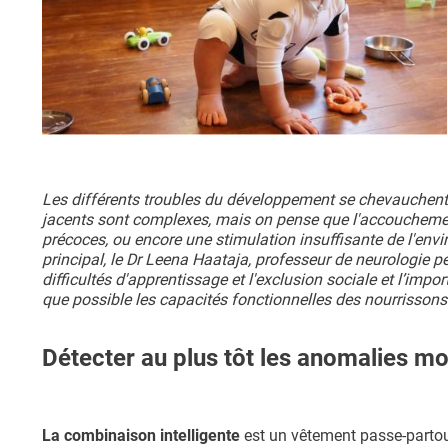
Les différents troubles du développement se chevauche
jacents sont complexes, mais on pense que l'accouchement
précoces, ou encore une stimulation insuffisante de l'env
principal, le Dr Leena Haataja, professeur de neurologie p
difficultés d'apprentissage et l'exclusion sociale et l’im
que possible les capacités fonctionnelles des nourrissons
Détecter au plus tôt les anomalies mo
La combinaison intelligente
est un vêtement passe-partou