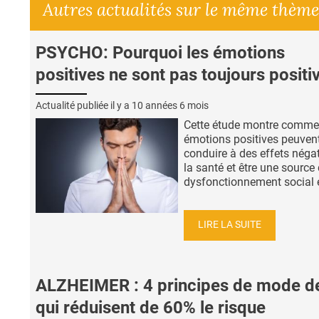
Autres actualités sur le même thème
PSYCHO: Pourquoi les émotions
positives ne sont pas toujours positi
Actualité publiée il y a
10 années 6 mois
Cette étude montre commen
émotions positives peuven
conduire à des effets négat
la santé et être une source
dysfonctionnement social e
LIRE LA SUITE
ALZHEIMER : 4 principes de mode de
qui réduisent de 60% le risque