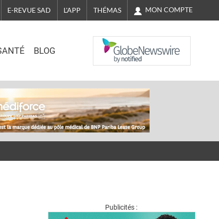
MON COMPTE
E-REVUE SAD
L'APP
THÉMAS
NASDAQ
SANTÉ
BLOG
Publicités :