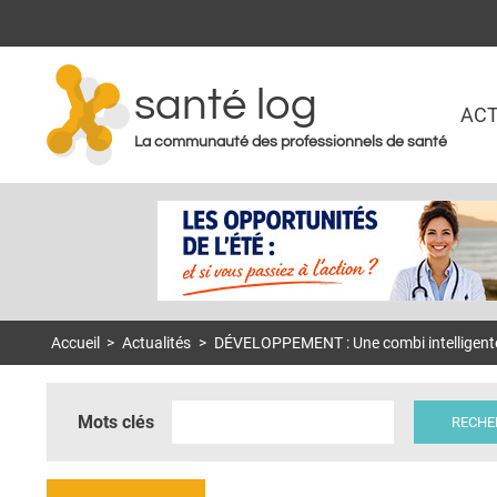
santé log
ACT
La communauté des professionnels de santé
Accueil
>
Actualités
>
DÉVELOPPEMENT : Une combi intelligente
Mots clés