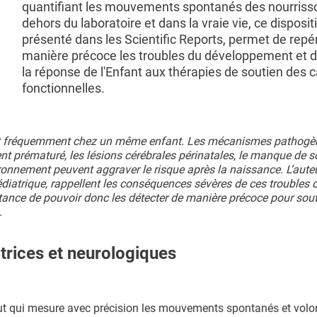
quantifiant les mouvements spontanés des nourriss
dehors du laboratoire et dans la vraie vie, ce dispositi
présenté dans les Scientific Reports, permet de repé
manière précoce les troubles du développement et d
la réponse de l'Enfant aux thérapies de soutien des 
fonctionnelles.
nt fréquemment chez un même enfant. Les mécanismes pathogè
 prématuré, les lésions cérébrales périnatales, le manque de s
ironnement peuvent aggraver le risque après la naissance. L’aute
édiatrique, rappellent les conséquences sévères de ces troubles 
portance de pouvoir donc les détecter de manière précoce pour sou
.
trices et neurologiques
t qui mesure avec précision les mouvements spontanés et volo